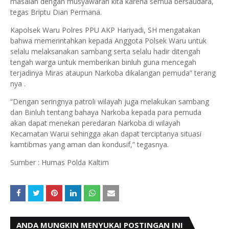
masalah dengan musyawarah kita karena semua bersaudara,
tegas Briptu Dian Permana.
Kapolsek Waru Polres PPU AKP Hariyadi, SH mengatakan
bahwa memerintahkan kepada Anggota Polsek Waru untuk
selalu melaksanakan sambang serta selalu hadir ditengah
tengah warga untuk memberikan binluh guna mencegah
terjadinya Miras ataupun Narkoba dikalangan pemuda” terang
nya .
“Dengan seringnya patroli wilayah juga melakukan sambang
dan Binluh tentang bahaya Narkoba kepada para pemuda
akan dapat menekan peredaran Narkoba di wilayah
Kecamatan Warui sehingga akan dapat terciptanya situasi
kamtibmas yang aman dan kondusif,” tegasnya.
Sumber : Humas Polda Kaltim
ANDA MUNGKIN MENYUKAI POSTINGAN INI