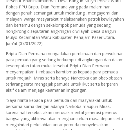
tersebut Bhabinkamtibmas Desa Bangun Mulyo Polsek Waru
Polres PPU Briptu Dian Permana yang pada malam hari
dengan penuh semangat untuk melindungi, mengayomi dan
melayani warga masyarakat melaksanakan patroli kewilayahan
dan bertemu dengan sekelompok pemuda yang sedang
nongkrong diseputaran angkringan diwilayah Desa Bangun
Mulyo Kecamatan Waru Kabupaten Penajam Paser Utara.
Jum’at (07/01/2022).
Briptu Dian Permana mengadakan pembinaan dan penyuluhan
para pemuda yang sedang berkumpul di angkringan dan dalam
kesempatan tatap muka tersebut Briptu Dian Permana
menyampaikan Himbauan kamtibmas kepada para pemuda
untuk mejauhi Miras serta bahaya Narkotika dan obat-obatan
terlarang serta mengajak pemuda untuk ikut serta berperan
aktif dalam menjaga keamanan lingkungan.
“Saya minta kepada para pemuda dan masyarakat untuk
bersama-sama dengan adanya Narkoba maupun Miras,
karena hal tersebut akan merusak mental generasi penerus
bangsa yang akhirnya akan menghancurkan masa depan serta
menghindari perkelahian antar pemuda menyelesaikan