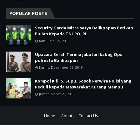
POPULAR POSTS
Security Garda Mitra satya Balikpapan Berikan
Pujian Kepada TNI-POLRI
Rabu, Mei 29, 2019
Upacara Serah Terima jabatan kabag Ops
polresta Balikpapan
Kamis, Desember 26, 2019
Kompol Kifli S. Supu, Sosok Perwira Polisi yang
Peduli kepada Masyarakat Kurang Mampu
Jumat, Maret 29, 2019
Home
About
Contact Us
© Copyright
Bhayangkara.id
2021 All Right Reserved