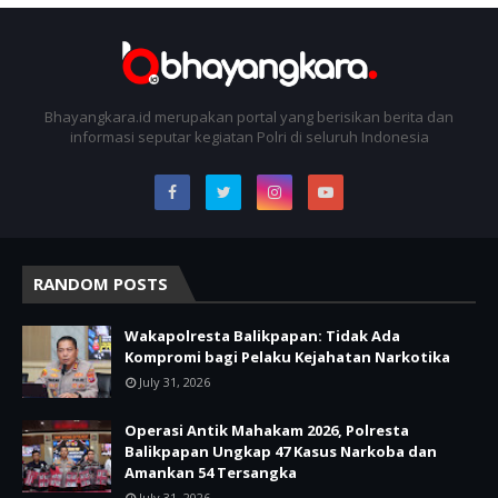
Bhayangkara.id merupakan portal yang berisikan berita dan
informasi seputar kegiatan Polri di seluruh Indonesia
RANDOM POSTS
Wakapolresta Balikpapan: Tidak Ada
Kompromi bagi Pelaku Kejahatan Narkotika
July 31, 2026
Operasi Antik Mahakam 2026, Polresta
Balikpapan Ungkap 47 Kasus Narkoba dan
Amankan 54 Tersangka
July 31, 2026