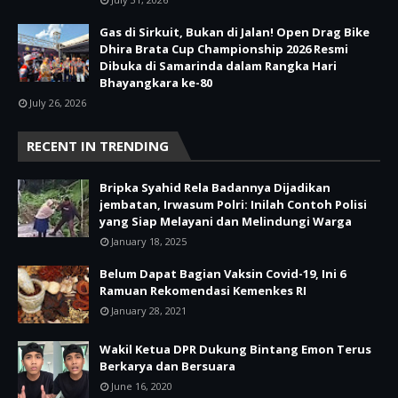
Gas di Sirkuit, Bukan di Jalan! Open Drag Bike
Dhira Brata Cup Championship 2026 Resmi
Dibuka di Samarinda dalam Rangka Hari
Bhayangkara ke-80
July 26, 2026
RECENT IN TRENDING
Bripka Syahid Rela Badannya Dijadikan
jembatan, Irwasum Polri: Inilah Contoh Polisi
yang Siap Melayani dan Melindungi Warga
January 18, 2025
Belum Dapat Bagian Vaksin Covid-19, Ini 6
Ramuan Rekomendasi Kemenkes RI
January 28, 2021
Wakil Ketua DPR Dukung Bintang Emon Terus
Berkarya dan Bersuara
June 16, 2020