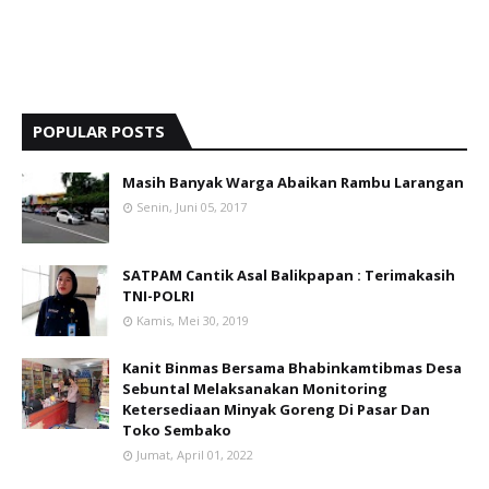
POPULAR POSTS
Masih Banyak Warga Abaikan Rambu Larangan
Senin, Juni 05, 2017
SATPAM Cantik Asal Balikpapan : Terimakasih
TNI-POLRI
Kamis, Mei 30, 2019
Kanit Binmas Bersama Bhabinkamtibmas Desa
Sebuntal Melaksanakan Monitoring
Ketersediaan Minyak Goreng Di Pasar Dan
Toko Sembako
Jumat, April 01, 2022