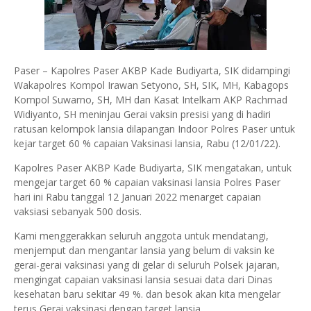
Paser – Kapolres Paser AKBP Kade Budiyarta, SIK didampingi
Wakapolres Kompol Irawan Setyono, SH, SIK, MH, Kabagops
Kompol Suwarno, SH, MH dan Kasat Intelkam AKP Rachmad
Widiyanto, SH meninjau Gerai vaksin presisi yang di hadiri
ratusan kelompok lansia dilapangan Indoor Polres Paser untuk
kejar target 60 % capaian Vaksinasi lansia, Rabu (12/01/22).
Kapolres Paser AKBP Kade Budiyarta, SIK mengatakan, untuk
mengejar target 60 % capaian vaksinasi lansia Polres Paser
hari ini Rabu tanggal 12 Januari 2022 menarget capaian
vaksiasi sebanyak 500 dosis.
Kami menggerakkan seluruh anggota untuk mendatangi,
menjemput dan mengantar lansia yang belum di vaksin ke
gerai-gerai vaksinasi yang di gelar di seluruh Polsek jajaran,
mengingat capaian vaksinasi lansia sesuai data dari Dinas
kesehatan baru sekitar 49 %. dan besok akan kita mengelar
terus Gerai vaksinasi dengan target lansia.