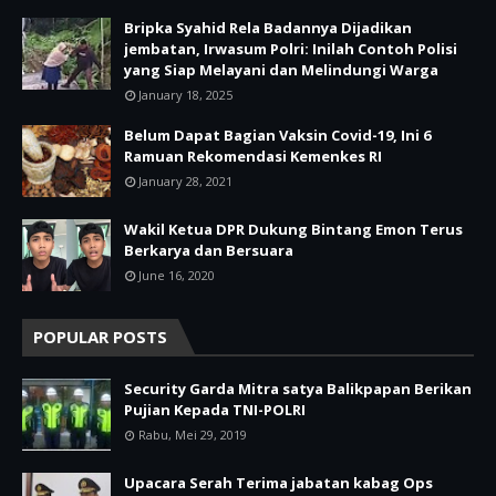
Bripka Syahid Rela Badannya Dijadikan
jembatan, Irwasum Polri: Inilah Contoh Polisi
yang Siap Melayani dan Melindungi Warga
January 18, 2025
Belum Dapat Bagian Vaksin Covid-19, Ini 6
Ramuan Rekomendasi Kemenkes RI
January 28, 2021
Wakil Ketua DPR Dukung Bintang Emon Terus
Berkarya dan Bersuara
June 16, 2020
POPULAR POSTS
Security Garda Mitra satya Balikpapan Berikan
Pujian Kepada TNI-POLRI
Rabu, Mei 29, 2019
Upacara Serah Terima jabatan kabag Ops