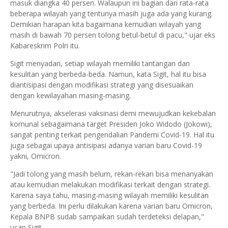
masuk diangka 40 persen. Walaupun ini bagian dari rata-rata
beberapa wilayah yang tentunya masih juga ada yang kurang.
Demikian harapan kita bagaimana kemudian wilayah yang
masih di bawah 70 persen tolong betul-betul di pacu," ujar eks
Kabareskrim Polri itu.
Sigit menyadari, setiap wilayah memiliki tantangan dan
kesulitan yang berbeda-beda. Namun, kata Sigit, hal itu bisa
diantisipasi dengan modifikasi strategi yang disesuaikan
dengan kewilayahan masing-masing.
Menurutnya, akselerasi vaksinasi demi mewujudkan kekebalan
komunal sebagaimana target Presiden Joko Widodo (Jokowi),
sangat penting terkait pengendalian Pandemi Covid-19. Hal itu
juga sebagai upaya antisipasi adanya varian baru Covid-19
yakni, Omicron.
"Jadi tolong yang masih belum, rekan-rekan bisa menanyakan
atau kemudian melakukan modifikasi terkait dengan strategi.
Karena saya tahu, masing-masing wilayah memiliki kesulitan
yang berbeda. Ini perlu dilakukan karena varian baru Omicron,
Kepala BNPB sudab sampaikan sudah terdeteksi delapan,"
ucap Sigit.