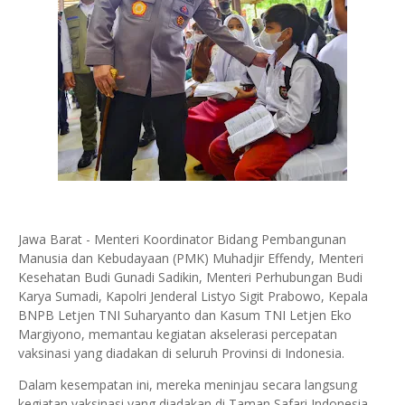
Jawa Barat - Menteri Koordinator Bidang Pembangunan
Manusia dan Kebudayaan (PMK) Muhadjir Effendy, Menteri
Kesehatan Budi Gunadi Sadikin, Menteri Perhubungan Budi
Karya Sumadi, Kapolri Jenderal Listyo Sigit Prabowo, Kepala
BNPB Letjen TNI Suharyanto dan Kasum TNI Letjen Eko
Margiyono, memantau kegiatan akselerasi percepatan
vaksinasi yang diadakan di seluruh Provinsi di Indonesia.
Dalam kesempatan ini, mereka meninjau secara langsung
kegiatan vaksinasi yang diadakan di Taman Safari Indonesia,