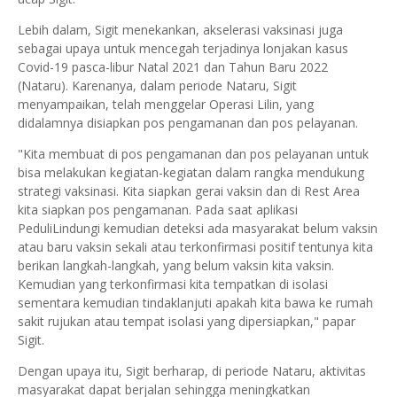
Lebih dalam, Sigit menekankan, akselerasi vaksinasi juga
sebagai upaya untuk mencegah terjadinya lonjakan kasus
Covid-19 pasca-libur Natal 2021 dan Tahun Baru 2022
(Nataru). Karenanya, dalam periode Nataru, Sigit
menyampaikan, telah menggelar Operasi Lilin, yang
didalamnya disiapkan pos pengamanan dan pos pelayanan.
"Kita membuat di pos pengamanan dan pos pelayanan untuk
bisa melakukan kegiatan-kegiatan dalam rangka mendukung
strategi vaksinasi. Kita siapkan gerai vaksin dan di Rest Area
kita siapkan pos pengamanan. Pada saat aplikasi
PeduliLindungi kemudian deteksi ada masyarakat belum vaksin
atau baru vaksin sekali atau terkonfirmasi positif tentunya kita
berikan langkah-langkah, yang belum vaksin kita vaksin.
Kemudian yang terkonfirmasi kita tempatkan di isolasi
sementara kemudian tindaklanjuti apakah kita bawa ke rumah
sakit rujukan atau tempat isolasi yang dipersiapkan," papar
Sigit.
Dengan upaya itu, Sigit berharap, di periode Nataru, aktivitas
masyarakat dapat berjalan sehingga meningkatkan