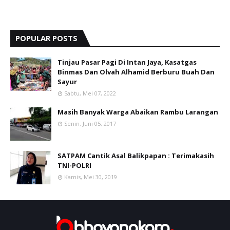
POPULAR POSTS
Tinjau Pasar Pagi Di Intan Jaya, Kasatgas
Binmas Dan Olvah Alhamid Berburu Buah Dan
Sayur
Sabtu, Mei 07, 2022
Masih Banyak Warga Abaikan Rambu Larangan
Senin, Juni 05, 2017
SATPAM Cantik Asal Balikpapan : Terimakasih
TNI-POLRI
Kamis, Mei 30, 2019