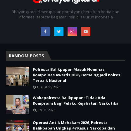
Bhayangkara.id merupakan portal yang berisikan berita dan
informasi seputar kegiatan Polri di seluruh Indonesia
RANDOM POSTS
Polresta Balikpapan Masuk Nominasi
Kompolnas Awards 2026, Bersaing Jadi Polres
Terbaik Nasional
August 05, 2026
Wakapolresta Balikpapan: Tidak Ada
Kompromi bagi Pelaku Kejahatan Narkotika
July 31, 2026
Operasi Antik Mahakam 2026, Polresta
Balikpapan Ungkap 47 Kasus Narkoba dan