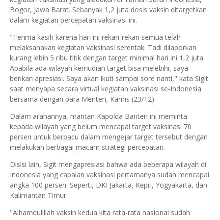
Bogor, Jawa Barat. Sebanyak 1,2 juta dosis vaksin ditargetkan
dalam kegiatan percepatan vaksinasi ini.
"Terima kasih karena hari ini rekan-rekan semua telah
melaksanakan kegiatan vaksinasi serentak. Tadi dilaporkan
kurang lebih 5 ribu titik dengan target minimal hari ini 1,2 juta.
Apabila ada wilayah kemudian target bisa melebihi, saya
berikan apresiasi. Saya akan ikuti sampai sore nanti," kata Sigit
saat menyapa secara virtual kegiatan vaksinasi se-Indonesia
bersama dengan para Menteri, Kamis (23/12).
Dalam arahannya, mantan Kapolda Banten ini meminta
kepada wilayah yang belum mencapai target vaksinasi 70
persen untuk berpacu dalam mengejar target tersebut dengan
melakukan berbagai macam strategi percepatan.
Disisi lain, Sigit mengapresiasi bahwa ada beberapa wilayah di
Indonesia yang capaian vaksinasi pertamanya sudah mencapai
angka 100 persen. Seperti, DKI Jakarta, Kepri, Yogyakarta, dan
Kalimantan Timur.
"Alhamdulillah vaksin kedua kita rata-rata nasional sudah