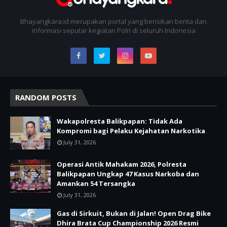
Bhayangkara.id merupakan portal yang berisikan berita dan
informasi seputar kegiatan Polri di seluruh Indonesia
RANDOM POSTS
Wakapolresta Balikpapan: Tidak Ada
Kompromi bagi Pelaku Kejahatan Narkotika
July 31, 2026
Operasi Antik Mahakam 2026, Polresta
Balikpapan Ungkap 47 Kasus Narkoba dan
Amankan 54 Tersangka
July 31, 2026
Gas di Sirkuit, Bukan di Jalan! Open Drag Bike
Dhira Brata Cup Championship 2026 Resmi