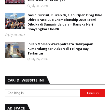
Amankan 54 Tersangka
July 31, 2026
Gas di Sirkuit, Bukan di Jalan! Open Drag Bike
Dhira Brata Cup Championship 2026 Resmi
Dibuka di Samarinda dalam Rangka Hari
Bhayangkara ke-80
July 26, 2026
Inilah Momen Wakapolresta Balikpapan
Kumandangkan Adzan di Telinga Bayi
Terlantar
July 24, 2026
CARI DI WEBSITE INI
AD SPACE