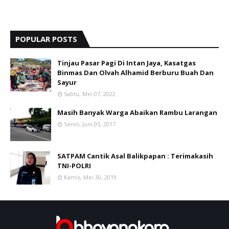
POPULAR POSTS
Tinjau Pasar Pagi Di Intan Jaya, Kasatgas
Binmas Dan Olvah Alhamid Berburu Buah Dan
Sayur
Sabtu, Mei 07, 2022
Masih Banyak Warga Abaikan Rambu Larangan
Senin, Juni 05, 2017
SATPAM Cantik Asal Balikpapan : Terimakasih
TNI-POLRI
Kamis, Mei 30, 2019