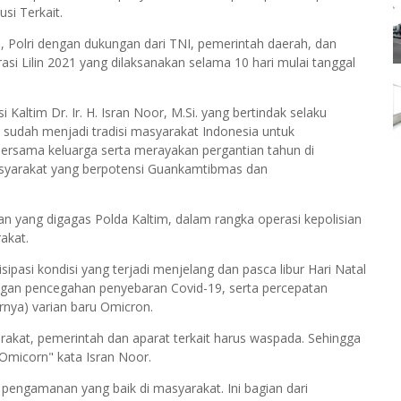
usi Terkait.
an, Polri dengan dukungan dari TNI, pemerintah daerah, dan
i Lilin 2021 yang dilaksanakan selama 10 hari mulai tanggal
altim Dr. Ir. H. Isran Noor, M.Si. yang bertindak selaku
sudah menjadi tradisi masyarakat Indonesia untuk
bersama keluarga serta merayakan pergantian tahun di
asyarakat yang berpotensi Guankamtibmas dan
n yang digagas Polda Kaltim, dalam rangka operasi kepolisian
akat.
ipasi kondisi yang terjadi menjelang dan pasca libur Hari Natal
gan pencegahan penyebaran Covid-19, serta percepatan
nya) varian baru Omicron.
rakat, pemerintah dan aparat terkait harus waspada. Sehingga
 Omicorn" kata Isran Noor.
pengamanan yang baik di masyarakat. Ini bagian dari