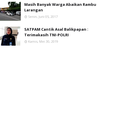
Masih Banyak Warga Abaikan Rambu
Larangan
Senin, Juni 05, 2017
SATPAM Cantik Asal Balikpapan :
Terimakasih TNI-POLRI
Kamis, Mei 30, 2019