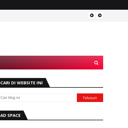
Operas
CARI DI WEBSITE INI
AD SPACE