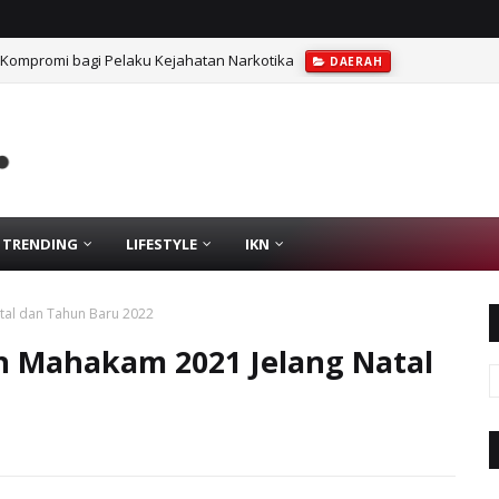
 Kompromi bagi Pelaku Kejahatan Narkotika
DAERAH
TRENDING
LIFESTYLE
IKN
atal dan Tahun Baru 2022
lin Mahakam 2021 Jelang Natal