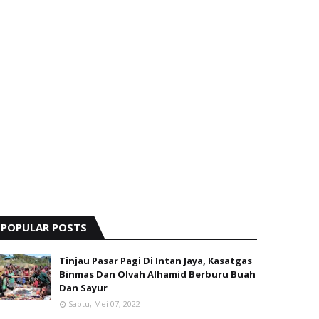
POPULAR POSTS
Tinjau Pasar Pagi Di Intan Jaya, Kasatgas
Binmas Dan Olvah Alhamid Berburu Buah
Dan Sayur
Sabtu, Mei 07, 2022