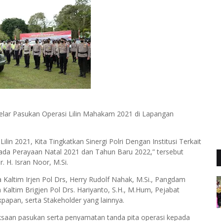
elar Pasukan Operasi Lilin Mahakam 2021 di Lapangan
ilin 2021, Kita Tingkatkan Sinergi Polri Dengan Institusi Terkait
 Perayaan Natal 2021 dan Tahun Baru 2022,” tersebut
. H. Isran Noor, M.Si.
 Kaltim Irjen Pol Drs, Herry Rudolf Nahak, M.Si., Pangdam
ltim Brigjen Pol Drs. Hariyanto, S.H., M.Hum, Pejabat
papan, serta Stakeholder yang lainnya.
iksaan pasukan serta penyamatan tanda pita operasi kepada