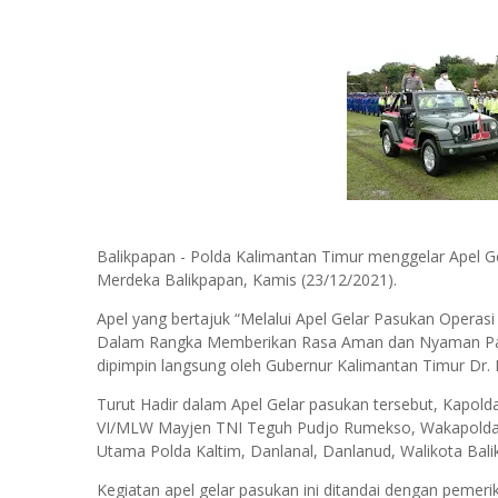
Balikpapan - Polda Kalimantan Timur menggelar Apel G
Merdeka Balikpapan, Kamis (23/12/2021).
Apel yang bertajuk “Melalui Apel Gelar Pasukan Operasi L
Dalam Rangka Memberikan Rasa Aman dan Nyaman Pada
dipimpin langsung oleh Gubernur Kalimantan Timur Dr. Ir
Turut Hadir dalam Apel Gelar pasukan tersebut, Kapolda
VI/MLW Mayjen TNI Teguh Pudjo Rumekso, Wakapolda Ka
Utama Polda Kaltim, Danlanal, Danlanud, Walikota Balik
Kegiatan apel gelar pasukan ini ditandai dengan pemer