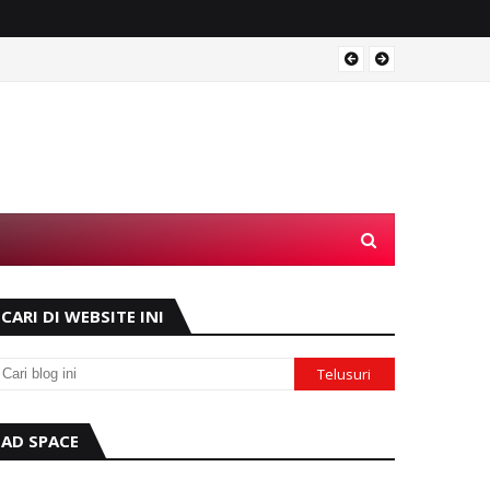
Operas
CARI DI WEBSITE INI
AD SPACE