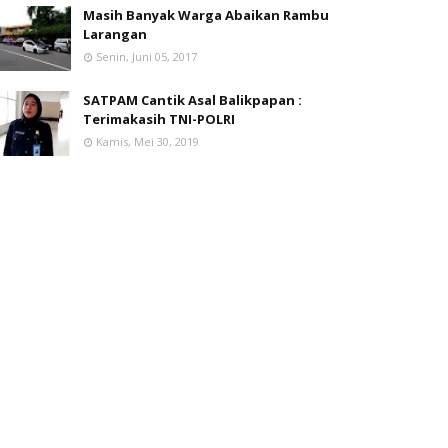
Masih Banyak Warga Abaikan Rambu
Larangan
Senin, Juni 05, 2017
SATPAM Cantik Asal Balikpapan :
Terimakasih TNI-POLRI
Kamis, Mei 30, 2019