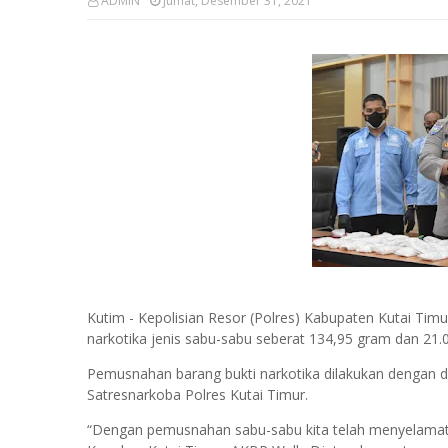
ADMIN
Jumat, Desember 31, 2021
Kutim - Kepolisian Resor (Polres) Kabupaten Kutai Tim
narkotika jenis sabu-sabu seberat 134,95 gram dan 21.00
Pemusnahan barang bukti narkotika dilakukan dengan d
Satresnarkoba Polres Kutai Timur.
“Dengan pemusnahan sabu-sabu kita telah menyelamatka