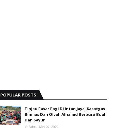
POPULAR POSTS
Tinjau Pasar Pagi Di Intan Jaya, Kasatgas
Binmas Dan Olvah Alhamid Berburu Buah
Dan Sayur
Sabtu, Mei 07, 2022