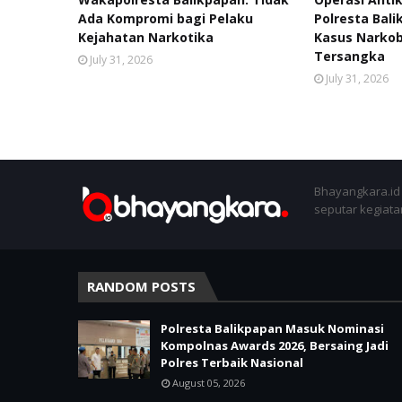
Ada Kompromi bagi Pelaku
Polresta Bal
Kejahatan Narkotika
Kasus Narko
Tersangka
July 31, 2026
July 31, 2026
Bhayangkara.id 
seputar kegiatan
RANDOM POSTS
Polresta Balikpapan Masuk Nominasi
Kompolnas Awards 2026, Bersaing Jadi
Polres Terbaik Nasional
August 05, 2026