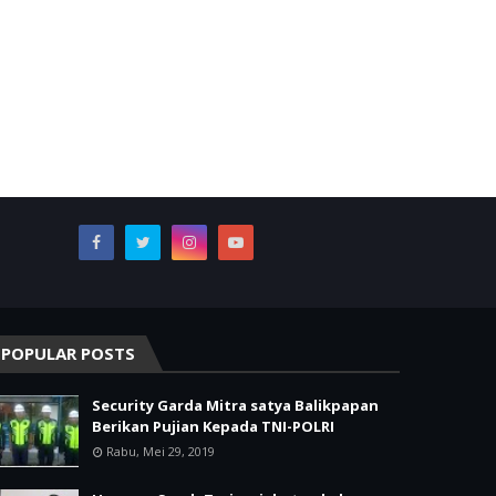
POPULAR POSTS
Security Garda Mitra satya Balikpapan
Berikan Pujian Kepada TNI-POLRI
Rabu, Mei 29, 2019