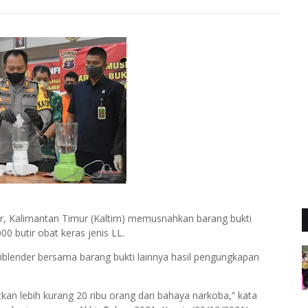
ur, Kalimantan Timur (Kaltim) memusnahkan barang bukti
0 butir obat keras jenis LL.
iblender bersama barang bukti lainnya hasil pengungkapan
n lebih kurang 20 ribu orang dari bahaya narkoba,” kata