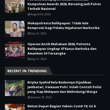
Kompolnas Awards 2026, Bersaing Jadi Polres
Terbaik Nasional
August 05, 2026
Wakapolresta Balikpapan: Tidak Ada
Kompromi bagi Pelaku Kejahatan Narkotika
July 31, 2026
Operasi Antik Mahakam 2026, Polresta
Balikpapan Ungkap 47 Kasus Narkoba dan
Amankan 54 Tersangka
July 31, 2026
RECENT IN TRENDING
Bripka Syahid Rela Badannya Dijadikan
jembatan, Irwasum Polri: Inilah Contoh Polisi
yang Siap Melayani dan Melindungi Warga
January 18, 2025
Belum Dapat Bagian Vaksin Covid-19, Ini 6