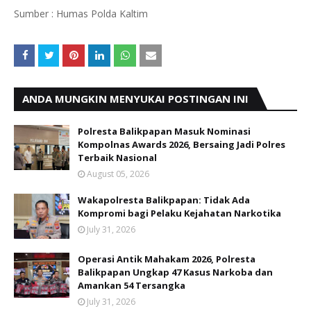
Sumber : Humas Polda Kaltim
ANDA MUNGKIN MENYUKAI POSTINGAN INI
Polresta Balikpapan Masuk Nominasi
Kompolnas Awards 2026, Bersaing Jadi Polres
Terbaik Nasional
August 05, 2026
Wakapolresta Balikpapan: Tidak Ada
Kompromi bagi Pelaku Kejahatan Narkotika
July 31, 2026
Operasi Antik Mahakam 2026, Polresta
Balikpapan Ungkap 47 Kasus Narkoba dan
Amankan 54 Tersangka
July 31, 2026