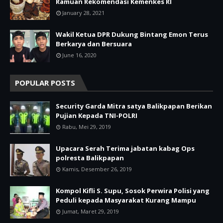
Ramuan Rekomendasi Kemenkes RI
January 28, 2021
Wakil Ketua DPR Dukung Bintang Emon Terus
Berkarya dan Bersuara
June 16, 2020
POPULAR POSTS
Security Garda Mitra satya Balikpapan Berikan
Pujian Kepada TNI-POLRI
Rabu, Mei 29, 2019
Upacara Serah Terima jabatan kabag Ops
polresta Balikpapan
Kamis, Desember 26, 2019
Kompol Kifli S. Supu, Sosok Perwira Polisi yang
Peduli kepada Masyarakat Kurang Mampu
Jumat, Maret 29, 2019