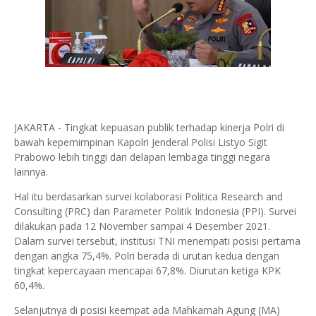
JAKARTA - Tingkat kepuasan publik terhadap kinerja Polri di
bawah kepemimpinan Kapolri Jenderal Polisi Listyo Sigit
Prabowo lebih tinggi dari delapan lembaga tinggi negara
lainnya.
Hal itu berdasarkan survei kolaborasi Politica Research and
Consulting (PRC) dan Parameter Politik Indonesia (PPI). Survei
dilakukan pada 12 November sampai 4 Desember 2021.
Dalam survei tersebut, institusi TNI menempati posisi pertama
dengan angka 75,4%. Polri berada di urutan kedua dengan
tingkat kepercayaan mencapai 67,8%. Diurutan ketiga KPK
60,4%.
Selanjutnya di posisi keempat ada Mahkamah Agung (MA)