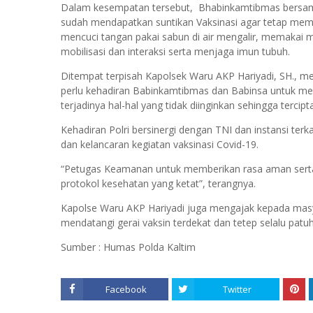
Dalam kesempatan tersebut, Bhabinkamtibmas bersam
sudah mendapatkan suntikan Vaksinasi agar tetap mem
mencuci tangan pakai sabun di air mengalir, memakai
mobilisasi dan interaksi serta menjaga imun tubuh.
Ditempat terpisah Kapolsek Waru AKP Hariyadi, SH., m
perlu kehadiran Babinkamtibmas dan Babinsa untuk 
terjadinya hal-hal yang tidak diinginkan sehingga tercip
Kehadiran Polri bersinergi dengan TNI dan instansi 
dan kelancaran kegiatan vaksinasi Covid-19.
“Petugas Keamanan untuk memberikan rasa aman serta
protokol kesehatan yang ketat”, terangnya.
Kapolse Waru AKP Hariyadi juga mengajak kepada masy
mendatangi gerai vaksin terdekat dan tetep selalu patu
Sumber : Humas Polda Kaltim
Facebook
Twitter