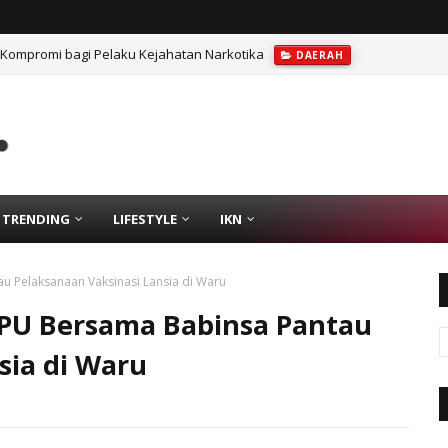
 Kompromi bagi Pelaku Kejahatan Narkotika
DAERAH
TRENDING
LIFESTYLE
IKN
 Pelaksanaan Vaksinasi Lansia di Waru
PU Bersama Babinsa Pantau
sia di Waru