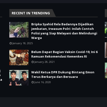
RECENT IN TRENDING
Bripka Syahid Rela Badannya Dijadikan
jembatan, Irwasum Polri: Inilah Contoh
Polisi yang Siap Melayani dan Melindungi
Warga
January 18, 2025
Belum Dapat Bagian Vaksin Covid-19, Ini 6
Ramuan Rekomendasi Kemenkes RI
January 28, 2021
g
Wakil Ketua DPR Dukung Bintang Emon
6
Terus Berkarya dan Bersuara
ka
June 16, 2020