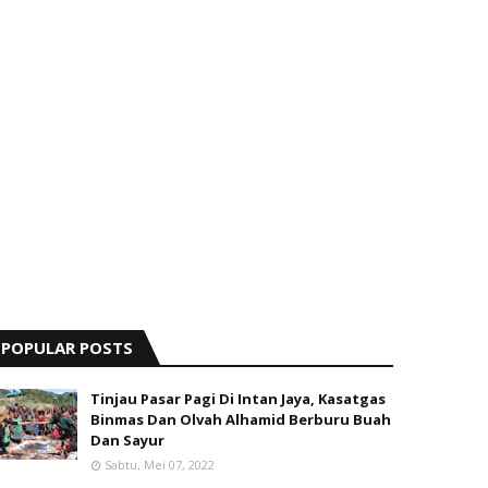
POPULAR POSTS
Tinjau Pasar Pagi Di Intan Jaya, Kasatgas
Binmas Dan Olvah Alhamid Berburu Buah
Dan Sayur
Sabtu, Mei 07, 2022