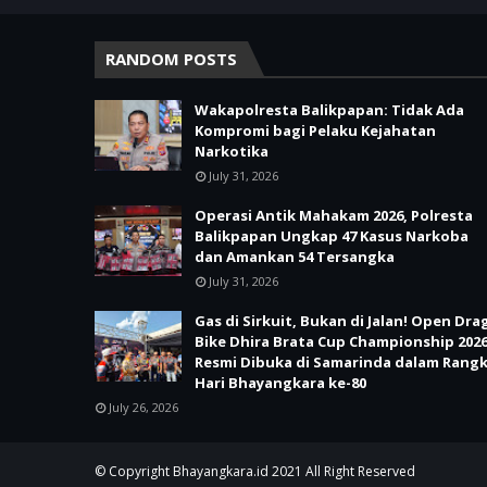
RANDOM POSTS
Wakapolresta Balikpapan: Tidak Ada
Kompromi bagi Pelaku Kejahatan
Narkotika
July 31, 2026
Operasi Antik Mahakam 2026, Polresta
Balikpapan Ungkap 47 Kasus Narkoba
dan Amankan 54 Tersangka
July 31, 2026
Gas di Sirkuit, Bukan di Jalan! Open Dra
Bike Dhira Brata Cup Championship 202
Resmi Dibuka di Samarinda dalam Rang
Hari Bhayangkara ke-80
July 26, 2026
© Copyright
Bhayangkara.id
2021 All Right Reserved