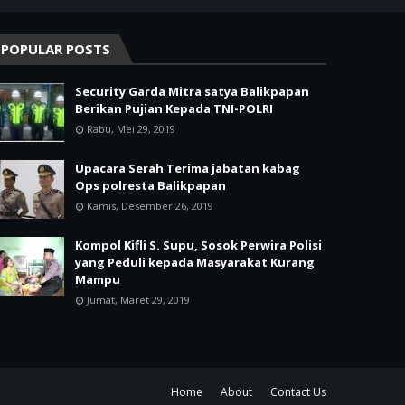
POPULAR POSTS
Security Garda Mitra satya Balikpapan
Berikan Pujian Kepada TNI-POLRI
Rabu, Mei 29, 2019
Upacara Serah Terima jabatan kabag
Ops polresta Balikpapan
Kamis, Desember 26, 2019
Kompol Kifli S. Supu, Sosok Perwira Polisi
yang Peduli kepada Masyarakat Kurang
Mampu
Jumat, Maret 29, 2019
Home
About
Contact Us