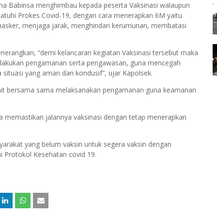
a Babinsa menghimbau kepada peserta Vaksinasi walaupun
atuhi Prokes Covid-19, dengan cara menerapkan 6M yaitu
 masker, menjaga jarak, menghindari kerumunan, membatasi
enerangkan, “demi kelancaran kegiatan Vaksinasi tersebut maka
melakukan pengamanan serta pengawasan, guna mencegah
ta situasi yang aman dan kondusif”, ujar Kapolsek.
terkait bersama sama melaksanakan pengamanan guna keamanan
 memastikan jalannya vaksinasi dengan tetap menerapkan
arakat yang belum vaksin untuk segera vaksin dengan
hi Protokol Kesehatan covid 19.