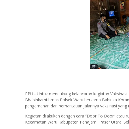
PPU - Untuk mendukung kelancaran kegiatan Vaksinasi
Bhabinkamtibmas Polsek Waru bersama Babinsa Koram
pengamanan dan pemantauan jalannya vaksinasi yang m
Kegiatan dilakukan dengan cara “Door To Door” atau 
Kecamatan Waru Kabupaten Penajam _Paser Utara. Sela