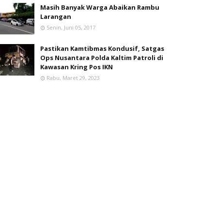
Masih Banyak Warga Abaikan Rambu
Larangan
Senin, Juni 05, 2017
Pastikan Kamtibmas Kondusif, Satgas
Ops Nusantara Polda Kaltim Patroli di
Kawasan Kring Pos IKN
Rabu, Maret 29, 2023