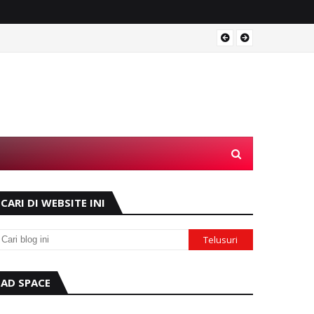
Operas
CARI DI WEBSITE INI
AD SPACE