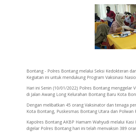
Bontang - Polres Bontang melalui Seksi Kedokteran dan
Kegiatan ini untuk mendukung Program Vaksinasi Nasio
Hari ini Senin (10/01/2022) Polres Bontang menggelar
di Jalan Awang Long Kelurahan Bontang Baru Kota Bon
Dengan melibatkan 45 orang Vaksinator dan tenaga pe
Kota Bontang, Puskesmas Bontang Utara dan Polwan P
Kapolres Bontang AKBP Hamam Wahyudi melalui Kasi 
digelar Polres Bontang hari ini telah menvaksin 389 ora