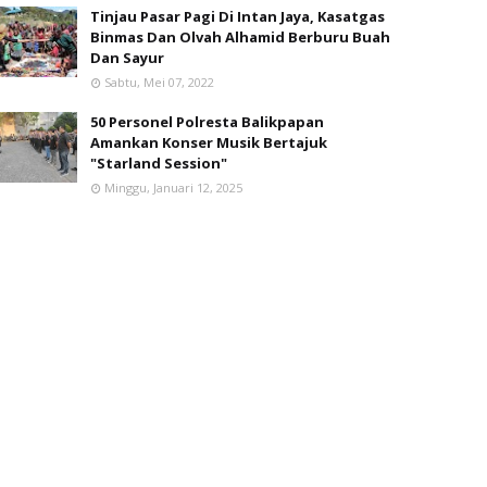
Tinjau Pasar Pagi Di Intan Jaya, Kasatgas
Binmas Dan Olvah Alhamid Berburu Buah
Dan Sayur
Sabtu, Mei 07, 2022
50 Personel Polresta Balikpapan
Amankan Konser Musik Bertajuk
"Starland Session"
Minggu, Januari 12, 2025