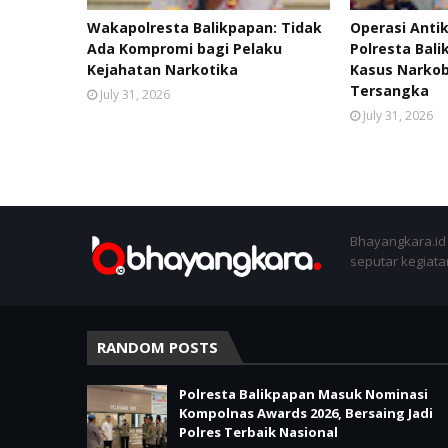
Wakapolresta Balikpapan: Tidak
Operasi Anti
Ada Kompromi bagi Pelaku
Polresta Bal
Kejahatan Narkotika
Kasus Narko
Tersangka
July 31, 2026
July 31, 2026
Bhayangkara.id 
seputar kegiatan
RANDOM POSTS
Polresta Balikpapan Masuk Nominasi
Kompolnas Awards 2026, Bersaing Jadi
Polres Terbaik Nasional