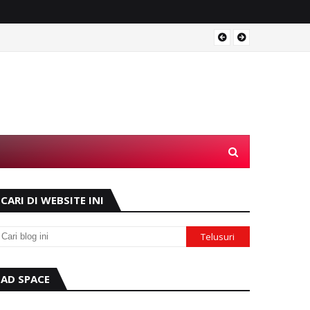
Operas
CARI DI WEBSITE INI
AD SPACE