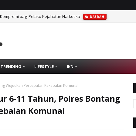
 Kompromi bagi Pelaku Kejahatan Narkotika
DAERAH
TRENDING
LIFESTYLE
IKN
tang Wujudkan Percepatan Kekebalan Komunal
r 6-11 Tahun, Polres Bontang
ebalan Komunal