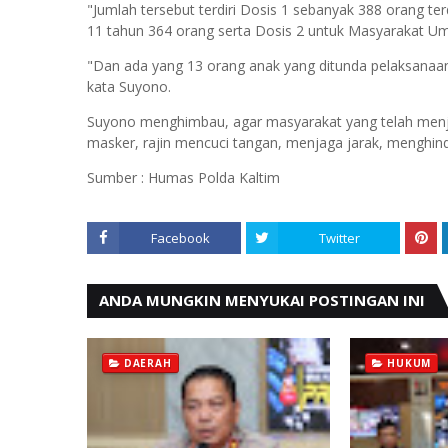
"Jumlah tersebut terdiri Dosis 1 sebanyak 388 orang te
11 tahun 364 orang serta Dosis 2 untuk Masyarakat U
"Dan ada yang 13 orang anak yang ditunda pelaksanaan
kata Suyono.
Suyono menghimbau, agar masyarakat yang telah menja
masker, rajin mencuci tangan, menjaga jarak, menghind
Sumber : Humas Polda Kaltim
Facebook
Twitter
ANDA MUNGKIN MENYUKAI POSTINGAN INI
DAERAH
HUKUM