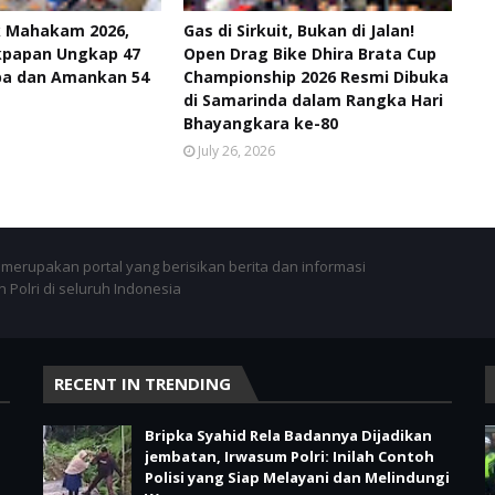
k Mahakam 2026,
Gas di Sirkuit, Bukan di Jalan!
ikpapan Ungkap 47
Open Drag Bike Dhira Brata Cup
ba dan Amankan 54
Championship 2026 Resmi Dibuka
di Samarinda dalam Rangka Hari
Bhayangkara ke-80
July 26, 2026
merupakan portal yang berisikan berita dan informasi
 Polri di seluruh Indonesia
RECENT IN TRENDING
Bripka Syahid Rela Badannya Dijadikan
jembatan, Irwasum Polri: Inilah Contoh
Polisi yang Siap Melayani dan Melindungi