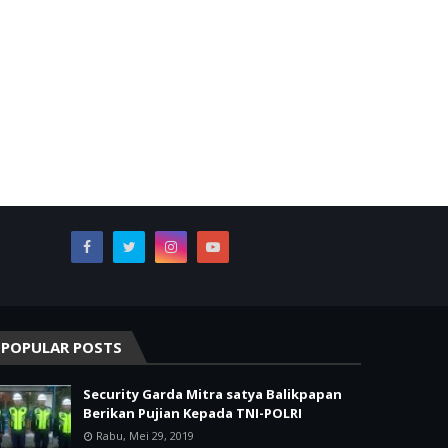
POPULAR POSTS
Security Garda Mitra satya Balikpapan
Berikan Pujian Kepada TNI-POLRI
Rabu, Mei 29, 2019