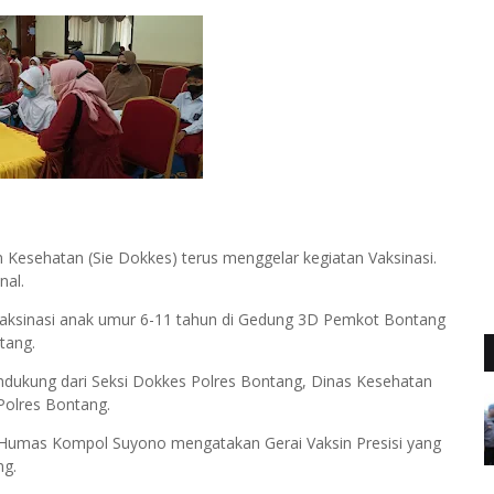
 Kesehatan (Sie Dokkes) terus menggelar kegiatan Vaksinasi.
nal.
 Vaksinasi anak umur 6-11 tahun di Gedung 3D Pemkot Bontang
tang.
ndukung dari Seksi Dokkes Polres Bontang, Dinas Kesehatan
olres Bontang.
Humas Kompol Suyono mengatakan Gerai Vaksin Presisi yang
ng.