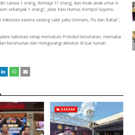
rdiri Lansia 1 orang, Remaja 11 orang, dan Anak-anak umur 6-
mum sebanyak 1 orang", jelas Kasi Humas Kompol Suyono.
 Vaksinasi karena sedang sakit yaitu Demam, Flu dan Batuk",
lani Vaksinasi tetap mematuhi Protokol kesehatan, memakai
ari kerumunan dan mengurangi aktivitas di luar rumah.
DAERAH