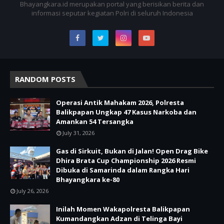
Bhayangkara.id merupakan portal yang berisikan berita dan
informasi seputar kegiatan Polri di seluruh Indonesia
RANDOM POSTS
Operasi Antik Mahakam 2026, Polresta
Balikpapan Ungkap 47 Kasus Narkoba dan
Amankan 54 Tersangka
July 31, 2026
Gas di Sirkuit, Bukan di Jalan! Open Drag Bike
Dhira Brata Cup Championship 2026 Resmi
Dibuka di Samarinda dalam Rangka Hari
Bhayangkara ke-80
July 26, 2026
Inilah Momen Wakapolresta Balikpapan
Kumandangkan Adzan di Telinga Bayi