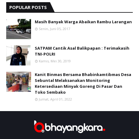
POPULAR POSTS
Masih Banyak Warga Abaikan Rambu Larangan
Senin, Juni 05, 2017
SATPAM Cantik Asal Balikpapan : Terimakasih
TNI-POLRI
Kamis, Mei 30, 2019
Kanit Binmas Bersama Bhabinkamtibmas Desa
Sebuntal Melaksanakan Monitoring
Ketersediaan Minyak Goreng Di Pasar Dan
Toko Sembako
Jumat, April 01, 2022