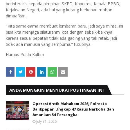
berinteraksi kepada pimpinan SKPD, Kapolres, Kepala BPBD,
Kejaksaan Negeri, ada hal yang kurang berkenan mohon
dimaafkan.
"Kita sama-sama membuat lembaran baru. Jadi saya minta, ini
bisa kita menjaga silaturahmi kita dengan sebaik-baiknya
karena sesuai pepatah tidak ada gading yang tak retak, jadi
tidak ada manusia yang sempurna." tutupnya.
Humas Polda Kaltim
ANDA MUNGKIN MENYUKAI POSTINGAN INI
Operasi Antik Mahakam 2026, Polresta
Balikpapan Ungkap 47 Kasus Narkoba dan
Amankan 54 Tersangka
July 31, 2026