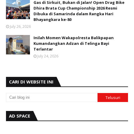
Gas di Sirkuit, Bukan di Jalan! Open Drag Bike
Dhira Brata Cup Championship 2026 Resmi
Dibuka di Samarinda dalam Rangka Hari
Bhayangkara ke-80
July 26, 2026
Inilah Momen Wakapolresta Balikpapan
Kumandangkan Adzan di Telinga Bayi
Terlantar
July 24, 2026
CARI DI WEBSITE INI
AD SPACE