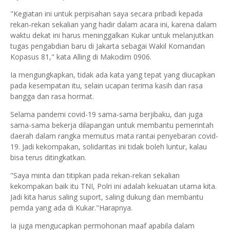
"Kegiatan ini untuk perpisahan saya secara pribadi kepada
rekan-rekan sekalian yang hadir dalam acara ini, karena dalam
waktu dekat ini harus meninggalkan Kukar untuk melanjutkan
tugas pengabdian baru di Jakarta sebagai Wakil Komandan
Kopasus 81," kata Alling di Makodim 0906.
Ia mengungkapkan, tidak ada kata yang tepat yang diucapkan
pada kesempatan itu, selain ucapan terima kasih dan rasa
bangga dan rasa hormat.
Selama pandemi covid-19 sama-sama berjibaku, dan juga
sama-sama bekerja dilapangan untuk membantu pemerintah
daerah dalam rangka memutus mata rantai penyebaran covid-
19. Jadi kekompakan, solidaritas ini tidak boleh luntur, kalau
bisa terus ditingkatkan.
"Saya minta dan titipkan pada rekan-rekan sekalian
kekompakan baik itu TNI, Polri ini adalah kekuatan utama kita.
Jadi kita harus saling suport, saling dukung dan membantu
pemda yang ada di Kukar."Harapnya.
Ia juga mengucapkan permohonan maaf apabila dalam