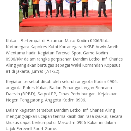
Kukar - Bertempat di Halaman Mako Kodim 0906/Kutai
Kartanegara Kapolres Kutai Kartanegara AKBP Arwin Amrih
Wientama hadiri Kegiatan Farewel Sport Game Kodim
0906/Kkr dalam rangka perpisahan Dandim Letkol Inf. Charles
Alling yang akan bertugas sebagai Wakil Komandan Kopasus
81 di Jakarta, Jum’at (7/1/22).
Kegiatan tersebut diikuti oleh seluruh anggota Kodim 0906,
anggota Polres Kukar, Badan Penanggulangan Bencana
Daerah (BPBD), Satpol PP, Dinas Perhubungan, Kejaksaan
Negeri Tenggarong, Anggota Kodim 0906.
Dalam kegiatan tersebut Dandim Letkol Inf. Charles Alling
mengungkapkan ucapan terima kasih dan rasa syukur, secara
khusus dapat berkumpul di Makodim 0906 Kukar ini dalam
tajuk Ferewell Sport Game.