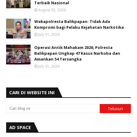
Terbaik Nasional
August 05, 2026
Wakapolresta Balikpapan: Tidak Ada
Kompromi bagi Pelaku Kejahatan Narkotika
July 31, 2026
Operasi Antik Mahakam 2026, Polresta
Balikpapan Ungkap 47 Kasus Narkoba dan
Amankan 54 Tersangka
July 31, 2026
CARI DI WEBSITE INI
AD SPACE