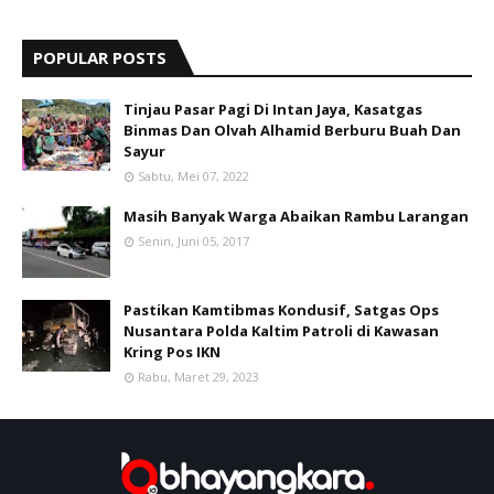
POPULAR POSTS
Tinjau Pasar Pagi Di Intan Jaya, Kasatgas
Binmas Dan Olvah Alhamid Berburu Buah Dan
Sayur
Sabtu, Mei 07, 2022
Masih Banyak Warga Abaikan Rambu Larangan
Senin, Juni 05, 2017
Pastikan Kamtibmas Kondusif, Satgas Ops
Nusantara Polda Kaltim Patroli di Kawasan
Kring Pos IKN
Rabu, Maret 29, 2023