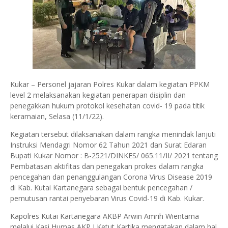
Kukar – Personel jajaran Polres Kukar dalam kegiatan PPKM
level 2 melaksanakan kegiatan penerapan disiplin dan
penegakkan hukum protokol kesehatan covid- 19 pada titik
keramaian, Selasa (11/1/22).
Kegiatan tersebut dilaksanakan dalam rangka menindak lanjuti
Instruksi Mendagri Nomor 62 Tahun 2021 dan Surat Edaran
Bupati Kukar Nomor : B-2521/DINKES/ 065.11/II/ 2021 tentang
Pembatasan aktifitas dan penegakan prokes dalam rangka
pencegahan dan penanggulangan Corona Virus Disease 2019
di Kab. Kutai Kartanegara sebagai bentuk pencegahan /
pemutusan rantai penyebaran Virus Covid-19 di Kab. Kukar.
Kapolres Kutai Kartanegara AKBP Arwin Amrih Wientama
melalui Kasi Humas AKP I Ketut Kartika mengatakan dalam hal