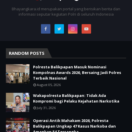
Bhayangkara.id merupakan portal yang berisikan berita dan
informasi seputar kegiatan Polri di seluruh Indonesia
RANDOM POSTS
Polresta Balikpapan Masuk Nominasi
Kompolnas Awards 2026, Bersaing Jadi Polres
Terbaik Nasional
August 05, 2026
Wakapolresta Balikpapan: Tidak Ada
Kompromi bagi Pelaku Kejahatan Narkotika
July 31, 2026
Operasi Antik Mahakam 2026, Polresta
Balikpapan Ungkap 47 Kasus Narkoba dan
Amankan 54 Tersangka