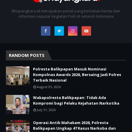
Bhayangkara.id merupakan portal yang berisikan berita dan
informasi seputar kegiatan Polri di seluruh Indonesia
RANDOM POSTS
Polresta Balikpapan Masuk Nominasi
Kompolnas Awards 2026, Bersaing Jadi Polres
Terbaik Nasional
August 05, 2026
Wakapolresta Balikpapan: Tidak Ada
Kompromi bagi Pelaku Kejahatan Narkotika
July 31, 2026
Operasi Antik Mahakam 2026, Polresta
Balikpapan Ungkap 47 Kasus Narkoba dan