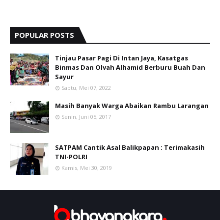
POPULAR POSTS
Tinjau Pasar Pagi Di Intan Jaya, Kasatgas
Binmas Dan Olvah Alhamid Berburu Buah Dan
Sayur
Sabtu, Mei 07, 2022
Masih Banyak Warga Abaikan Rambu Larangan
Senin, Juni 05, 2017
SATPAM Cantik Asal Balikpapan : Terimakasih
TNI-POLRI
Kamis, Mei 30, 2019