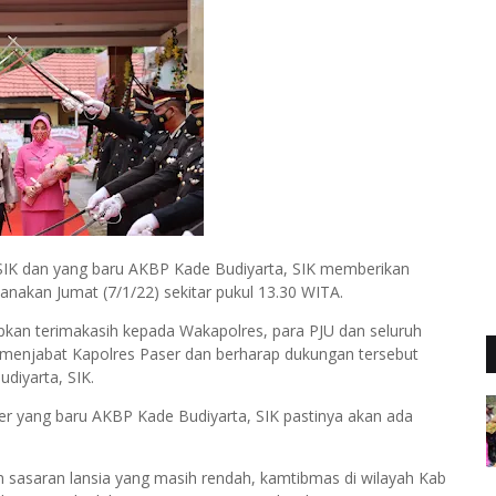
SIK dan yang baru AKBP Kade Budiyarta, SIK memberikan
anakan Jumat (7/1/22) sekitar pukul 13.30 WITA.
an terimakasih kepada Wakapolres, para PJU dan seluruh
 menjabat Kapolres Paser dan berharap dukungan tersebut
diyarta, SIK.
er yang baru AKBP Kade Budiyarta, SIK pastinya akan ada
n sasaran lansia yang masih rendah, kamtibmas di wilayah Kab