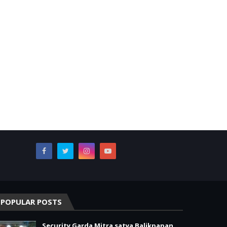
POPULAR POSTS
Security Garda Mitra satya Balikpapan