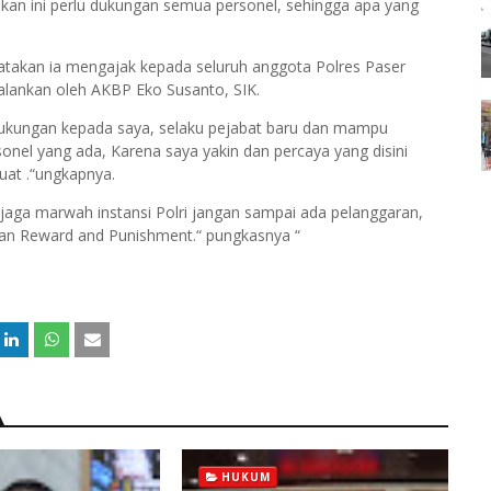
nkan ini perlu dukungan semua personel, sehingga apa yang
takan ia mengajak kepada seluruh anggota Polres Paser
jalankan oleh AKBP Eko Susanto, SIK.
dukungan kepada saya, selaku pejabat baru dan mampu
onel yang ada, Karena saya yakin dan percaya yang disini
uat .“ungkapnya.
ga marwah instansi Polri jangan sampai ada pelanggaran,
kan Reward and Punishment.“ pungkasnya “
HUKUM