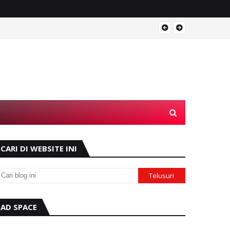
Operas
CARI DI WEBSITE INI
AD SPACE