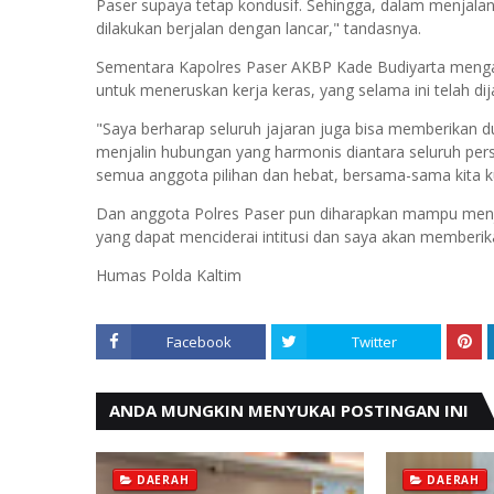
Paser supaya tetap kondusif. Sehingga, dalam menjala
dilakukan berjalan dengan lancar," tandasnya.
Sementara Kapolres Paser AKBP Kade Budiyarta menga
untuk meneruskan kerja keras, yang selama ini telah di
"Saya berharap seluruh jajaran juga bisa memberikan 
menjalin hubungan yang harmonis diantara seluruh pers
semua anggota pilihan dan hebat, bersama-sama kita k
Dan anggota Polres Paser pun diharapkan mampu menja
yang dapat menciderai intitusi dan saya akan memberi
Humas Polda Kaltim
Facebook
Twitter
ANDA MUNGKIN MENYUKAI POSTINGAN INI
DAERAH
DAERAH