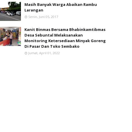
Masih Banyak Warga Abaikan Rambu
Larangan
Senin, Juni 05, 2017
Kanit Binmas Bersama Bhabinkamtibmas
Desa Sebuntal Melaksanakan
Monitoring Ketersediaan Minyak Goreng
Di Pasar Dan Toko Sembako
Jumat, April 01, 2022