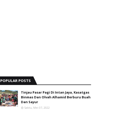
POPULAR POSTS
Tinjau Pasar Pagi Di Intan Jaya, Kasatgas
Binmas Dan Olvah Alhamid Berburu Buah
Dan Sayur
Sabtu, Mei 07, 2022