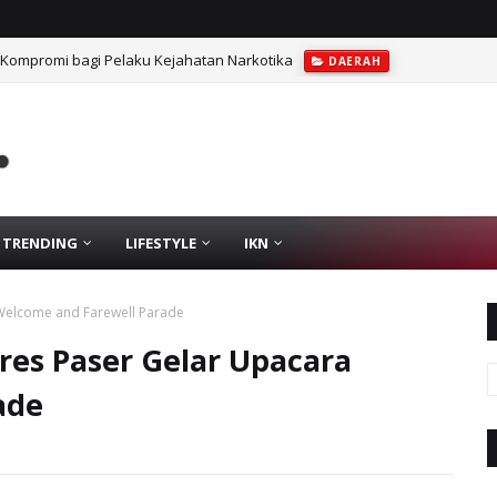
 Kompromi bagi Pelaku Kejahatan Narkotika
DAERAH
TRENDING
LIFESTYLE
IKN
 Welcome and Farewell Parade
res Paser Gelar Upacara
ade