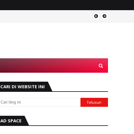
Operas
CARI DI WEBSITE INI
AD SPACE