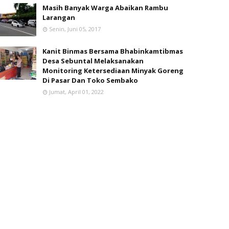
Masih Banyak Warga Abaikan Rambu
Larangan
Senin, Juni 05, 2017
Kanit Binmas Bersama Bhabinkamtibmas
Desa Sebuntal Melaksanakan
Monitoring Ketersediaan Minyak Goreng
Di Pasar Dan Toko Sembako
Jumat, April 01, 2022