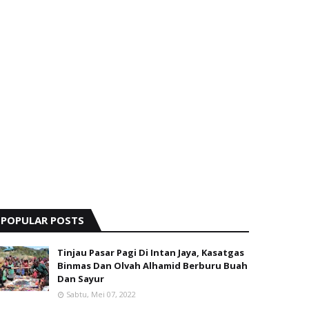
POPULAR POSTS
Tinjau Pasar Pagi Di Intan Jaya, Kasatgas
Binmas Dan Olvah Alhamid Berburu Buah
Dan Sayur
Sabtu, Mei 07, 2022