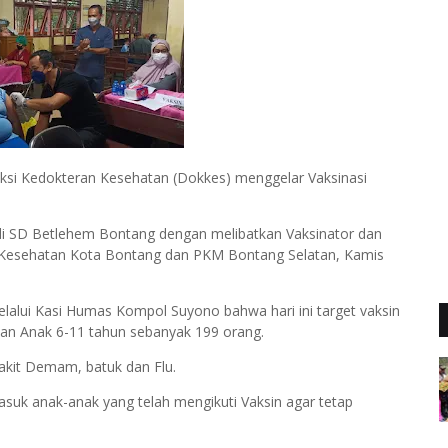
eksi Kedokteran Kesehatan (Dokkes) menggelar Vaksinasi
r di SD Betlehem Bontang dengan melibatkan Vaksinator dan
s Kesehatan Kota Bontang dan PKM Bontang Selatan, Kamis
lui Kasi Humas Kompol Suyono bahwa hari ini target vaksin
dan Anak 6-11 tahun sebanyak 199 orang.
akit Demam, batuk dan Flu.
k anak-anak yang telah mengikuti Vaksin agar tetap