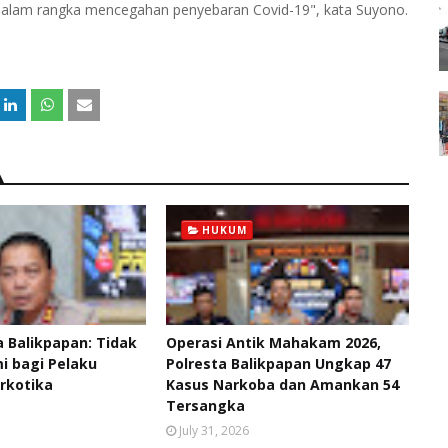
n dalam rangka mencegahan penyebaran Covid-19", kata Suyono.
HUKUM
 Balikpapan: Tidak
Operasi Antik Mahakam 2026,
 bagi Pelaku
Polresta Balikpapan Ungkap 47
rkotika
Kasus Narkoba dan Amankan 54
Tersangka
July 31, 2026