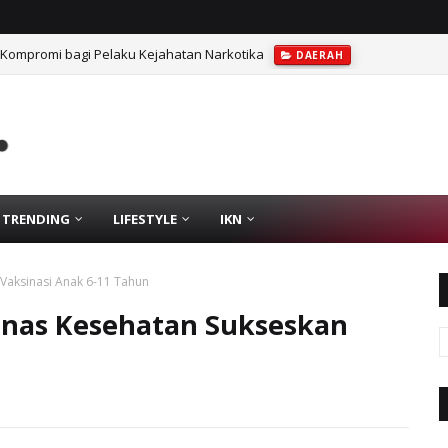
 Kompromi bagi Pelaku Kejahatan Narkotika
DAERAH
TRENDING
LIFESTYLE
IKN
Vaksinasi Anak 6-11 Tahun
inas Kesehatan Sukseskan