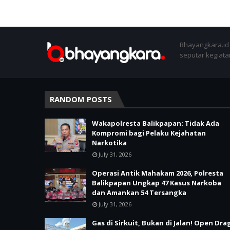
Bhayangkara.id 
seputar kegiatan
RANDOM POSTS
Wakapolresta Balikpapan: Tidak Ada
Kompromi bagi Pelaku Kejahatan
Narkotika
July 31, 2026
Operasi Antik Mahakam 2026, Polresta
Balikpapan Ungkap 47 Kasus Narkoba
dan Amankan 54 Tersangka
July 31, 2026
Gas di Sirkuit, Bukan di Jalan! Open Dra