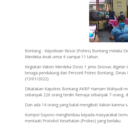
Bontang - Kepolisian Resor (Polres) Bontang melalui S
Merdeka Anak umur 6 sampai 11 tahun.
Kegiatan Vaksin Merdeka Dosis 1 jenis Sinovac digela
tenaga pendukung dari Personil Polres Bontang, Dina
(13/01/2022).
Dikatakan Kapolres Bontang AKBP Hamam Wahyudi mela
sebanyak 220 orang terdiri Remaja sebanyak 7 orang, 
Dan ada 14 orang yang batal mengikuti Vaksin karena s
Kompol Suyono menghimbau kepada masyarakat termasu
mentaati Protokol Kesehatan (Prokes) yang berlaku.