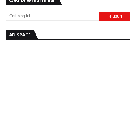
CARI DI WEBSITE INI
AD SPACE