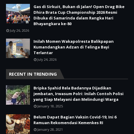
Gas di Sirkuit, Bukan di Jalan! Open Drag Bike
Dhira Brata Cup Championship 2026 Resmi
Dibuka di Samarinda dalam Rangka Hari
Bhayangkara ke-80
July 26, 2026
Inilah Momen Wakapolresta Balikpapan
Kumandangkan Adzan di Telinga Bayi
Terlantar
July 24, 2026
RECENT IN TRENDING
Bripka Syahid Rela Badannya Dijadikan
jembatan, Irwasum Polri: Inilah Contoh Polisi
yang Siap Melayani dan Melindungi Warga
January 18, 2025
Belum Dapat Bagian Vaksin Covid-19, Ini 6
Ramuan Rekomendasi Kemenkes RI
January 28, 2021