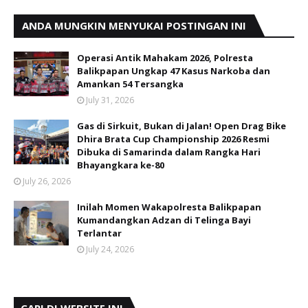
ANDA MUNGKIN MENYUKAI POSTINGAN INI
Operasi Antik Mahakam 2026, Polresta
Balikpapan Ungkap 47 Kasus Narkoba dan
Amankan 54 Tersangka
July 31, 2026
Gas di Sirkuit, Bukan di Jalan! Open Drag Bike
Dhira Brata Cup Championship 2026 Resmi
Dibuka di Samarinda dalam Rangka Hari
Bhayangkara ke-80
July 26, 2026
Inilah Momen Wakapolresta Balikpapan
Kumandangkan Adzan di Telinga Bayi
Terlantar
July 24, 2026