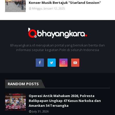
Konser Musik Bertajuk "Starland Session"
Minggu, Januari 12, 2025
Bhayangkara.id merupakan portal yang berisikan berita dan
informasi seputar kegiatan Polri di seluruh Indonesia
RANDOM POSTS
Operasi Antik Mahakam 2026, Polresta
Balikpapan Ungkap 47 Kasus Narkoba dan
Amankan 54 Tersangka
July 31, 2026