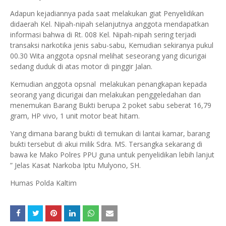
Adapun kejadiannya pada saat melakukan giat Penyelidikan
didaerah Kel. Nipah-nipah selanjutnya anggota mendapatkan
informasi bahwa di Rt. 008 Kel. Nipah-nipah sering terjadi
transaksi narkotika jenis sabu-sabu, Kemudian sekiranya pukul
00.30 Wita anggota opsnal melihat seseorang yang dicurigai
sedang duduk di atas motor di pinggir Jalan.
Kemudian anggota opsnal melakukan penangkapan kepada
seorang yang dicurigai dan melakukan penggeledahan dan
menemukan Barang Bukti berupa 2 poket sabu seberat 16,79
gram, HP vivo, 1 unit motor beat hitam.
Yang dimana barang bukti di temukan di lantai kamar, barang
bukti tersebut di akui milik Sdra. MS. Tersangka sekarang di
bawa ke Mako Polres PPU guna untuk penyelidikan lebih lanjut
” Jelas Kasat Narkoba Iptu Mulyono, SH.
Humas Polda Kaltim