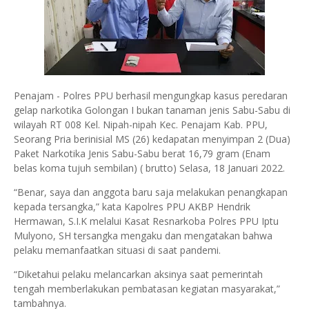
Penajam - Polres PPU berhasil mengungkap kasus peredaran
gelap narkotika Golongan I bukan tanaman jenis Sabu-Sabu di
wilayah RT 008 Kel. Nipah-nipah Kec. Penajam Kab. PPU,
Seorang Pria berinisial MS (26) kedapatan menyimpan 2 (Dua)
Paket Narkotika Jenis Sabu-Sabu berat 16,79 gram (Enam
belas koma tujuh sembilan) ( brutto) Selasa, 18 Januari 2022.
“Benar, saya dan anggota baru saja melakukan penangkapan
kepada tersangka,” kata Kapolres PPU AKBP Hendrik
Hermawan, S.I.K melalui Kasat Resnarkoba Polres PPU Iptu
Mulyono, SH tersangka mengaku dan mengatakan bahwa
pelaku memanfaatkan situasi di saat pandemi.
“Diketahui pelaku melancarkan aksinya saat pemerintah
tengah memberlakukan pembatasan kegiatan masyarakat,”
tambahnya.