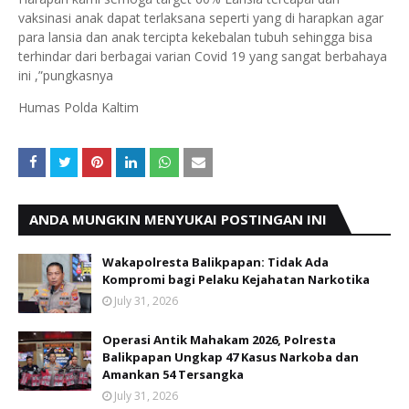
vaksinasi anak dapat terlaksana seperti yang di harapkan agar
para lansia dan anak tercipta kekebalan tubuh sehingga bisa
terhindar dari berbagai varian Covid 19 yang sangat berbahaya
ini ,”pungkasnya
Humas Polda Kaltim
ANDA MUNGKIN MENYUKAI POSTINGAN INI
Wakapolresta Balikpapan: Tidak Ada
Kompromi bagi Pelaku Kejahatan Narkotika
July 31, 2026
Operasi Antik Mahakam 2026, Polresta
Balikpapan Ungkap 47 Kasus Narkoba dan
Amankan 54 Tersangka
July 31, 2026