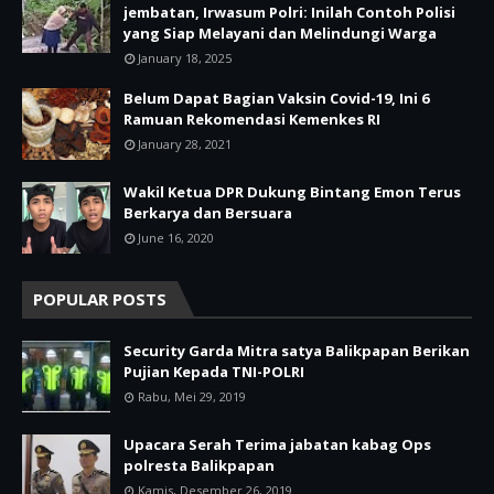
jembatan, Irwasum Polri: Inilah Contoh Polisi
yang Siap Melayani dan Melindungi Warga
January 18, 2025
Belum Dapat Bagian Vaksin Covid-19, Ini 6
Ramuan Rekomendasi Kemenkes RI
January 28, 2021
Wakil Ketua DPR Dukung Bintang Emon Terus
Berkarya dan Bersuara
June 16, 2020
POPULAR POSTS
Security Garda Mitra satya Balikpapan Berikan
Pujian Kepada TNI-POLRI
Rabu, Mei 29, 2019
Upacara Serah Terima jabatan kabag Ops
polresta Balikpapan
Kamis, Desember 26, 2019