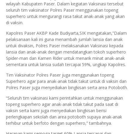
wilayah Kabupaten Paser. Dalam kegiatan Vaksinasi tersebut
seluruh tim vaksinator Polres Paser menggunakan topeng
superhero untuk mengurangi rasa takut anak-anak yang akan
di vaksin.
Kapolres Paser AKBP Kade Budiyarta,SIK mengatakan,”Dalam
pelaksanaan kali ini guna menambah jumlah lansia dan anak
untuk divaksin, Polres Paser melaksanakan Vaksinasi kepada
lansia dan anak-anak dengan mendatangkan tokoh superhero
Spider-man dan Kamen Rider untuk menarik minat anak-anak
sementara untuk lansia sudah tercapai 59%, ungkap Kapolres.
Tim Vaksinator Polres Paser juga menggunakan topeng
Superhero agar para anak-anak tidak takut untuk di vaksin dan
Polres Paser juga menyediakan bingkisan serta area Potoboth.
“Seluruh tim vaksinasi kami perintahkan untuk menggunakan
topeng superhero agar anak-anak tidak takut pada saat di
vaksin serta kami juga menyediakan bingkisan berisi
perlengkapan sekolah dan area potoboth supaya anak-anak
terhibur untuk berfoto dengan superhero,” tambahnya.
Harapan kami semoga target 60% Lansia tercapai dan