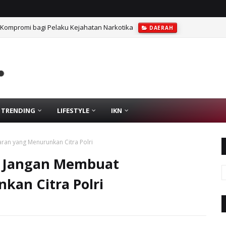
 Kompromi bagi Pelaku Kejahatan Narkotika
DAERAH
TRENDING
LIFESTYLE
IKN
ran yang Menurunkan Citra Polri
: Jangan Membuat
kan Citra Polri