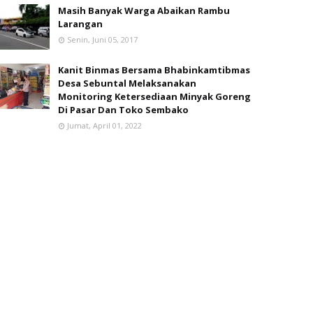
Masih Banyak Warga Abaikan Rambu
Larangan
Senin, Juni 05, 2017
Kanit Binmas Bersama Bhabinkamtibmas
Desa Sebuntal Melaksanakan
Monitoring Ketersediaan Minyak Goreng
Di Pasar Dan Toko Sembako
Jumat, April 01, 2022