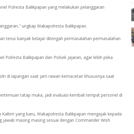
rsonel Polresta Balikpapan yang melakukan pelanggaran
elanggaran," ungkap Wakapolresta Balikpapan.
 dan terus banyak belajar ditengah permasalahan permasalahan
 Polresta Balikpapan dan Polsek jajaran, agar lebih peka
Polri di lapangan saat jam rawan kemacetan khususnya saat
pertemuan tatap muka, jadi evaluasi kembali tempat personel di
a Kaltim yang baru, Wakapolresta Balikpapan mengajak kepada
ung jawab masing masing sesuai dengan Commander Wish