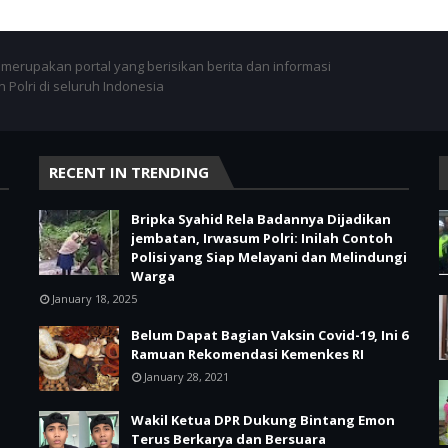
merupakan portal yang berisikan berita dan informasi
 Polri di seluruh Indonesia
RECENT IN TRENDING
Bripka Syahid Rela Badannya Dijadikan
jembatan, Irwasum Polri: Inilah Contoh
Polisi yang Siap Melayani dan Melindungi
Warga
January 18, 2025
Belum Dapat Bagian Vaksin Covid-19, Ini 6
Ramuan Rekomendasi Kemenkes RI
January 28, 2021
Wakil Ketua DPR Dukung Bintang Emon
Terus Berkarya dan Bersuara