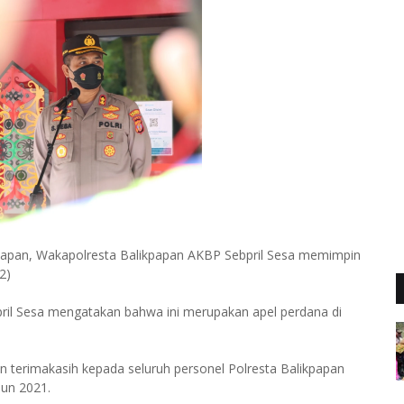
apan, Wakapolresta Balikpapan AKBP Sebpril Sesa memimpin
2)
il Sesa mengatakan bahwa ini merupakan apel perdana di
 terimakasih kepada seluruh personel Polresta Balikpapan
hun 2021.