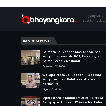
Bhayangkara.id 
seputar kegiatan
RANDOM POSTS
Polresta Balikpapan Masuk Nominasi
Kompolnas Awards 2026, Bersaing Jadi
Polres Terbaik Nasional
August 05, 2026
Wakapolresta Balikpapan: Tidak Ada
Kompromi bagi Pelaku Kejahatan
Narkotika
July 31, 2026
Operasi Antik Mahakam 2026, Polresta
Balikpapan Ungkap 47 Kasus Narkoba