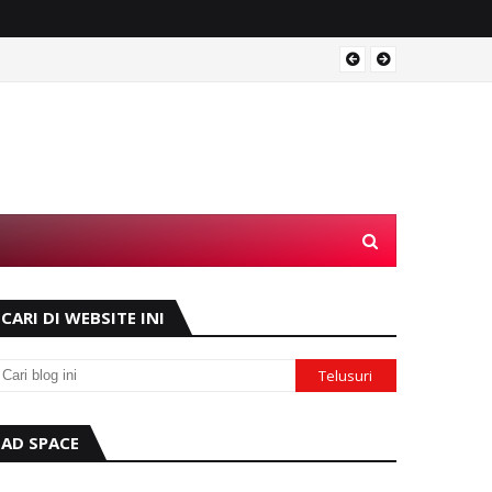
Operas
CARI DI WEBSITE INI
AD SPACE