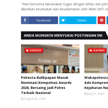
"Mari bersama laksanakan tugas dengan ikhlas dan pen
diberikan kesehatan dan keselamatan oleh Allah SWT s
Facebook
Twitter
ANDA MUNGKIN MENYUKAI POSTINGAN INI
DAERAH
DAERAH
Polresta Balikpapan Masuk
Wakapolresta
Nominasi Kompolnas Awards
Ada Kompromi
2026, Bersaing Jadi Polres
Kejahatan Na
Terbaik Nasional
July 31, 2026
August 05, 2026