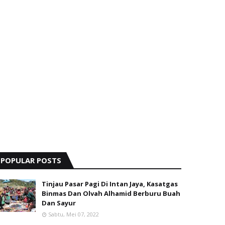
POPULAR POSTS
Tinjau Pasar Pagi Di Intan Jaya, Kasatgas
Binmas Dan Olvah Alhamid Berburu Buah
Dan Sayur
Sabtu, Mei 07, 2022