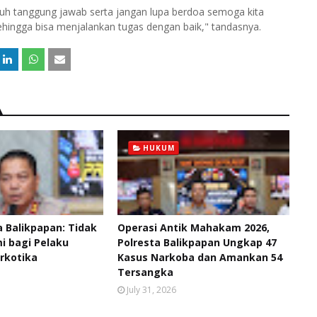
uh tanggung jawab serta jangan lupa berdoa semoga kita
ehingga bisa menjalankan tugas dengan baik," tandasnya.
HUKUM
 Balikpapan: Tidak
Operasi Antik Mahakam 2026,
 bagi Pelaku
Polresta Balikpapan Ungkap 47
rkotika
Kasus Narkoba dan Amankan 54
Tersangka
July 31, 2026