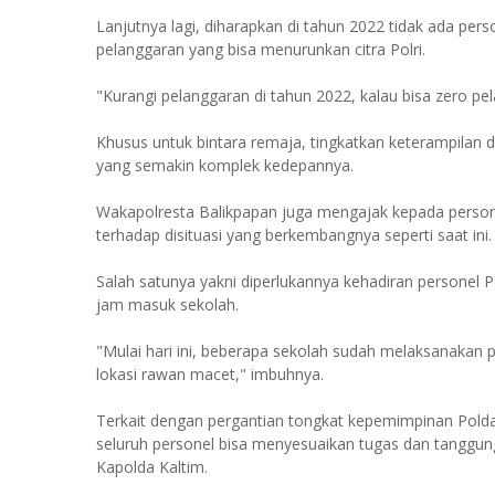
Lanjutnya lagi, diharapkan di tahun 2022 tidak ada pe
pelanggaran yang bisa menurunkan citra Polri.
"Kurangi pelanggaran di tahun 2022, kalau bisa zero p
Khusus untuk bintara remaja, tingkatkan keterampilan
yang semakin komplek kedepannya.
Wakapolresta Balikpapan juga mengajak kepada personel
terhadap disituasi yang berkembangnya seperti saat ini.
Salah satunya yakni diperlukannya kehadiran personel 
jam masuk sekolah.
"Mulai hari ini, beberapa sekolah sudah melaksanakan 
lokasi rawan macet," imbuhnya.
Terkait dengan pergantian tongkat kepemimpinan Pold
seluruh personel bisa menyesuaikan tugas dan tangg
Kapolda Kaltim.