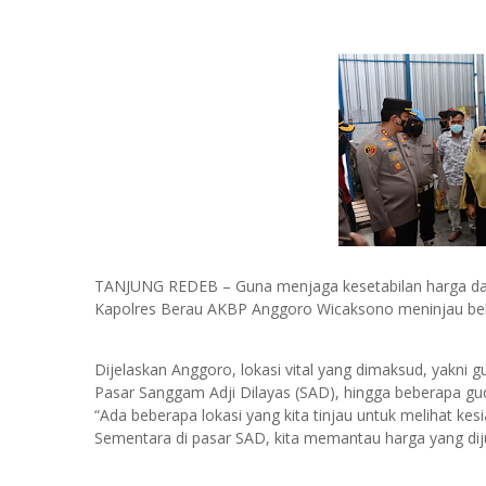
TANJUNG REDEB – Guna menjaga kesetabilan harga dan
Kapolres Berau AKBP Anggoro Wicaksono meninjau beber
Dijelaskan Anggoro, lokasi vital yang dimaksud, yakni gu
Pasar Sanggam Adji Dilayas (SAD), hingga beberapa gud
“Ada beberapa lokasi yang kita tinjau untuk melihat k
Sementara di pasar SAD, kita memantau harga yang dijua