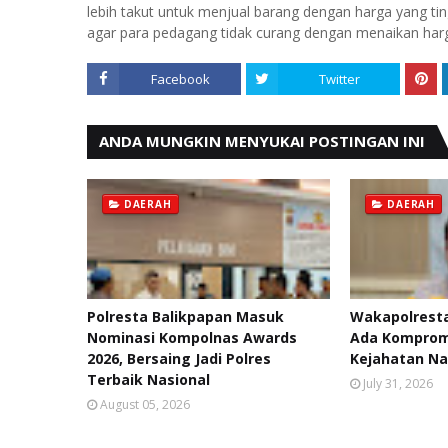
lebih takut untuk menjual barang dengan harga yang tin
agar para pedagang tidak curang dengan menaikan harg
Facebook
Twitter
ANDA MUNGKIN MENYUKAI POSTINGAN INI
DAERAH
DAERAH
Polresta Balikpapan Masuk
Wakapolresta
Nominasi Kompolnas Awards
Ada Kompromi
2026, Bersaing Jadi Polres
Kejahatan Na
Terbaik Nasional
July 31, 2026
August 05, 2026