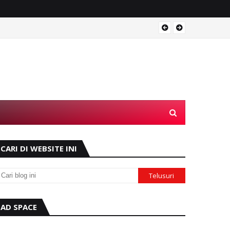
Operas
CARI DI WEBSITE INI
AD SPACE