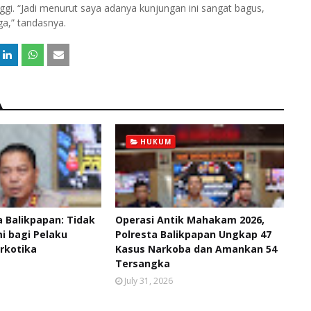
ggi. “Jadi menurut saya adanya kunjungan ini sangat bagus,
a,” tandasnya.
HUKUM
 Balikpapan: Tidak
Operasi Antik Mahakam 2026,
 bagi Pelaku
Polresta Balikpapan Ungkap 47
rkotika
Kasus Narkoba dan Amankan 54
Tersangka
July 31, 2026