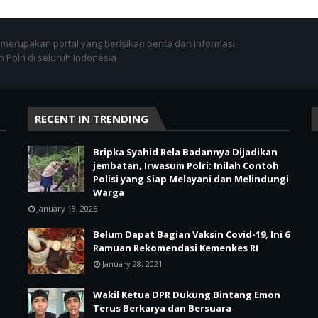
merupakan portal yang berisikan berita dan informasi
 Polri di seluruh Indonesia
RECENT IN TRENDING
Bripka Syahid Rela Badannya Dijadikan
jembatan, Irwasum Polri: Inilah Contoh
Polisi yang Siap Melayani dan Melindungi
Warga
January 18, 2025
Belum Dapat Bagian Vaksin Covid-19, Ini 6
Ramuan Rekomendasi Kemenkes RI
January 28, 2021
Wakil Ketua DPR Dukung Bintang Emon
Terus Berkarya dan Bersuara