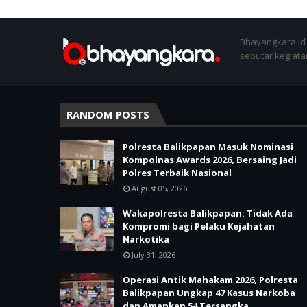
Bhayangkara.id 
seputar kegiatan
RANDOM POSTS
Polresta Balikpapan Masuk Nominasi
Kompolnas Awards 2026, Bersaing Jadi
Polres Terbaik Nasional
August 05, 2026
Wakapolresta Balikpapan: Tidak Ada
Kompromi bagi Pelaku Kejahatan
Narkotika
July 31, 2026
Operasi Antik Mahakam 2026, Polresta
Balikpapan Ungkap 47 Kasus Narkoba
dan Amankan 54 Tersangka