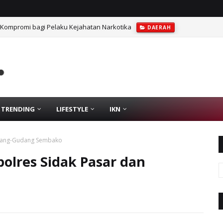
 Kompromi bagi Pelaku Kejahatan Narkotika
DAERAH
TRENDING
LIFESTYLE
IKN
Gudang-Gudang Sembako
polres Sidak Pasar dan