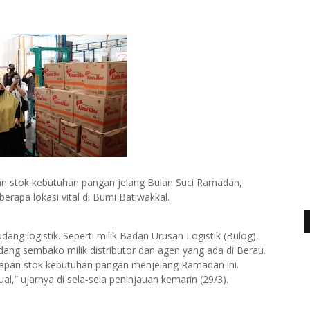
 stok kebutuhan pangan jelang Bulan Suci Ramadan,
apa lokasi vital di Bumi Batiwakkal.
dang logistik. Seperti milik Badan Urusan Logistik (Bulog),
ang sembako milik distributor dan agen yang ada di Berau.
esiapan stok kebutuhan pangan menjelang Ramadan ini.
l,” ujarnya di sela-sela peninjauan kemarin (29/3).