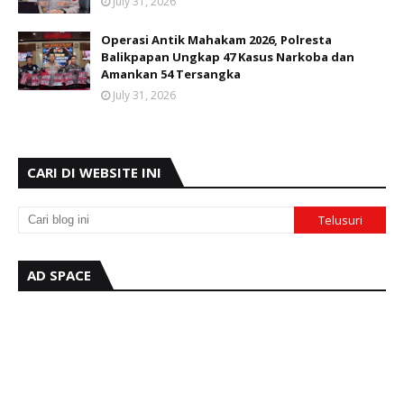
July 31, 2026
Operasi Antik Mahakam 2026, Polresta
Balikpapan Ungkap 47 Kasus Narkoba dan
Amankan 54 Tersangka
July 31, 2026
CARI DI WEBSITE INI
AD SPACE