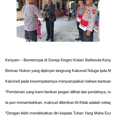
Kenyam – Beretempat di Gereja Kingmi Kolam Bethesda Kenyam, 
Binmas Noken yang dipimpin langsung Kakorwil Nduga Ipda Murt
Kakorwil pada kesempatannya menyampaikan bahwa bantuan tersebu
“Pemberian yang kami berikan jangan dilihat dari jumlahnya, namu
Ia pun menambahkan, maksud diberikan Al-Kitab adalah sebagai
“Dengan lebih mendekatkan diri kepada Tuhan Yang Maha Esa kita