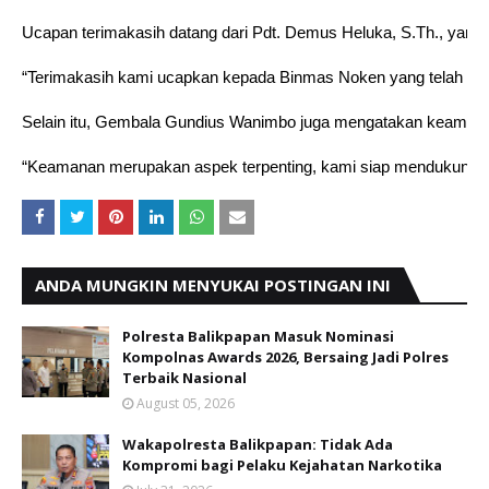
Ucapan terimakasih datang dari Pdt. Demus Heluka, S.Th., yan
“Terimakasih kami ucapkan kepada Binmas Noken yang telah member
Selain itu, Gembala Gundius Wanimbo juga mengatakan keamanan,
“Keamanan merupakan aspek terpenting, kami siap mendukung Po
ANDA MUNGKIN MENYUKAI POSTINGAN INI
Polresta Balikpapan Masuk Nominasi
Kompolnas Awards 2026, Bersaing Jadi Polres
Terbaik Nasional
August 05, 2026
Wakapolresta Balikpapan: Tidak Ada
Kompromi bagi Pelaku Kejahatan Narkotika