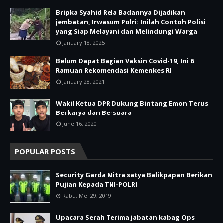
Bripka Syahid Rela Badannya Dijadikan
jembatan, Irwasum Polri: Inilah Contoh Polisi
yang Siap Melayani dan Melindungi Warga
January 18, 2025
Belum Dapat Bagian Vaksin Covid-19, Ini 6
Ramuan Rekomendasi Kemenkes RI
January 28, 2021
Wakil Ketua DPR Dukung Bintang Emon Terus
Berkarya dan Bersuara
June 16, 2020
POPULAR POSTS
Security Garda Mitra satya Balikpapan Berikan
Pujian Kepada TNI-POLRI
Rabu, Mei 29, 2019
Upacara Serah Terima jabatan kabag Ops