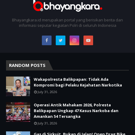
Bhayangkara.id merupakan portal yang berisikan berita dan
informasi seputar kegiatan Polri di seluruh Indonesia
RANDOM POSTS
Wakapolresta Balikpapan: Tidak Ada
Kompromi bagi Pelaku Kejahatan Narkotika
July 31, 2026
Operasi Antik Mahakam 2026, Polresta
Balikpapan Ungkap 47 Kasus Narkoba dan
Amankan 54 Tersangka
July 31, 2026
Gas di Sirkuit, Bukan di Jalan! Open Drag Bike