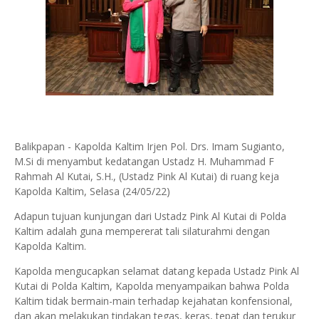
Balikpapan -
Kapolda Kaltim Irjen Pol. Drs. Imam Sugianto,
M.Si di menyambut kedatangan Ustadz H. Muhammad F
Rahmah Al Kutai, S.H., (Ustadz Pink Al Kutai) di ruang keja
Kapolda Kaltim, Selasa (24/05/22)
Adapun tujuan kunjungan dari Ustadz Pink Al Kutai di Polda
Kaltim adalah guna mempererat tali silaturahmi
dengan
Kapolda Kaltim.
Kapolda mengucapkan selamat datang kepada Ustadz Pink Al
Kutai di Polda Kaltim, Kapolda menyampaikan bahwa Polda
Kaltim tidak bermain-main terhadap kejahatan konfensional,
dan akan melakukan tindakan tegas, keras, tepat dan terukur