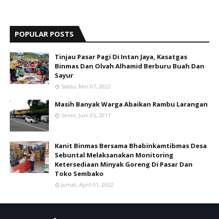
POPULAR POSTS
Tinjau Pasar Pagi Di Intan Jaya, Kasatgas
Binmas Dan Olvah Alhamid Berburu Buah Dan
Sayur
Sabtu, Mei 07, 2022
Masih Banyak Warga Abaikan Rambu Larangan
Senin, Juni 05, 2017
Kanit Binmas Bersama Bhabinkamtibmas Desa
Sebuntal Melaksanakan Monitoring
Ketersediaan Minyak Goreng Di Pasar Dan
Toko Sembako
Jumat, April 01, 2022