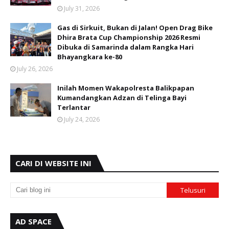
July 31, 2026
Gas di Sirkuit, Bukan di Jalan! Open Drag Bike
Dhira Brata Cup Championship 2026 Resmi
Dibuka di Samarinda dalam Rangka Hari
Bhayangkara ke-80
July 26, 2026
Inilah Momen Wakapolresta Balikpapan
Kumandangkan Adzan di Telinga Bayi
Terlantar
July 24, 2026
CARI DI WEBSITE INI
AD SPACE