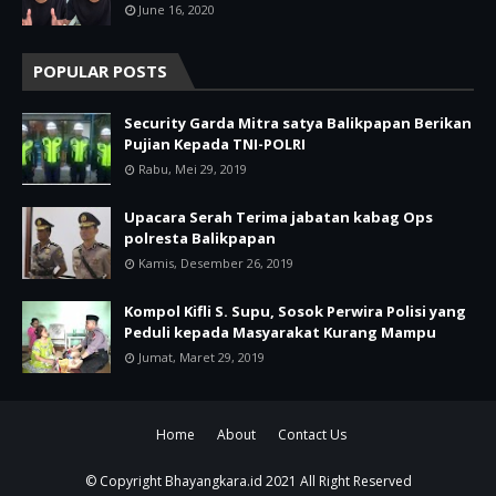
June 16, 2020
POPULAR POSTS
Security Garda Mitra satya Balikpapan Berikan
Pujian Kepada TNI-POLRI
Rabu, Mei 29, 2019
Upacara Serah Terima jabatan kabag Ops
polresta Balikpapan
Kamis, Desember 26, 2019
Kompol Kifli S. Supu, Sosok Perwira Polisi yang
Peduli kepada Masyarakat Kurang Mampu
Jumat, Maret 29, 2019
Home
About
Contact Us
© Copyright
Bhayangkara.id
2021 All Right Reserved