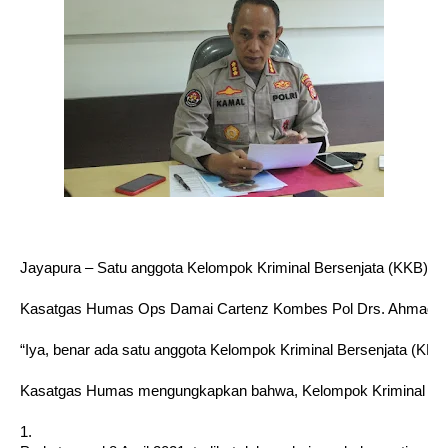
Jayapura – Satu anggota Kelompok Kriminal Bersenjata (KKB) MD d
Kasatgas Humas Ops Damai Cartenz Kombes Pol Drs. Ahmad Mustho
“Iya, benar ada satu anggota Kelompok Kriminal Bersenjata (KKB
Kasatgas Humas mengungkapkan bahwa, Kelompok Kriminal Bersen
1.