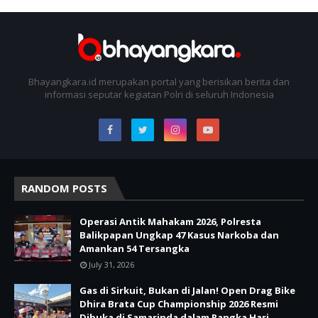
Bhayangkara.id merupakan portal yang berisikan berita dan
informasi seputar kegiatan Polri di seluruh Indonesia
RANDOM POSTS
Operasi Antik Mahakam 2026, Polresta
Balikpapan Ungkap 47 Kasus Narkoba dan
Amankan 54 Tersangka
July 31, 2026
Gas di Sirkuit, Bukan di Jalan! Open Drag Bike
Dhira Brata Cup Championship 2026 Resmi
Dibuka di Samarinda dalam Rangka Hari