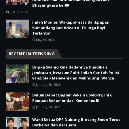
Bhayangkara ke-80
July 26, 2026
Inilah Momen Wakapolresta Balikpapan
Kumandangkan Adzan di Telinga Bayi
Terlantar
July 24, 2026
RECENT IN TRENDING
Bripka Syahid Rela Badannya Dijadikan
jembatan, Irwasum Polri: Inilah Contoh Polisi
yang Siap Melayani dan Melindungi Warga
January 18, 2025
Belum Dapat Bagian Vaksin Covid-19, Ini 6
Ramuan Rekomendasi Kemenkes RI
January 28, 2021
Wakil Ketua DPR Dukung Bintang Emon Terus
Berkarya dan Bersuara