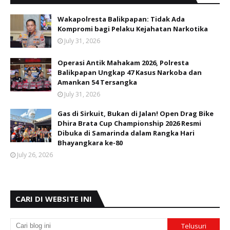
Wakapolresta Balikpapan: Tidak Ada
Kompromi bagi Pelaku Kejahatan Narkotika
July 31, 2026
Operasi Antik Mahakam 2026, Polresta
Balikpapan Ungkap 47 Kasus Narkoba dan
Amankan 54 Tersangka
July 31, 2026
Gas di Sirkuit, Bukan di Jalan! Open Drag Bike
Dhira Brata Cup Championship 2026 Resmi
Dibuka di Samarinda dalam Rangka Hari
Bhayangkara ke-80
July 26, 2026
CARI DI WEBSITE INI