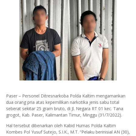
Paser – Personel Ditresnarkoba Polda Kaltim mengamankan
dua orang pria atas kepemilikan narkotika jenis sabu total
seberat sekitar 25 gram bruto, di Jl. Negara RT 01 kec. Tana
grogot, Kab. Paser, Kalimantan Timur, Minggu (31/7/2022).
Hal tersebut dibenarkan oleh Kabid Humas Polda Kaltim
Kombes Pol Yusuf Sutejo, S.I.K., M.T. “Pelaku berinisial AN (30),