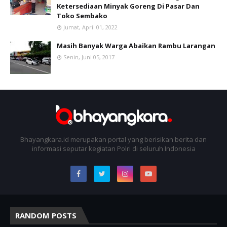
Ketersediaan Minyak Goreng Di Pasar Dan
Toko Sembako
Jumat, April 01, 2022
Masih Banyak Warga Abaikan Rambu Larangan
Senin, Juni 05, 2017
Bhayangkara.id merupakan portal yang berisikan berita dan
informasi seputar kegiatan Polri di seluruh Indonesia
RANDOM POSTS