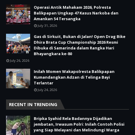
Operasi Antik Mahakam 2026, Polresta
Balikpapan Ungkap 47 Kasus Narkoba dan
Amankan 54 Tersangka
July 31, 2026
Gas di Sirkuit, Bukan di Jalan! Open Drag Bike
Dhira Brata Cup Championship 2026 Resmi
Dibuka di Samarinda dalam Rangka Hari
Bhayangkara ke-80
July 26, 2026
Inilah Momen Wakapolresta Balikpapan
Kumandangkan Adzan di Telinga Bayi
Terlantar
July 24, 2026
RECENT IN TRENDING
Bripka Syahid Rela Badannya Dijadikan
jembatan, Irwasum Polri: Inilah Contoh Polisi
yang Siap Melayani dan Melindungi Warga