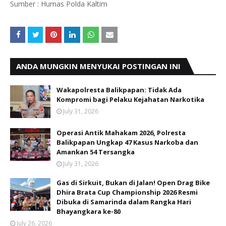
Sumber : Humas Polda Kaltim
ANDA MUNGKIN MENYUKAI POSTINGAN INI
Wakapolresta Balikpapan: Tidak Ada
Kompromi bagi Pelaku Kejahatan Narkotika
July 31, 2026
Operasi Antik Mahakam 2026, Polresta
Balikpapan Ungkap 47 Kasus Narkoba dan
Amankan 54 Tersangka
July 31, 2026
Gas di Sirkuit, Bukan di Jalan! Open Drag Bike
Dhira Brata Cup Championship 2026 Resmi
Dibuka di Samarinda dalam Rangka Hari
Bhayangkara ke-80
July 26, 2026