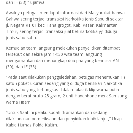
dan IF (33) ” ujarnya.
Awalnya petugas mendapat informasi dari Masyarakat bahwa
Bahwa sering terjadi transaksi Narkotika Jenis Sabu di sekitar
Jl. Negara RT 01 kec. Tana grogot, Kab. Paser, Kalimantan
Timur, sering terjadi transaksi jual beli narkotika yg diduga
jenis sabu-sabu.
Kemudian team langsung melakukan penyelidikan ditempat
tersebut dan sekira jam 14:30 wita team langsung
mengamankan dan menangkap dua pria yang berinisial AN
(30), dan IF (33).
“Pada saat dilakukan penggeledahan, petugas menemukan 1 (
satu ) poket ukuran sedang yang di duga berisikan Narkotika
jenis sabu yang terbungkus didalam plastik klip warna putih
dengan berat bruto 25 gram, 2 unit Handphone merk Samsung
warna Hitam.
“Untuk Saat ini pelaku sudah di amankan dan sedang
dilaksanakan pemeriksaan dan penyidikan lebih lanjut,” Ucap
Kabid Humas Polda Kaltim.