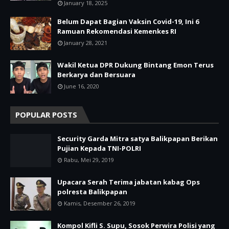
January 18, 2025
Belum Dapat Bagian Vaksin Covid-19, Ini 6
Ramuan Rekomendasi Kemenkes RI
January 28, 2021
Wakil Ketua DPR Dukung Bintang Emon Terus
Berkarya dan Bersuara
June 16, 2020
POPULAR POSTS
Security Garda Mitra satya Balikpapan Berikan
Pujian Kepada TNI-POLRI
Rabu, Mei 29, 2019
Upacara Serah Terima jabatan kabag Ops
polresta Balikpapan
Kamis, Desember 26, 2019
Kompol Kifli S. Supu, Sosok Perwira Polisi yang