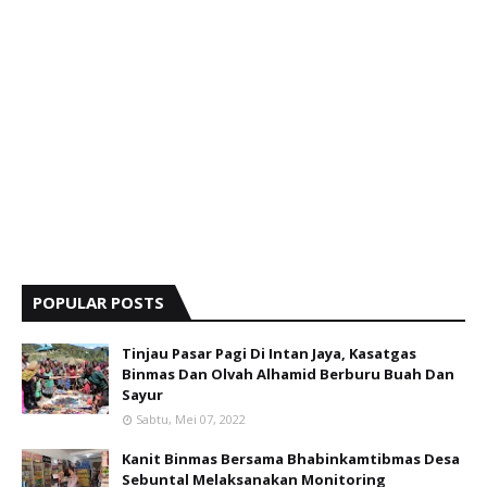
POPULAR POSTS
Tinjau Pasar Pagi Di Intan Jaya, Kasatgas
Binmas Dan Olvah Alhamid Berburu Buah Dan
Sayur
Sabtu, Mei 07, 2022
Kanit Binmas Bersama Bhabinkamtibmas Desa
Sebuntal Melaksanakan Monitoring