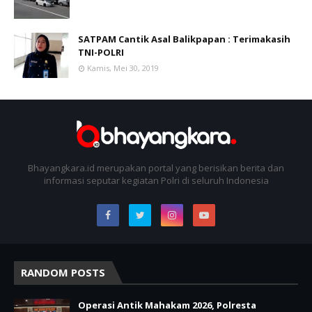
SATPAM Cantik Asal Balikpapan : Terimakasih
TNI-POLRI
Kamis, Mei 30, 2019
Bhayangkara.id merupakan portal yang berisikan berita dan
informasi seputar kegiatan Polri di seluruh Indonesia
RANDOM POSTS
Operasi Antik Mahakam 2026, Polresta