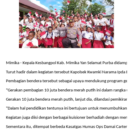
Mimika - Kepala Kesbangpol Kab. Mimika Yan Selamat Purba didamping
Turut hadir dalam kegiatan tersebut Kapolsek Kwamki Narama Ipda Ba
Pembagian bendera tersebut sebagai upaya mendukung program geraka
"Gerakan pembagian 10 juta bendera merah putih ini dalam rangka un
Gerakan 10 juta bendera merah putih, lanjut dia, dilandasi pemikiran
"Dalam hal pendidikan tentunya ini bertujuan untuk menumbuhkan ra
Kegiatan juga diisi dengan berbagai kuisioner berhadiah dengan men
Sementara itu, ditempat berbeda Kasatgas Humas Ops Damai Cartenz 