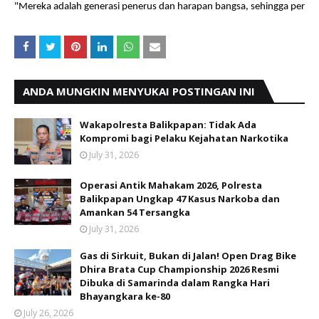
"Mereka adalah generasi penerus dan harapan bangsa, sehingga perlu dit
ANDA MUNGKIN MENYUKAI POSTINGAN INI
Wakapolresta Balikpapan: Tidak Ada
Kompromi bagi Pelaku Kejahatan Narkotika
July 31, 2026
Operasi Antik Mahakam 2026, Polresta
Balikpapan Ungkap 47 Kasus Narkoba dan
Amankan 54 Tersangka
July 31, 2026
Gas di Sirkuit, Bukan di Jalan! Open Drag Bike
Dhira Brata Cup Championship 2026 Resmi
Dibuka di Samarinda dalam Rangka Hari
Bhayangkara ke-80
July 26, 2026