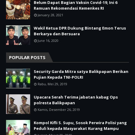
Belum Dapat Bagian Vaksin Covid-19, Ini 6
Ramuan Rekomendasi Kemenkes RI
January 28, 2021
Wakil Ketua DPR Dukung Bintang Emon Terus
Berkarya dan Bersuara
June 16, 2020
POPULAR POSTS
Security Garda Mitra satya Balikpapan Berikan
Pujian Kepada TNI-POLRI
Rabu, Mei 29, 2019
Upacara Serah Terima jabatan kabag Ops
polresta Balikpapan
Kamis, Desember 26, 2019
Kompol Kifli S. Supu, Sosok Perwira Polisi yang
Peduli kepada Masyarakat Kurang Mampu