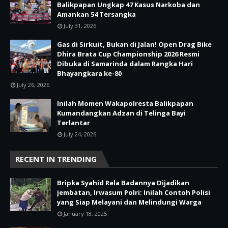
Balikpapan Ungkap 47 Kasus Narkoba dan
Amankan 54 Tersangka
July 31, 2026
Gas di Sirkuit, Bukan di Jalan! Open Drag Bike
Dhira Brata Cup Championship 2026 Resmi
Dibuka di Samarinda dalam Rangka Hari
Bhayangkara ke-80
July 26, 2026
Inilah Momen Wakapolresta Balikpapan
Kumandangkan Adzan di Telinga Bayi
Terlantar
July 24, 2026
RECENT IN TRENDING
Bripka Syahid Rela Badannya Dijadikan
jembatan, Irwasum Polri: Inilah Contoh Polisi
yang Siap Melayani dan Melindungi Warga
January 18, 2025