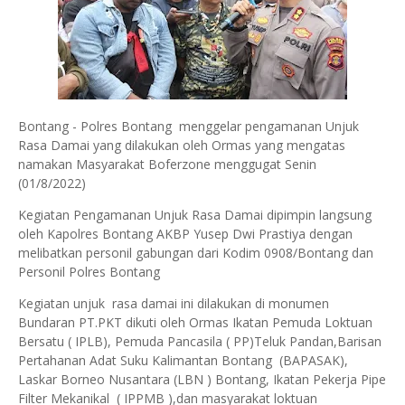
Bontang - Polres Bontang menggelar pengamanan Unjuk
Rasa Damai yang dilakukan oleh Ormas yang mengatas
namakan Masyarakat Boferzone menggugat Senin
(01/8/2022)
Kegiatan Pengamanan Unjuk Rasa Damai dipimpin langsung
oleh Kapolres Bontang AKBP Yusep Dwi Prastiya dengan
melibatkan personil gabungan dari Kodim 0908/Bontang dan
Personil Polres Bontang
Kegiatan unjuk rasa damai ini dilakukan di monumen
Bundaran PT.PKT dikuti oleh Ormas Ikatan Pemuda Loktuan
Bersatu ( IPLB), Pemuda Pancasila ( PP)Teluk Pandan,Barisan
Pertahanan Adat Suku Kalimantan Bontang (BAPASAK),
Laskar Borneo Nusantara (LBN ) Bontang, Ikatan Pekerja Pipe
Filter Mekanikal ( IPPMB ),dan masyarakat loktuan