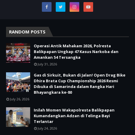
RANDOM POSTS
Operasi Antik Mahakam 2026, Polresta
Balikpapan Ungkap 47 Kasus Narkoba dan
Amankan 54 Tersangka
July 31, 2026
Gas di Sirkuit, Bukan di Jalan! Open Drag Bike
Dhira Brata Cup Championship 2026 Resmi
Dibuka di Samarinda dalam Rangka Hari
Bhayangkara ke-80
July 26, 2026
Inilah Momen Wakapolresta Balikpapan
Kumandangkan Adzan di Telinga Bayi
Terlantar
July 24, 2026