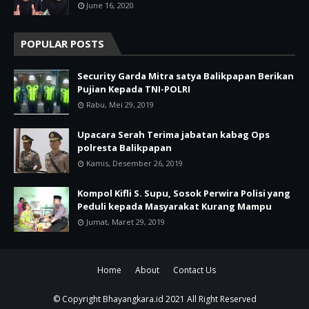
June 16, 2020
POPULAR POSTS
Security Garda Mitra satya Balikpapan Berikan
Pujian Kepada TNI-POLRI
Rabu, Mei 29, 2019
Upacara Serah Terima jabatan kabag Ops
polresta Balikpapan
Kamis, Desember 26, 2019
Kompol Kifli S. Supu, Sosok Perwira Polisi yang
Peduli kepada Masyarakat Kurang Mampu
Jumat, Maret 29, 2019
Home
About
Contact Us
© Copyright
Bhayangkara.id
2021 All Right Reserved