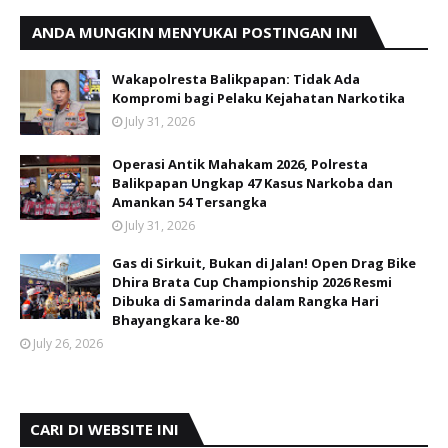
ANDA MUNGKIN MENYUKAI POSTINGAN INI
Wakapolresta Balikpapan: Tidak Ada
Kompromi bagi Pelaku Kejahatan Narkotika
July 31, 2026
Operasi Antik Mahakam 2026, Polresta
Balikpapan Ungkap 47 Kasus Narkoba dan
Amankan 54 Tersangka
July 31, 2026
Gas di Sirkuit, Bukan di Jalan! Open Drag Bike
Dhira Brata Cup Championship 2026 Resmi
Dibuka di Samarinda dalam Rangka Hari
Bhayangkara ke-80
July 26, 2026
CARI DI WEBSITE INI