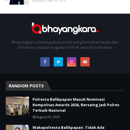
Kamis, Mei 30, 2019
Bhayangkara.id merupakan portal yang berisikan berita dan
informasi seputar kegiatan Polri di seluruh Indonesia
RANDOM POSTS
Polresta Balikpapan Masuk Nominasi
Kompolnas Awards 2026, Bersaing Jadi Polres
Terbaik Nasional
August 05, 2026
Wakapolresta Balikpapan: Tidak Ada