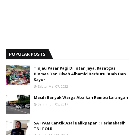
POPULAR POSTS
Tinjau Pasar Pagi Di Intan Jaya, Kasatgas
Binmas Dan Olvah Alhamid Berburu Buah Dan
Sayur
Sabtu, Mei 07, 2022
Masih Banyak Warga Abaikan Rambu Larangan
Senin, Juni 05, 2017
SATPAM Cantik Asal Balikpapan : Terimakasih
TNI-POLRI