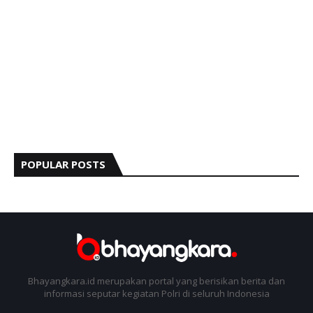
POPULAR POSTS
Bhayangkara.id merupakan portal yang berisikan berita dan
informasi seputar kegiatan Polri di seluruh Indonesia