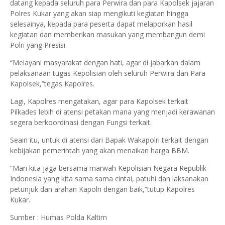
datang kepada seluruh para Perwira dan para Kapolsek jajaran
Polres Kukar yang akan siap mengikuti kegiatan hingga
selesainya, kepada para peserta dapat melaporkan hasil
kegiatan dan memberikan masukan yang membangun demi
Polri yang Presisi.
“Melayani masyarakat dengan hati, agar di jabarkan dalam
pelaksanaan tugas Kepolisian oleh seluruh Perwira dan Para
Kapolsek,”tegas Kapolres.
Lagi, Kapolres mengatakan, agar para Kapolsek terkait
Pilkades lebih di atensi petakan mana yang menjadi kerawanan
segera berkoordinasi dengan Fungsi terkait.
Seain itu, untuk di atensi dari Bapak Wakapolri terkait dengan
kebijakan pemerintah yang akan menaikan harga BBM.
“Mari kita jaga bersama marwah Kepolisian Negara Republik
Indonesia yang kita sama sama cintai, patuhi dan laksanakan
petunjuk dan arahan Kapolri dengan baik,”tutup Kapolres
Kukar.
Sumber : Humas Polda Kaltim