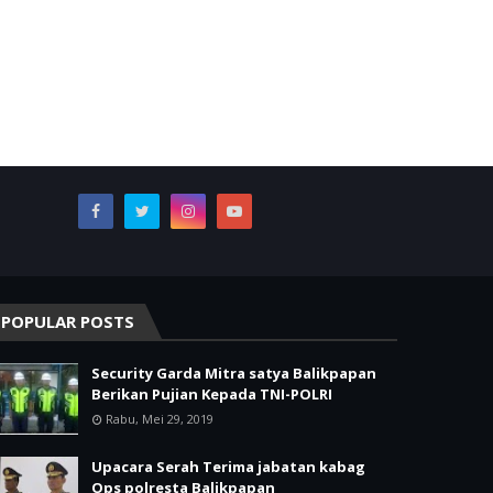
POPULAR POSTS
Security Garda Mitra satya Balikpapan
Berikan Pujian Kepada TNI-POLRI
Rabu, Mei 29, 2019
Upacara Serah Terima jabatan kabag
Ops polresta Balikpapan