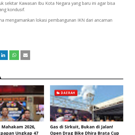
k sekitar Kawasan Ibu Kota Negara yang baru ini agar bisa
ang kondusif.
i guna mengamankan lokasi pembangunan IKN dari ancaman
DAERAH
k Mahakam 2026,
Gas di Sirkuit, Bukan di Jalan!
ikpapan Ungkap 47
Open Drag Bike Dhira Brata Cup