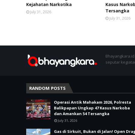
Kejahatan Narkotika
Kasus Narko
Tersangka
July 31, 2026
July 31, 2026
Bhayangkara.id 
seputar kegiatan
RANDOM POSTS
Operasi Antik Mahakam 2026, Polresta
Balikpapan Ungkap 47 Kasus Narkoba
dan Amankan 54 Tersangka
July 31, 2026
Gas di Sirkuit, Bukan di Jalan! Open Dra