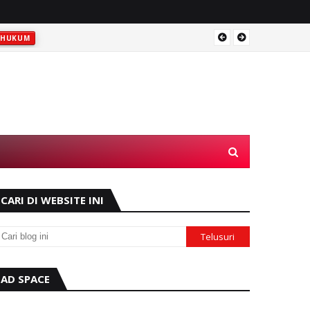
Gas di
HUKUM
CARI DI WEBSITE INI
AD SPACE