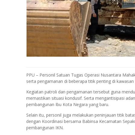
PPU – Personil Satuan Tugas Operasi Nusantara Maha
serta pengamanan di beberapa titik penting di kawasan 
Kegiatan patroli dan pengamanan tersebut guna mend
memastikan situasi kondusif. Serta mengantisipasi a
pembangunan Ibu Kota Negara yang baru.
Selain itu, personil juga melakukan peninjauan titik ba
dengan Koordinasi bersama Babinsa Kecamatan Sepaku u
pembangunan IKN.