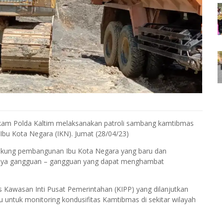
kam Polda Kaltim melaksanakan patroli sambang kamtibmas
Ibu Kota Negara (IKN). Jumat (28/04/23)
ukung pembangunan Ibu Kota Negara yang baru dan
danya gangguan – gangguan yang dapat menghambat
tas Kawasan Inti Pusat Pemerintahan (KIPP) yang dilanjutkan
ntuk monitoring kondusifitas Kamtibmas di sekitar wilayah