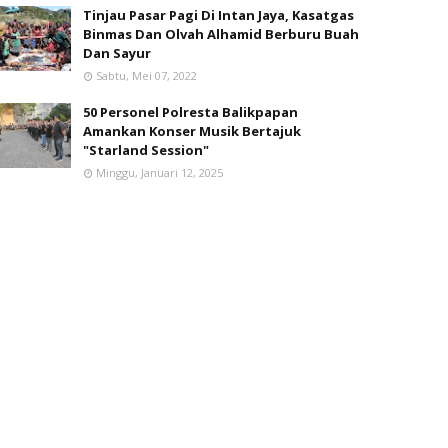
Tinjau Pasar Pagi Di Intan Jaya, Kasatgas
Binmas Dan Olvah Alhamid Berburu Buah
Dan Sayur
Sabtu, Mei 07, 2022
50 Personel Polresta Balikpapan
Amankan Konser Musik Bertajuk
"Starland Session"
Minggu, Januari 12, 2025