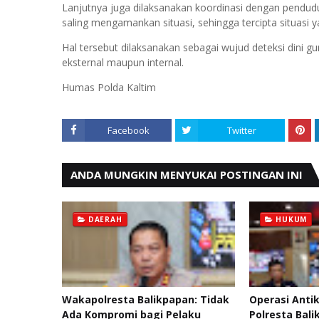
Lanjutnya juga dilaksanakan koordinasi dengan pendudu
saling mengamankan situasi, sehingga tercipta situasi y
Hal tersebut dilaksanakan sebagai wujud deteksi din
eksternal maupun internal.
Humas Polda Kaltim
Facebook
Twitter
ANDA MUNGKIN MENYUKAI POSTINGAN INI
DAERAH
HUKUM
Wakapolresta Balikpapan: Tidak
Operasi Anti
Ada Kompromi bagi Pelaku
Polresta Bal