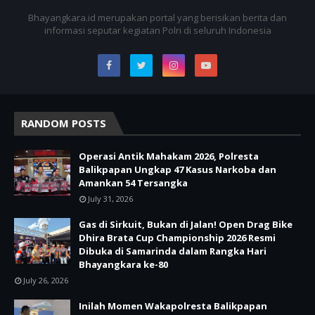
Bhayangkara.id merupakan portal yang berisikan berita dan
informasi seputar kegiatan Polri di seluruh Indonesia
RANDOM POSTS
Operasi Antik Mahakam 2026, Polresta
Balikpapan Ungkap 47 Kasus Narkoba dan
Amankan 54 Tersangka
July 31, 2026
Gas di Sirkuit, Bukan di Jalan! Open Drag Bike
Dhira Brata Cup Championship 2026 Resmi
Dibuka di Samarinda dalam Rangka Hari
Bhayangkara ke-80
July 26, 2026
Inilah Momen Wakapolresta Balikpapan