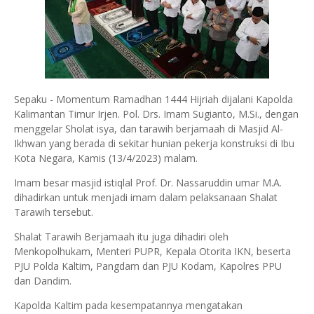
Sepaku - Momentum Ramadhan 1444 Hijriah dijalani Kapolda
Kalimantan Timur Irjen. Pol. Drs. Imam Sugianto, M.Si., dengan
menggelar Sholat isya, dan tarawih berjamaah di Masjid Al-
Ikhwan yang berada di sekitar hunian pekerja konstruksi di Ibu
Kota Negara, Kamis (13/4/2023) malam.
Imam besar masjid istiqlal Prof. Dr. Nassaruddin umar M.A.
dihadirkan untuk menjadi imam dalam pelaksanaan Shalat
Tarawih tersebut.
Shalat Tarawih Berjamaah itu juga dihadiri oleh
Menkopolhukam, Menteri PUPR, Kepala Otorita IKN, beserta
PJU Polda Kaltim, Pangdam dan PJU Kodam, Kapolres PPU
dan Dandim.
Kapolda Kaltim pada kesempatannya mengatakan