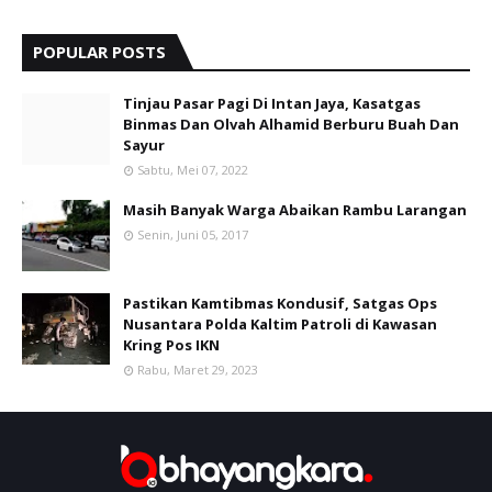
POPULAR POSTS
Tinjau Pasar Pagi Di Intan Jaya, Kasatgas
Binmas Dan Olvah Alhamid Berburu Buah Dan
Sayur
Sabtu, Mei 07, 2022
Masih Banyak Warga Abaikan Rambu Larangan
Senin, Juni 05, 2017
Pastikan Kamtibmas Kondusif, Satgas Ops
Nusantara Polda Kaltim Patroli di Kawasan
Kring Pos IKN
Rabu, Maret 29, 2023