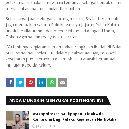
pelaksanaan Shalat Tarawih ini tentunya sebagai bentuk dalam
menjalankan ibadah di bulan Ramadhan.
Selain kewajiban sebagai seorang muslim, Shalat berjamaah
juga merupakan sarana Polri khususnya Jajaran Polda Kaltim
untuk bersillaturahmi dan mendekatkan diri dengan Ulama,
Tokoh Agama dan masyarakat sekitar.
“Ya tentunya kegiatan ini merupakan rangkaian ibadah di Bulan
Suci Ramadhan, selain itu, dalam pelaksanaannya, protokol
kesehatan pun diterapkan dalam Shalat Tarawih berjamaah
ini,” ujar Kapolda Kaltim.
ANDA MUNGKIN MENYUKAI POSTINGAN INI
Wakapolresta Balikpapan: Tidak Ada
Kompromi bagi Pelaku Kejahatan Narkotika
July 31, 2026