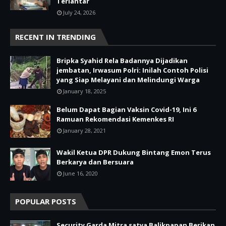
Terlantar
July 24, 2026
RECENT IN TRENDING
Bripka Syahid Rela Badannya Dijadikan
jembatan, Irwasum Polri: Inilah Contoh Polisi
yang Siap Melayani dan Melindungi Warga
January 18, 2025
Belum Dapat Bagian Vaksin Covid-19, Ini 6
Ramuan Rekomendasi Kemenkes RI
January 28, 2021
Wakil Ketua DPR Dukung Bintang Emon Terus
Berkarya dan Bersuara
June 16, 2020
POPULAR POSTS
Security Garda Mitra satya Balikpapan Berikan