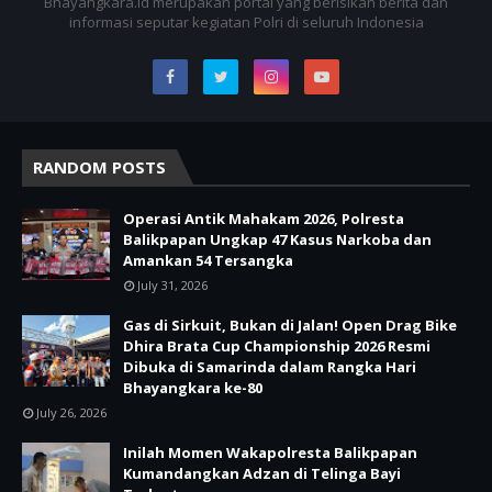
Bhayangkara.id merupakan portal yang berisikan berita dan
informasi seputar kegiatan Polri di seluruh Indonesia
RANDOM POSTS
Operasi Antik Mahakam 2026, Polresta
Balikpapan Ungkap 47 Kasus Narkoba dan
Amankan 54 Tersangka
July 31, 2026
Gas di Sirkuit, Bukan di Jalan! Open Drag Bike
Dhira Brata Cup Championship 2026 Resmi
Dibuka di Samarinda dalam Rangka Hari
Bhayangkara ke-80
July 26, 2026
Inilah Momen Wakapolresta Balikpapan
Kumandangkan Adzan di Telinga Bayi