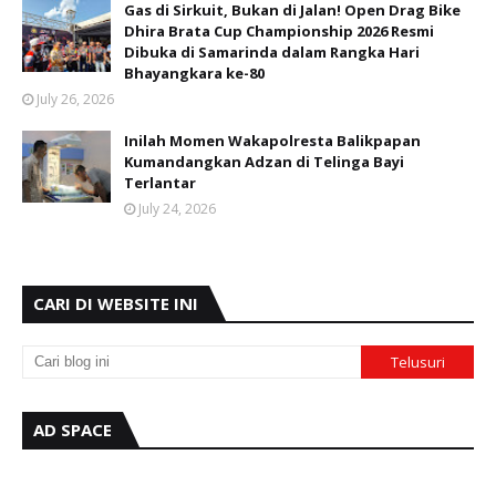
Gas di Sirkuit, Bukan di Jalan! Open Drag Bike
Dhira Brata Cup Championship 2026 Resmi
Dibuka di Samarinda dalam Rangka Hari
Bhayangkara ke-80
July 26, 2026
Inilah Momen Wakapolresta Balikpapan
Kumandangkan Adzan di Telinga Bayi
Terlantar
July 24, 2026
CARI DI WEBSITE INI
AD SPACE