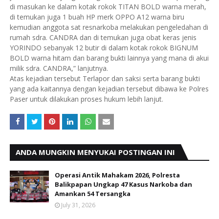
di masukan ke dalam kotak rokok TITAN BOLD warna merah,
di temukan juga 1 buah HP merk OPPO A12 warna biru
kemudian anggota sat resnarkoba melakukan pengeledahan di
rumah sdra. CANDRA dan di temukan juga obat keras jenis
YORINDO sebanyak 12 butir di dalam kotak rokok BIGNUM
BOLD warna hitam dan barang bukti lainnya yang mana di akui
milik sdra. CANDRA,” lanjutnya.
Atas kejadian tersebut Terlapor dan saksi serta barang bukti
yang ada kaitannya dengan kejadian tersebut dibawa ke Polres
Paser untuk dilakukan proses hukum lebih lanjut.
ANDA MUNGKIN MENYUKAI POSTINGAN INI
Operasi Antik Mahakam 2026, Polresta
Balikpapan Ungkap 47 Kasus Narkoba dan
Amankan 54 Tersangka
July 31, 2026