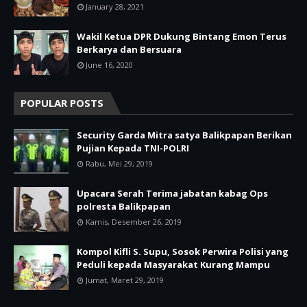
January 28, 2021
Wakil Ketua DPR Dukung Bintang Emon Terus
Berkarya dan Bersuara
June 16, 2020
POPULAR POSTS
Security Garda Mitra satya Balikpapan Berikan
Pujian Kepada TNI-POLRI
Rabu, Mei 29, 2019
Upacara Serah Terima jabatan kabag Ops
polresta Balikpapan
Kamis, Desember 26, 2019
Kompol Kifli S. Supu, Sosok Perwira Polisi yang
Peduli kepada Masyarakat Kurang Mampu
Jumat, Maret 29, 2019