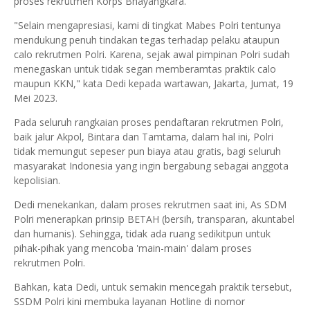
proses rekrutmen Korps Bhayangkara.
"Selain mengapresiasi, kami di tingkat Mabes Polri tentunya
mendukung penuh tindakan tegas terhadap pelaku ataupun
calo rekrutmen Polri. Karena, sejak awal pimpinan Polri sudah
menegaskan untuk tidak segan memberamtas praktik calo
maupun KKN," kata Dedi kepada wartawan, Jakarta, Jumat, 19
Mei 2023.
Pada seluruh rangkaian proses pendaftaran rekrutmen Polri,
baik jalur Akpol, Bintara dan Tamtama, dalam hal ini, Polri
tidak memungut sepeser pun biaya atau gratis, bagi seluruh
masyarakat Indonesia yang ingin bergabung sebagai anggota
kepolisian.
Dedi menekankan, dalam proses rekrutmen saat ini, As SDM
Polri menerapkan prinsip BETAH (bersih, transparan, akuntabel
dan humanis). Sehingga, tidak ada ruang sedikitpun untuk
pihak-pihak yang mencoba 'main-main' dalam proses
rekrutmen Polri.
Bahkan, kata Dedi, untuk semakin mencegah praktik tersebut,
SSDM Polri kini membuka layanan Hotline di nomor