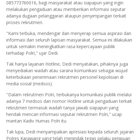
085773760016, bagi masyarakat atau siapapun yang ingin
melakukan pengaduan atau memberikan informasi seputar
adanya dugaan pelanggaran ataupun penyimpangan terkait
proses rekrutmen.
"Kami terbuka, mendengar dan menyerap semua aspirasi dan
informasi dari seluruh lapisan masyarakat. Semua ini dilakukan
untuk semakin meningkatkan rasa kepercayaan publik
terhadap Polri," ujar Dedi.
Tak hanya layanan Hotline, Dedi menyatakan, pihaknya juga
menyediakan wadah atau sarana komunikasi sebagai wujud
keterbukaan penerimaan rekrutmen personel kepolisian di
media sosial (medsos).
"Dalam rekrutmen Polri, terbukanya komunikasi publik melalui
adanya 7 medsos dan nomor Hotline untuk pengaduan terkait
rekrutmen termasuk wadah tanya jawab siapapun yang
hendak mencari informasi seputar rekrutmen Polri," ucap
mantan Kadiv Humas Polri itu.
Tak lupa, Dedi menyampaikan apresiasi kepada seluruh jajaran
Polres Karawang yang telah menindak tegas pelaku penipuan