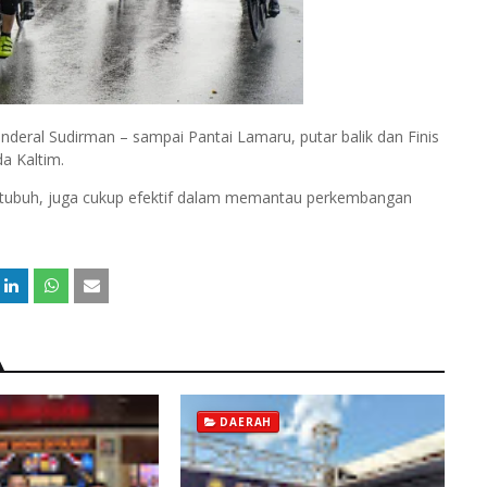
Jenderal Sudirman – sampai Pantai Lamaru, putar balik dan Finis
a Kaltim.
n tubuh, juga cukup efektif dalam memantau perkembangan
DAERAH