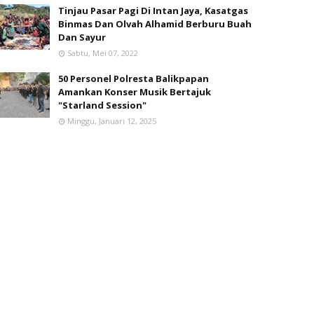
Tinjau Pasar Pagi Di Intan Jaya, Kasatgas
Binmas Dan Olvah Alhamid Berburu Buah
Dan Sayur
Sabtu, Mei 07, 2022
50 Personel Polresta Balikpapan
Amankan Konser Musik Bertajuk
"Starland Session"
Minggu, Januari 12, 2025