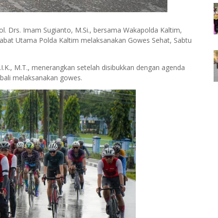
Pol. Drs. Imam Sugianto, M.Si., bersama Wakapolda Kaltim,
 pejabat Utama Polda Kaltim melaksanakan Gowes Sehat, Sabtu
I.K., M.T., menerangkan setelah disibukkan dengan agenda
mbali melaksanakan gowes.