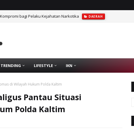
 Kompromi bagi Pelaku Kejahatan Narkotika
DAERAH
TRENDING
LIFESTYLE
IKN
ibmas di Wilayah Hukum Polda Kaltim
ligus Pantau Situasi
um Polda Kaltim