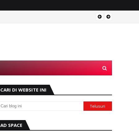
Operas
CARI DI WEBSITE INI
AD SPACE