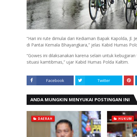
“Hari ini rute dimulai dari Kediaman Bapak Kapolda, Jl. 
di Pantai Kemala Bhayangkara,” jelas Kabid Humas Pold
“Gowes ini dilaksanakan karena selain untuk kebugara
situasi kamtibmas,” ujar Kabid Humas Polda Kaltim.
Facebook
Twitter
ANDA MUNGKIN MENYUKAI POSTINGAN INI
DAERAH
HUKUM