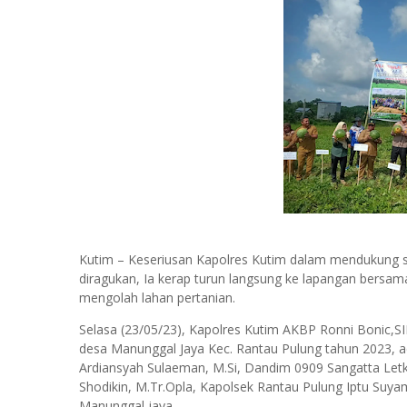
Kutim – Keseriusan Kapolres Kutim dalam mendukung 
diragukan, Ia kerap turun langsung ke lapangan bersa
mengolah lahan pertanian.
Selasa (23/05/23), Kapolres Kutim AKBP Ronni Bonic,S
desa Manunggal Jaya Kec. Rantau Pulung tahun 2023, aca
Ardiansyah Sulaeman, M.Si, Dandim 0909 Sangatta Letkol
Shodikin, M.Tr.Opla, Kapolsek Rantau Pulung Iptu Suya
Manunggal jaya.