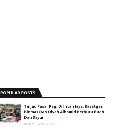
POPULAR POSTS
Tinjau Pasar Pagi Di Intan Jaya, Kasatgas
Binmas Dan Olvah Alhamid Berburu Buah
Dan Sayur
Sabtu, Mei 07, 2022