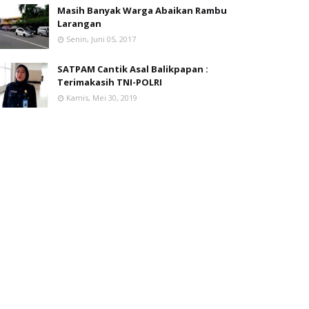
Masih Banyak Warga Abaikan Rambu
Larangan
Senin, Juni 05, 2017
SATPAM Cantik Asal Balikpapan :
Terimakasih TNI-POLRI
Kamis, Mei 30, 2019