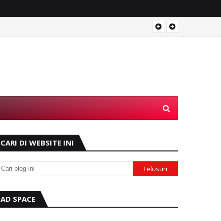
Operas
CARI DI WEBSITE INI
AD SPACE