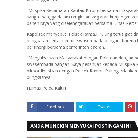
“Muspika Kecamatan Rantau Pulung bersama masyarakat 
sangat bangga dalam rangkaian kegiatan kunjungan ker
panen raya yang diselenggarakan bersama Dinas Perta
Kapolsek menyebut, Polsek Rantau Pulung terus gia
penguatan serta menuju swasembada pangan. Karena tar
bersinergi bersama pemerintah daerah.
“Menyukseskan Masyarakat dengan Polri dan dengan pe
swasembada pangan. Saya pesankan kepada Muspika Ran
dikoordinasikan dengan Polsek Rantau Pulung, silahka
pungkasnya.
Humas Polda Kaltim
Facebook
Twitter
ANDA MUNGKIN MENYUKAI POSTINGAN INI