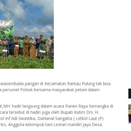
swasembada pangan di Kecamatan Rantau Pulung tak bisa
ma personel Polsek bersama masyarakat petani dalam
IK,MH. hadir langsung dalam acara Panen Raya Semangka di
ra tersebut di hadiri juga oleh Bupati Kutim Drs. H.
 Inf Adi Swastika, Danlanal Sangatta ( Letkol Laut (P)
mto, Anggota kelompok tani Lestari mandiri jaya Desa.