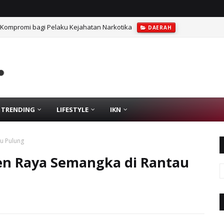
 Kompromi bagi Pelaku Kejahatan Narkotika
DAERAH
TRENDING
LIFESTYLE
IKN
u Pulung
nen Raya Semangka di Rantau