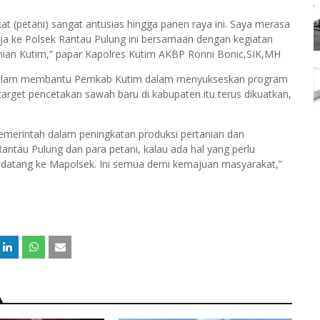
(petani) sangat antusias hingga panen raya ini. Saya merasa
ja ke Polsek Rantau Pulung ini bersamaan dengan kegiatan
nian Kutim,” papar Kapolres Kutim AKBP Ronni Bonic,SIK,MH
t dalam membantu Pemkab Kutim dalam menyukseskan program
get pencetakan sawah baru di kabupaten itu terus dikuatkan,
merintah dalam peningkatan produksi pertanian dan
tau Pulung dan para petani, kalau ada hal yang perlu
n datang ke Mapolsek. Ini semua demi kemajuan masyarakat,”