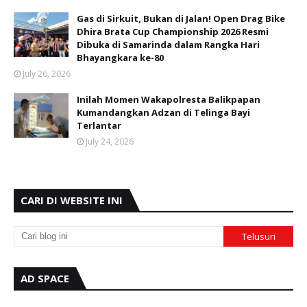
Gas di Sirkuit, Bukan di Jalan! Open Drag Bike
Dhira Brata Cup Championship 2026 Resmi
Dibuka di Samarinda dalam Rangka Hari
Bhayangkara ke-80
July 26, 2026
Inilah Momen Wakapolresta Balikpapan
Kumandangkan Adzan di Telinga Bayi
Terlantar
July 24, 2026
CARI DI WEBSITE INI
AD SPACE