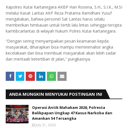
Kapolres Kutai Kartanegara AKBP Hari Rosena, S.H., S.I.K., M.SI
melalui Kasat Lantas AKP Reza Pratama Ramdhani Yusuf
mengatakan, bahwa personel Sat Lantas harus selalu
memberikan himbauan untuk tertib lalu lintas sehingga tercipta
kamtibcarlantas di wilayah hukum Polres Kutai Kartanegara.
“Dengan sering menyampaikan pesan keamanan kepda
masyarakat, diharapkan bisa mampu meminimalisir angka
kecelakaan dan bisa membuat masyarakat akan lebih sadar
dan mentaati ketertiban di jalan,” pungkasnya.
ANDA MUNGKIN MENYUKAI POSTINGAN INI
Operasi Antik Mahakam 2026, Polresta
Balikpapan Ungkap 47 Kasus Narkoba dan
Amankan 54 Tersangka
July 31, 2026