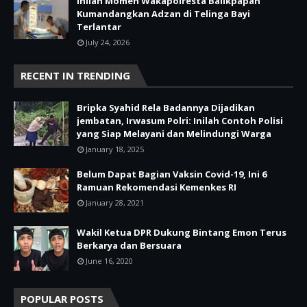
Inilah Momen Wakapolresta Balikpapan
Kumandangkan Adzan di Telinga Bayi
Terlantar
July 24, 2026
RECENT IN TRENDING
Bripka Syahid Rela Badannya Dijadikan
jembatan, Irwasum Polri: Inilah Contoh Polisi
yang Siap Melayani dan Melindungi Warga
January 18, 2025
Belum Dapat Bagian Vaksin Covid-19, Ini 6
Ramuan Rekomendasi Kemenkes RI
January 28, 2021
Wakil Ketua DPR Dukung Bintang Emon Terus
Berkarya dan Bersuara
June 16, 2020
POPULAR POSTS