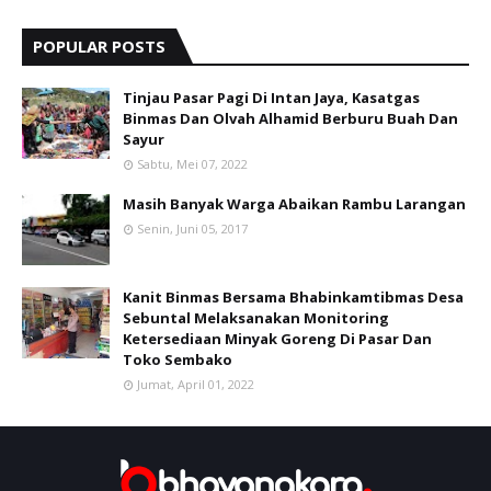
POPULAR POSTS
Tinjau Pasar Pagi Di Intan Jaya, Kasatgas
Binmas Dan Olvah Alhamid Berburu Buah Dan
Sayur
Sabtu, Mei 07, 2022
Masih Banyak Warga Abaikan Rambu Larangan
Senin, Juni 05, 2017
Kanit Binmas Bersama Bhabinkamtibmas Desa
Sebuntal Melaksanakan Monitoring
Ketersediaan Minyak Goreng Di Pasar Dan
Toko Sembako
Jumat, April 01, 2022