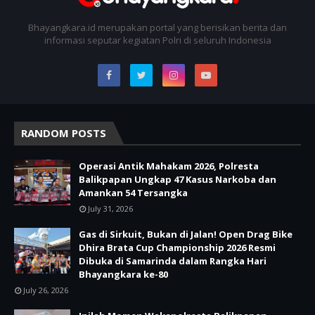
Bhayangkara.id merupakan portal yang berisikan berita dan
informasi seputar kegiatan Polri di seluruh Indonesia
RANDOM POSTS
Operasi Antik Mahakam 2026, Polresta
Balikpapan Ungkap 47 Kasus Narkoba dan
Amankan 54 Tersangka
July 31, 2026
Gas di Sirkuit, Bukan di Jalan! Open Drag Bike
Dhira Brata Cup Championship 2026 Resmi
Dibuka di Samarinda dalam Rangka Hari
Bhayangkara ke-80
July 26, 2026