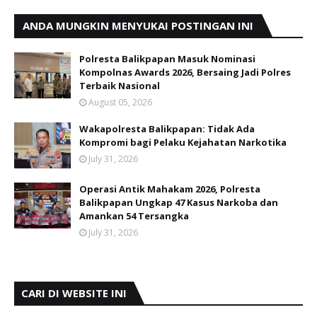
ANDA MUNGKIN MENYUKAI POSTINGAN INI
Polresta Balikpapan Masuk Nominasi
Kompolnas Awards 2026, Bersaing Jadi Polres
Terbaik Nasional
August 05, 2026
Wakapolresta Balikpapan: Tidak Ada
Kompromi bagi Pelaku Kejahatan Narkotika
July 31, 2026
Operasi Antik Mahakam 2026, Polresta
Balikpapan Ungkap 47 Kasus Narkoba dan
Amankan 54 Tersangka
July 31, 2026
CARI DI WEBSITE INI