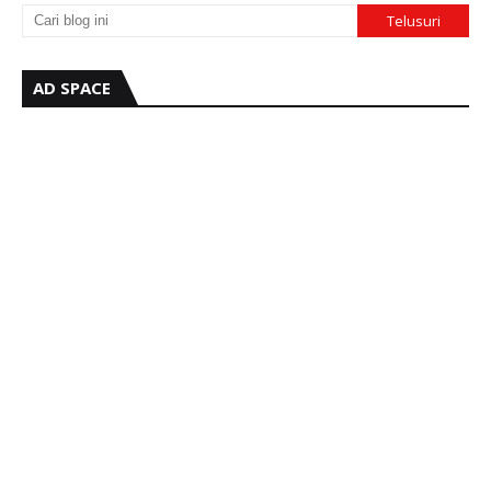
AD SPACE