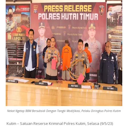
Nekat Ngetap BBM Bersubsidi Dengan Tangki Modifikasi, Pelaku Diringkus Polres Kutim
Kutim – Satuan Reserse Kriminal Polres Kutim, Selasa (9/5/23)