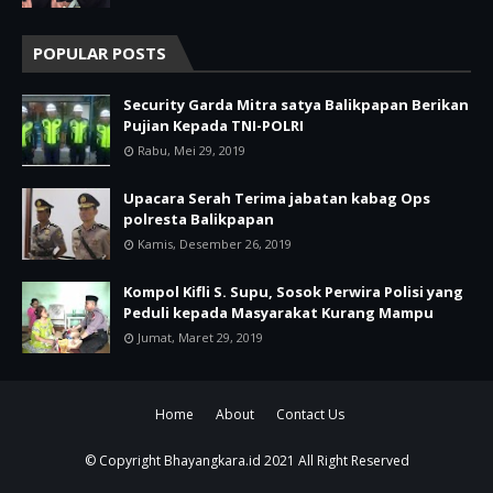
POPULAR POSTS
Security Garda Mitra satya Balikpapan Berikan
Pujian Kepada TNI-POLRI
Rabu, Mei 29, 2019
Upacara Serah Terima jabatan kabag Ops
polresta Balikpapan
Kamis, Desember 26, 2019
Kompol Kifli S. Supu, Sosok Perwira Polisi yang
Peduli kepada Masyarakat Kurang Mampu
Jumat, Maret 29, 2019
Home
About
Contact Us
© Copyright
Bhayangkara.id
2021 All Right Reserved