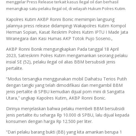
menggelar Press Release terkait kasus Ilegal oil dan berhasil
menangkap satu pelaku Ilegal oil, di wilayah Hukum Polres Kutim.
Kapolres Kutim AKBP Ronni Bonic memimpin langsung
jalannya press release didampingi Wakapolres Kutim Kompol
Herman Sopian, Kasat Reskrim Polres Kutim IPTU I Made Jata
Wiranegara dan Kasi Humas AKP Totok Pujo Soseno.,
AKBP Ronni Bonik mengungkapkan Pada tanggal 18 April
2023, Satreskrim Polres Kutim mengamankan seorang pelaku
insial SE (52), pelaku ilegal oil alias BBM bersubsidi jenis
pertalite.
“Modus tersangka menggunakan mobil Daihatsu Terios Putih
dengan tangki yang telah dimodifikasi dan mengambil BBM
jenis pertalite di SPBU kemudian dijual pom mini di Sangatta
Utara,” ungkap Kapolres Kutim, AKBP Ronni Bonic.
Dirinya menjelaskan bahwa pelaku membeli BBM bersubsidi
jenis pertalite itu seharga Rp 10.000 di SPBU, lalu dijual kepada
konsumen dengan harga Rp 12.500 per liter.
“Dari pelaku barang bukti (BB) yang kita amankan berupa 1