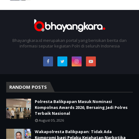
Bhayangkara.id merupakan portal yang berisikan berita dan
informasi seputar kegiatan Polri di seluruh Indonesia
RANDOM POSTS
Polresta Balikpapan Masuk Nominasi
Kompolnas Awards 2026, Bersaing Jadi Polres
Terbaik Nasional
August 05, 2026
Wakapolresta Balikpapan: Tidak Ada
Kompromi bagi Pelaku Kejahatan Narkotika