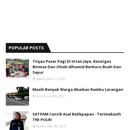
POPULAR POSTS
Tinjau Pasar Pagi Di Intan Jaya, Kasatgas
Binmas Dan Olvah Alhamid Berburu Buah Dan
Sayur
Sabtu, Mei 07, 2022
Masih Banyak Warga Abaikan Rambu Larangan
Senin, Juni 05, 2017
SATPAM Cantik Asal Balikpapan : Terimakasih
TNI-POLRI
Kamis, Mei 30, 2019