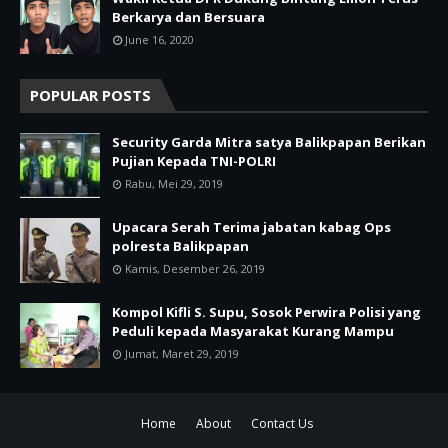
Berkarya dan Bersuara
June 16, 2020
POPULAR POSTS
Security Garda Mitra satya Balikpapan Berikan
Pujian Kepada TNI-POLRI
Rabu, Mei 29, 2019
Upacara Serah Terima jabatan kabag Ops
polresta Balikpapan
Kamis, Desember 26, 2019
Kompol Kifli S. Supu, Sosok Perwira Polisi yang
Peduli kepada Masyarakat Kurang Mampu
Jumat, Maret 29, 2019
Home
About
Contact Us