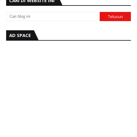
CARI DI WEBSITE INI
AD SPACE