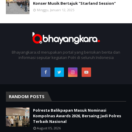
Konser Musik Bertajuk "Starland Session"
Minggu, Januari 12, 2025
Bhayangkara.id merupakan portal yang berisikan berita dan
informasi seputar kegiatan Polri di seluruh Indonesia
RANDOM POSTS
Polresta Balikpapan Masuk Nominasi
Kompolnas Awards 2026, Bersaing Jadi Polres
Terbaik Nasional
August 05, 2026