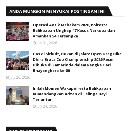
ANDA MUNGKIN MENYUKAI POSTINGAN INI
Operasi Antik Mahakam 2026, Polresta
Balikpapan Ungkap 47 Kasus Narkoba dan
Amankan 54 Tersangka
July 31, 2026
Gas di Sirkuit, Bukan di Jalan! Open Drag Bike
Dhira Brata Cup Championship 2026 Resmi
Dibuka di Samarinda dalam Rangka Hari
Bhayangkara ke-80
July 26, 2026
Inilah Momen Wakapolresta Balikpapan
Kumandangkan Adzan di Telinga Bayi
Terlantar
July 24, 2026