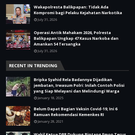
Wakapolresta Balikpapan: Tidak Ada
Kompromi bagi Pelaku Kejahatan Narkotika
July 31, 2026
Operasi Antik Mahakam 2026, Polresta
Balikpapan Ungkap 47 Kasus Narkoba dan
Amankan 54 Tersangka
July 31, 2026
RECENT IN TRENDING
Bripka Syahid Rela Badannya Dijadikan
jembatan, Irwasum Polri: Inilah Contoh Polisi
yang Siap Melayani dan Melindungi Warga
January 18, 2025
Belum Dapat Bagian Vaksin Covid-19, Ini 6
Ramuan Rekomendasi Kemenkes RI
January 28, 2021
Wakil Ketua DPR Dukung Bintang Emon Terus