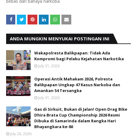
bebas dari bahaya narkoba.
ANDA MUNGKIN MENYUKAI POSTINGAN INI
Wakapolresta Balikpapan: Tidak Ada
Kompromi bagi Pelaku Kejahatan Narkotika
July 31, 2026
Operasi Antik Mahakam 2026, Polresta
Balikpapan Ungkap 47 Kasus Narkoba dan
Amankan 54 Tersangka
July 31, 2026
Gas di Sirkuit, Bukan di Jalan! Open Drag Bike
Dhira Brata Cup Championship 2026 Resmi
Dibuka di Samarinda dalam Rangka Hari
Bhayangkara ke-80
July 26, 2026