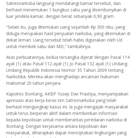
Satresnarkoba langsung mendatangi kamar tersebut, dan
berhasil menemukan 1 bungkus sabu yang disembunyikan di
luar jendela kamar, dengan berat sebanyak 0,90 gram.
“Selain itu, juga ditemukan uang sejumlah Rp 300 ribu, yang
diduga merupakan hasil penjualan narkoba, yang ditemukan di
dekat lemari. Uang tersebut telah habis digunakan oleh Ud
untuk membeli sabu dari MD,” tambahnya.
Atas perbuatannya, kedua tersangka dijerat dengan Pasal 114
ayat (1) atau Pasal 112 ayat (1) Jo Pasal 132 ayat (1) Undang-
Undang Republik Indonesia Nomor 35 Tahun 2009 tentang
Narkotika. Mereka akan menghadapi ancaman hukuman
maksimal 20 tahun penjara.
Kapolres Bontang, AKBP Yusep Dwi Prastiya, menyampaikan
apresiasi atas kerja keras tim Satresnarkoba yang telah
berhasil mengungkap kasus ini. Ia juga mengajak masyarakat
untuk terus berperan aktif dalam memberikan informasi
kepada kepolisian untuk memberantas peredaran narkoba di
Bontang. Dengan kerjasama antara kepolisian dan
masyarakat, diharapkan dapat menciptakan lingkungan yang