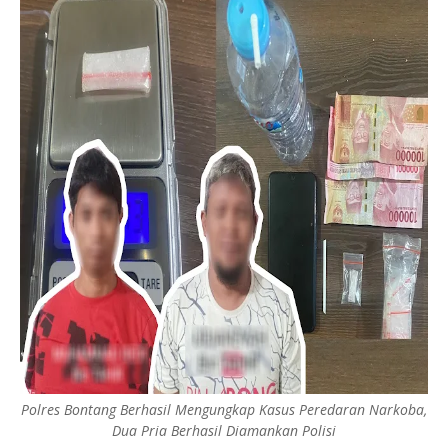
Polres Bontang Berhasil Mengungkap Kasus Peredaran Narkoba,
Dua Pria Berhasil Diamankan Polisi