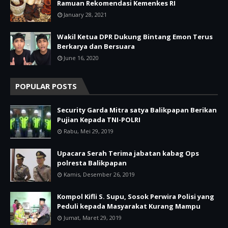
Ramuan Rekomendasi Kemenkes RI
January 28, 2021
Wakil Ketua DPR Dukung Bintang Emon Terus
Berkarya dan Bersuara
June 16, 2020
POPULAR POSTS
Security Garda Mitra satya Balikpapan Berikan
Pujian Kepada TNI-POLRI
Rabu, Mei 29, 2019
Upacara Serah Terima jabatan kabag Ops
polresta Balikpapan
Kamis, Desember 26, 2019
Kompol Kifli S. Supu, Sosok Perwira Polisi yang
Peduli kepada Masyarakat Kurang Mampu
Jumat, Maret 29, 2019