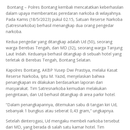
Bontang – Polres Bontang kembali mencatatkan keberhasilan
dalam upaya memberantas peredaran narkoba di wilayahnya.
Pada Kamis (18/5/2023) pukul 02.15, Satuan Reserse Narkoba
(Satresnarkoba) berhasil menangkap dua orang pengedar
narkoba.
Kedua pengedar yang ditangkap adalah Ud (50), seorang
warga Berebas Tengah, dan MD (32), seorang warga Tanjung
Laut Indah. Keduanya berhasil ditangkap di sebuah hotel yang
terletak di Berebas Tengah, Bontang Selatan.
Kapolres Bontang, AKBP Yusep Dwi Prastiya, melalui Kasat
Reserse Narkoba, Iptu M. Yazid, menjelaskan bahwa
penangkapan ini dilakukan berdasarkan laporan dari
masyarakat. Tim Satresnarkoba kemudian melakukan
pengintaian, dan Ud berhasil ditangkap di area parkir hotel.
“Dalam penangkapannya, ditemukan sabu di tangan kiri Ud,
sebanyak 1 bungkus atau seberat 0,43 gram,” ungkapnya.
Setelah diinterogasi, Ud mengaku membeli narkoba tersebut
dari MD, yang berada di salah satu kamar hotel. Tim