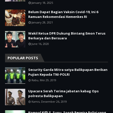
January 18, 2025
Belum Dapat Bagian Vaksin Covid-19, Ini 6
Ramuan Rekomendasi Kemenkes RI
January 28, 2021
Wakil Ketua DPR Dukung Bintang Emon Terus
Berkarya dan Bersuara
June 16, 2020
POPULAR POSTS
Security Garda Mitra satya Balikpapan Berikan
Pujian Kepada TNI-POLRI
Rabu, Mei 29, 2019
Upacara Serah Terima jabatan kabag Ops
polresta Balikpapan
Kamis, Desember 26, 2019
Kompol Kifli S. Supu, Sosok Perwira Polisi yang