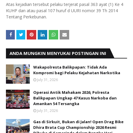
Atas kejadian tersebut pelaku terjerat pasal 363 ayat (1) Ke 4
KUHP dan atau pasal 107 huruf d UURI nomor 39 Th 2014
Tentang Perkebunan.
ANDA MUNGKIN MENYUKAI POSTINGAN INI
Wakapolresta Balikpapan: Tidak Ada
Kompromi bagi Pelaku Kejahatan Narkotika
July 31, 2026
Operasi Antik Mahakam 2026, Polresta
Balikpapan Ungkap 47 Kasus Narkoba dan
Amankan 54 Tersangka
July 31, 2026
Gas di Sirkuit, Bukan di Jalan! Open Drag Bike
Dhira Brata Cup Championship 2026 Resmi