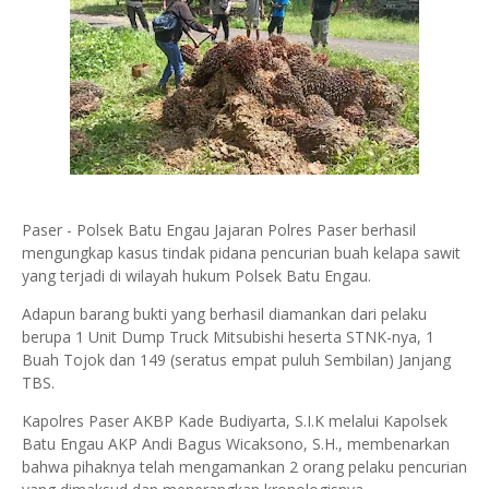
Paser - Polsek Batu Engau Jajaran Polres Paser berhasil
mengungkap kasus tindak pidana pencurian buah kelapa sawit
yang terjadi di wilayah hukum Polsek Batu Engau.
Adapun barang bukti yang berhasil diamankan dari pelaku
berupa 1 Unit Dump Truck Mitsubishi heserta STNK-nya, 1
Buah Tojok dan 149 (seratus empat puluh Sembilan) Janjang
TBS.
Kapolres Paser AKBP Kade Budiyarta, S.I.K melalui Kapolsek
Batu Engau AKP Andi Bagus Wicaksono, S.H., membenarkan
bahwa pihaknya telah mengamankan 2 orang pelaku pencurian