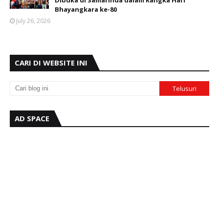
Dibuka di Samarinda dalam Rangka Hari
Bhayangkara ke-80
July 26, 2026
CARI DI WEBSITE INI
AD SPACE