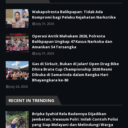
Wakapolresta Balikpapan: Tidak Ada
Kompromi bagi Pelaku Kejahatan Narkotika
July 31, 2026
Operasi Antik Mahakam 2026, Polresta
Balikpapan Ungkap 47 Kasus Narkoba dan
Amankan 54 Tersangka
July 31, 2026
Gas di Sirkuit, Bukan di Jalan! Open Drag Bike
Dhira Brata Cup Championship 2026 Resmi
Dibuka di Samarinda dalam Rangka Hari
Bhayangkara ke-80
July 26, 2026
RECENT IN TRENDING
Bripka Syahid Rela Badannya Dijadikan
jembatan, Irwasum Polri: Inilah Contoh Polisi
yang Siap Melayani dan Melindungi Warga