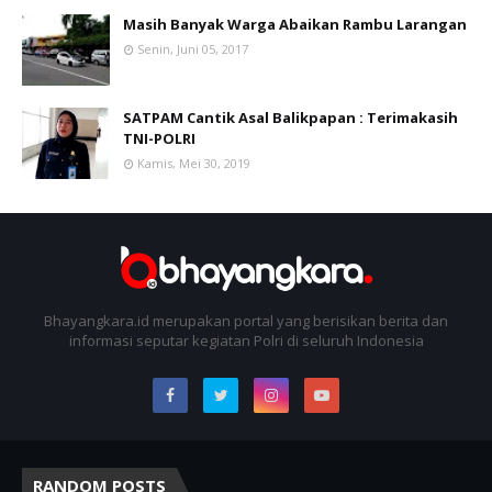
Masih Banyak Warga Abaikan Rambu Larangan
Senin, Juni 05, 2017
SATPAM Cantik Asal Balikpapan : Terimakasih
TNI-POLRI
Kamis, Mei 30, 2019
Bhayangkara.id merupakan portal yang berisikan berita dan
informasi seputar kegiatan Polri di seluruh Indonesia
RANDOM POSTS