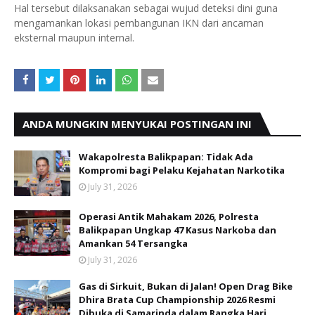
Hal tersebut dilaksanakan sebagai wujud deteksi dini guna
mengamankan lokasi pembangunan IKN dari ancaman
eksternal maupun internal.
ANDA MUNGKIN MENYUKAI POSTINGAN INI
Wakapolresta Balikpapan: Tidak Ada
Kompromi bagi Pelaku Kejahatan Narkotika
July 31, 2026
Operasi Antik Mahakam 2026, Polresta
Balikpapan Ungkap 47 Kasus Narkoba dan
Amankan 54 Tersangka
July 31, 2026
Gas di Sirkuit, Bukan di Jalan! Open Drag Bike
Dhira Brata Cup Championship 2026 Resmi
Dibuka di Samarinda dalam Rangka Hari