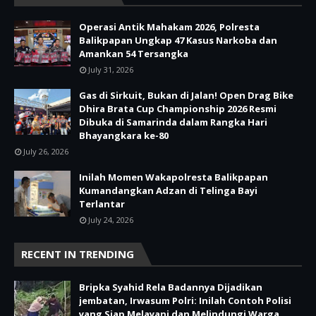
Operasi Antik Mahakam 2026, Polresta
Balikpapan Ungkap 47 Kasus Narkoba dan
Amankan 54 Tersangka
July 31, 2026
Gas di Sirkuit, Bukan di Jalan! Open Drag Bike
Dhira Brata Cup Championship 2026 Resmi
Dibuka di Samarinda dalam Rangka Hari
Bhayangkara ke-80
July 26, 2026
Inilah Momen Wakapolresta Balikpapan
Kumandangkan Adzan di Telinga Bayi
Terlantar
July 24, 2026
RECENT IN TRENDING
Bripka Syahid Rela Badannya Dijadikan
jembatan, Irwasum Polri: Inilah Contoh Polisi
yang Siap Melayani dan Melindungi Warga