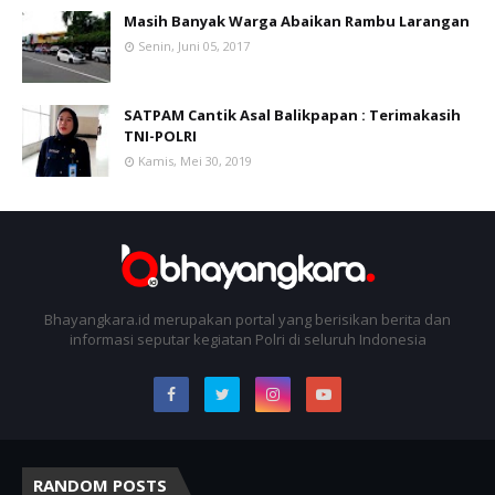
Masih Banyak Warga Abaikan Rambu Larangan
Senin, Juni 05, 2017
SATPAM Cantik Asal Balikpapan : Terimakasih
TNI-POLRI
Kamis, Mei 30, 2019
Bhayangkara.id merupakan portal yang berisikan berita dan
informasi seputar kegiatan Polri di seluruh Indonesia
RANDOM POSTS