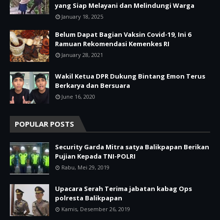
yang Siap Melayani dan Melindungi Warga
January 18, 2025
Belum Dapat Bagian Vaksin Covid-19, Ini 6
Ramuan Rekomendasi Kemenkes RI
January 28, 2021
Wakil Ketua DPR Dukung Bintang Emon Terus
Berkarya dan Bersuara
June 16, 2020
POPULAR POSTS
Security Garda Mitra satya Balikpapan Berikan
Pujian Kepada TNI-POLRI
Rabu, Mei 29, 2019
Upacara Serah Terima jabatan kabag Ops
polresta Balikpapan
Kamis, Desember 26, 2019