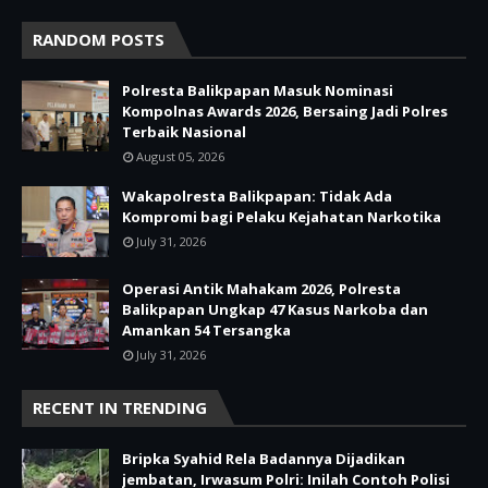
RANDOM POSTS
Polresta Balikpapan Masuk Nominasi
Kompolnas Awards 2026, Bersaing Jadi Polres
Terbaik Nasional
August 05, 2026
Wakapolresta Balikpapan: Tidak Ada
Kompromi bagi Pelaku Kejahatan Narkotika
July 31, 2026
Operasi Antik Mahakam 2026, Polresta
Balikpapan Ungkap 47 Kasus Narkoba dan
Amankan 54 Tersangka
July 31, 2026
RECENT IN TRENDING
Bripka Syahid Rela Badannya Dijadikan
jembatan, Irwasum Polri: Inilah Contoh Polisi