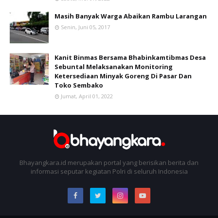
Masih Banyak Warga Abaikan Rambu Larangan
Senin, Juni 05, 2017
Kanit Binmas Bersama Bhabinkamtibmas Desa
Sebuntal Melaksanakan Monitoring
Ketersediaan Minyak Goreng Di Pasar Dan
Toko Sembako
Jumat, April 01, 2022
Bhayangkara.id merupakan portal yang berisikan berita dan
informasi seputar kegiatan Polri di seluruh Indonesia