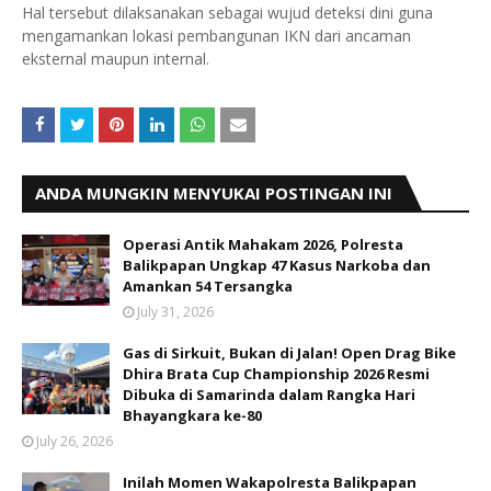
Hal tersebut dilaksanakan sebagai wujud deteksi dini guna
mengamankan lokasi pembangunan IKN dari ancaman
eksternal maupun internal.
ANDA MUNGKIN MENYUKAI POSTINGAN INI
Operasi Antik Mahakam 2026, Polresta
Balikpapan Ungkap 47 Kasus Narkoba dan
Amankan 54 Tersangka
July 31, 2026
Gas di Sirkuit, Bukan di Jalan! Open Drag Bike
Dhira Brata Cup Championship 2026 Resmi
Dibuka di Samarinda dalam Rangka Hari
Bhayangkara ke-80
July 26, 2026
Inilah Momen Wakapolresta Balikpapan