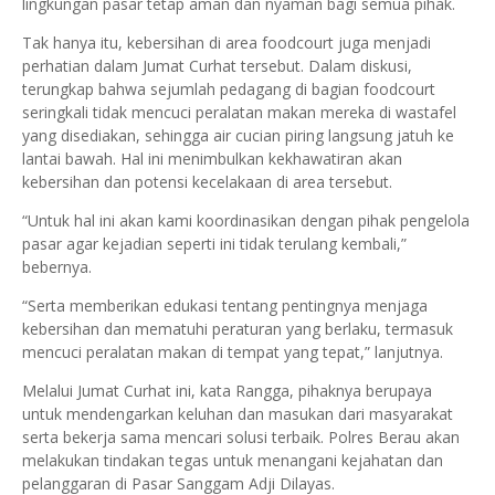
lingkungan pasar tetap aman dan nyaman bagi semua pihak.
Tak hanya itu, kebersihan di area foodcourt juga menjadi
perhatian dalam Jumat Curhat tersebut. Dalam diskusi,
terungkap bahwa sejumlah pedagang di bagian foodcourt
seringkali tidak mencuci peralatan makan mereka di wastafel
yang disediakan, sehingga air cucian piring langsung jatuh ke
lantai bawah. Hal ini menimbulkan kekhawatiran akan
kebersihan dan potensi kecelakaan di area tersebut.
“Untuk hal ini akan kami koordinasikan dengan pihak pengelola
pasar agar kejadian seperti ini tidak terulang kembali,”
bebernya.
“Serta memberikan edukasi tentang pentingnya menjaga
kebersihan dan mematuhi peraturan yang berlaku, termasuk
mencuci peralatan makan di tempat yang tepat,” lanjutnya.
Melalui Jumat Curhat ini, kata Rangga, pihaknya berupaya
untuk mendengarkan keluhan dan masukan dari masyarakat
serta bekerja sama mencari solusi terbaik. Polres Berau akan
melakukan tindakan tegas untuk menangani kejahatan dan
pelanggaran di Pasar Sanggam Adji Dilayas.