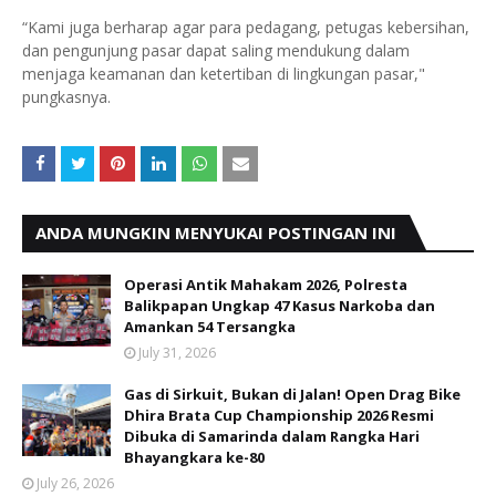
“Kami juga berharap agar para pedagang, petugas kebersihan,
dan pengunjung pasar dapat saling mendukung dalam
menjaga keamanan dan ketertiban di lingkungan pasar,"
pungkasnya.
ANDA MUNGKIN MENYUKAI POSTINGAN INI
Operasi Antik Mahakam 2026, Polresta
Balikpapan Ungkap 47 Kasus Narkoba dan
Amankan 54 Tersangka
July 31, 2026
Gas di Sirkuit, Bukan di Jalan! Open Drag Bike
Dhira Brata Cup Championship 2026 Resmi
Dibuka di Samarinda dalam Rangka Hari
Bhayangkara ke-80
July 26, 2026