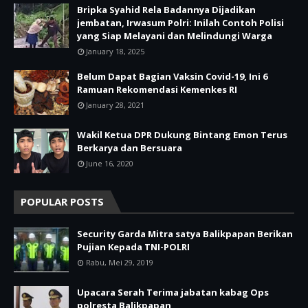
Bripka Syahid Rela Badannya Dijadikan
jembatan, Irwasum Polri: Inilah Contoh Polisi
yang Siap Melayani dan Melindungi Warga
January 18, 2025
Belum Dapat Bagian Vaksin Covid-19, Ini 6
Ramuan Rekomendasi Kemenkes RI
January 28, 2021
Wakil Ketua DPR Dukung Bintang Emon Terus
Berkarya dan Bersuara
June 16, 2020
POPULAR POSTS
Security Garda Mitra satya Balikpapan Berikan
Pujian Kepada TNI-POLRI
Rabu, Mei 29, 2019
Upacara Serah Terima jabatan kabag Ops
polresta Balikpapan