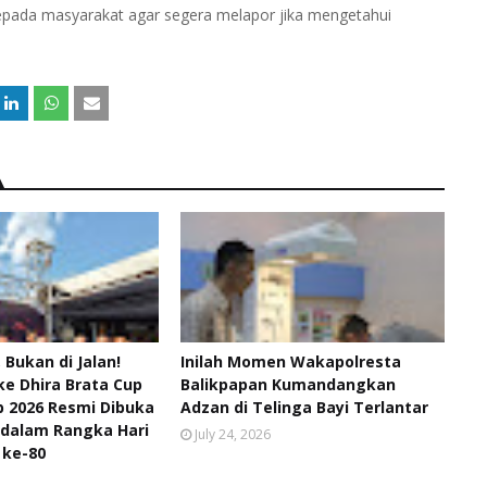
pada masyarakat agar segera melapor jika mengetahui
, Bukan di Jalan!
Inilah Momen Wakapolresta
ke Dhira Brata Cup
Balikpapan Kumandangkan
 2026 Resmi Dibuka
Adzan di Telinga Bayi Terlantar
 dalam Rangka Hari
July 24, 2026
 ke-80