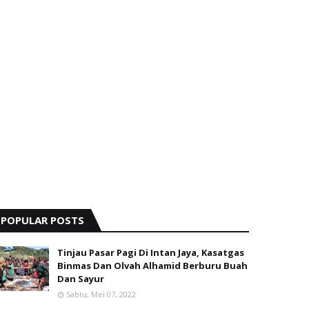
POPULAR POSTS
Tinjau Pasar Pagi Di Intan Jaya, Kasatgas
Binmas Dan Olvah Alhamid Berburu Buah
Dan Sayur
Sabtu, Mei 07, 2022