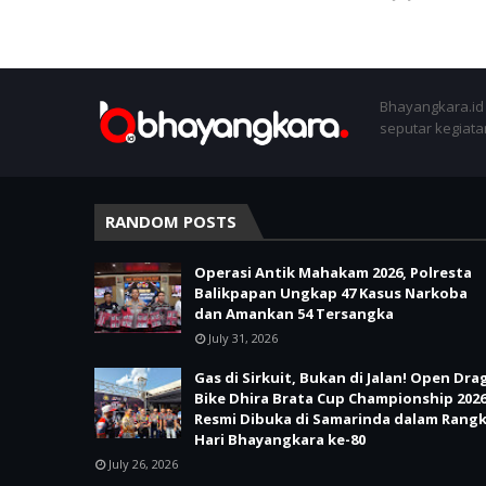
Bhayangkara.id 
seputar kegiatan
RANDOM POSTS
Operasi Antik Mahakam 2026, Polresta
Balikpapan Ungkap 47 Kasus Narkoba
dan Amankan 54 Tersangka
July 31, 2026
Gas di Sirkuit, Bukan di Jalan! Open Dra
Bike Dhira Brata Cup Championship 202
Resmi Dibuka di Samarinda dalam Rang
Hari Bhayangkara ke-80
July 26, 2026