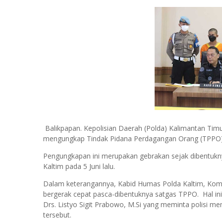
Balikpapan. Kepolisian Daerah (Polda) Kalimantan Timur
mengungkap Tindak Pidana Perdagangan Orang (TPPO)
Pengungkapan ini merupakan gebrakan sejak dibentukn
Kaltim pada 5 Juni lalu.
Dalam keterangannya, Kabid Humas Polda Kaltim, Kombes
bergerak cepat pasca-dibentuknya satgas TPPO. Hal ini t
Drs. Listyo Sigit Prabowo, M.Si yang meminta polisi 
tersebut.