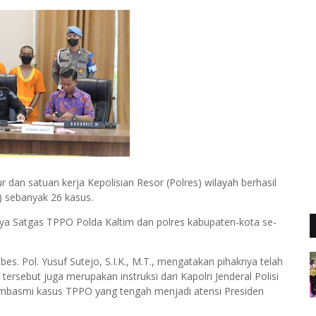
 dan satuan kerja Kepolisian Resor (Polres) wilayah berhasil
 sebanyak 26 kasus.
ya Satgas TPPO Polda Kaltim dan polres kabupaten-kota se-
. Pol. Yusuf Sutejo, S.I.K., M.T., mengatakan pihaknya telah
ersebut juga merupakan instruksi dari Kapolri Jenderal Polisi
membasmi kasus TPPO yang tengah menjadi atensi Presiden