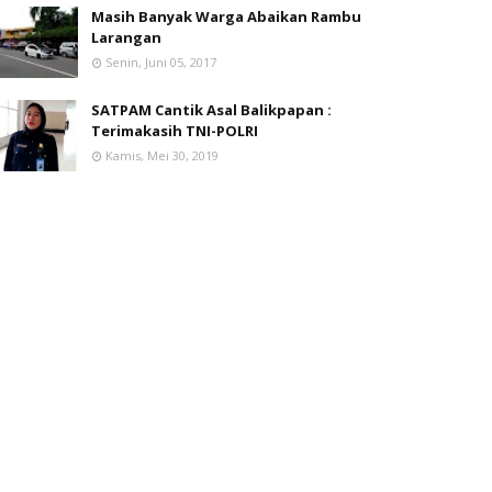
Masih Banyak Warga Abaikan Rambu
Larangan
Senin, Juni 05, 2017
SATPAM Cantik Asal Balikpapan :
Terimakasih TNI-POLRI
Kamis, Mei 30, 2019