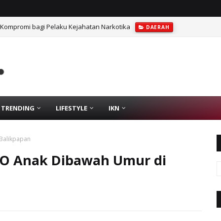
 Kompromi bagi Pelaku Kejahatan Narkotika
DAERAH
TRENDING
LIFESTYLE
IKN
 Balikpapan
PPO Anak Dibawah Umur di