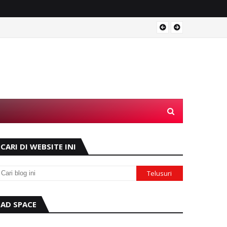
Operas
CARI DI WEBSITE INI
AD SPACE