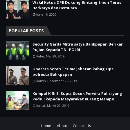
Wakil Ketua DPR Dukung Bintang Emon Terus
Berkarya dan Bersuara
June 16, 2020
POPULAR POSTS
Security Garda Mitra satya Balikpapan Berikan
Pujian Kepada TNI-POLRI
Rabu, Mei 29, 2019
Upacara Serah Terima jabatan kabag Ops
polresta Balikpapan
Kamis, Desember 26, 2019
Kompol Kifli S. Supu, Sosok Perwira Polisi yang
Peduli kepada Masyarakat Kurang Mampu
Jumat, Maret 29, 2019
Home
About
Contact Us