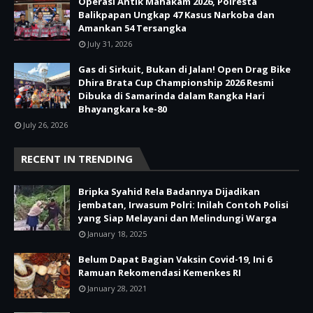
Operasi Antik Mahakam 2026, Polresta
Balikpapan Ungkap 47 Kasus Narkoba dan
Amankan 54 Tersangka
July 31, 2026
Gas di Sirkuit, Bukan di Jalan! Open Drag Bike
Dhira Brata Cup Championship 2026 Resmi
Dibuka di Samarinda dalam Rangka Hari
Bhayangkara ke-80
July 26, 2026
RECENT IN TRENDING
Bripka Syahid Rela Badannya Dijadikan
jembatan, Irwasum Polri: Inilah Contoh Polisi
yang Siap Melayani dan Melindungi Warga
January 18, 2025
Belum Dapat Bagian Vaksin Covid-19, Ini 6
Ramuan Rekomendasi Kemenkes RI
January 28, 2021