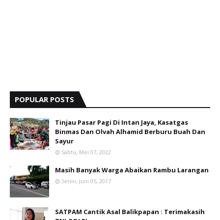
POPULAR POSTS
Tinjau Pasar Pagi Di Intan Jaya, Kasatgas
Binmas Dan Olvah Alhamid Berburu Buah Dan
Sayur
Sabtu, Mei 07, 2022
Masih Banyak Warga Abaikan Rambu Larangan
Senin, Juni 05, 2017
SATPAM Cantik Asal Balikpapan : Terimakasih