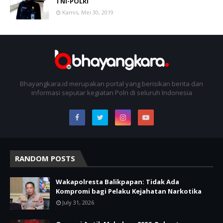
TNI-POLRI
Kamis, Mei 30, 2019
Bhayangkara.id merupakan portal yang berisikan berita dan
informasi seputar kegiatan Polri di seluruh Indonesia
RANDOM POSTS
Wakapolresta Balikpapan: Tidak Ada
Kompromi bagi Pelaku Kejahatan Narkotika
July 31, 2026