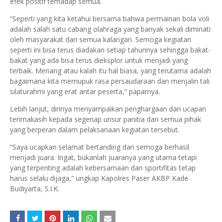
efek positif terhadap semua.
“Seperti yang kita ketahui bersama bahwa permainan bola voli
adalah salah satu cabang olahraga yang banyak sekali diminati
oleh masyarakat dari semua kalangan. Semoga kegiatan
seperti ini bisa terus diadakan setiap tahunnya sehingga bakat-
bakat yang ada bisa terus dieksplor untuk menjadi yang
terbaik. Menang atau kalah itu hal biasa, yang terutama adalah
bagaimana kita memupuk rasa persaudaraan dan menjalin tali
silaturahmi yang erat antar peserta,” paparnya.
Lebih lanjut, dirinya menyampaikan penghargaan dan ucapan
terimakasih kepada segenap unsur panitia dan semua pihak
yang berperan dalam pelaksanaan kegiatan tersebut.
“Saya ucapkan selamat bertanding dan semoga berhasil
menjadi juara. Ingat, bukanlah juaranya yang utama tetapi
yang terpenting adalah kebersamaan dan sportifitas tetap
harus selalu dijaga,” ungkap Kapolres Paser AKBP Kade
Budiyarta, S.I.K.