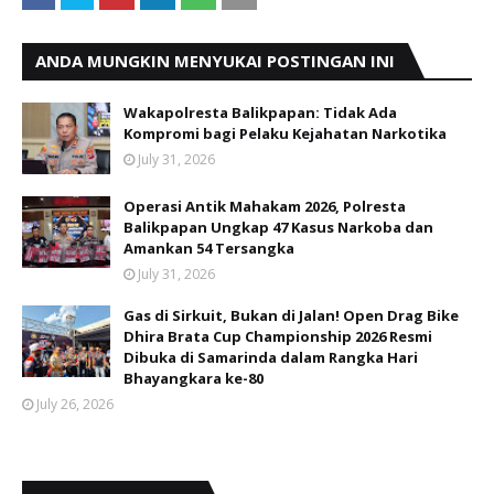
ANDA MUNGKIN MENYUKAI POSTINGAN INI
Wakapolresta Balikpapan: Tidak Ada
Kompromi bagi Pelaku Kejahatan Narkotika
July 31, 2026
Operasi Antik Mahakam 2026, Polresta
Balikpapan Ungkap 47 Kasus Narkoba dan
Amankan 54 Tersangka
July 31, 2026
Gas di Sirkuit, Bukan di Jalan! Open Drag Bike
Dhira Brata Cup Championship 2026 Resmi
Dibuka di Samarinda dalam Rangka Hari
Bhayangkara ke-80
July 26, 2026