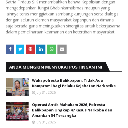
Satria Firdaus SIK menambahkan bahwa Kepolisian dengan
mengedepankan fungsi Bhabinkamtibmas maupun yang
lainnya terus menggiatkan sambang kunjungan serta dialogis
dengan seluruh elemen masyarakat kapanpun dan dimana
saja berada guna meningkatkan sinergitas untuk bekerjasama
dalam pemeliharaan keamanan dan ketertiban masyarakat.
ANDA MUNGKIN MENYUKAI POSTINGAN INI
Wakapolresta Balikpapan: Tidak Ada
Kompromi bagi Pelaku Kejahatan Narkotika
July 31, 2026
Operasi Antik Mahakam 2026, Polresta
Balikpapan Ungkap 47 Kasus Narkoba dan
Amankan 54 Tersangka
July 31, 2026