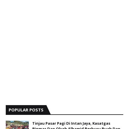
POPULAR POSTS
Tinjau Pasar Pagi Di Intan Jaya, Kasatgas
Binmas Dan Olvah Alhamid Berburu Buah Dan