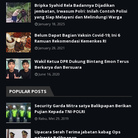
Bripka Syahid Rela Badannya Dijadikan
jembatan, Irwasum Polri: Inilah Contoh Polisi
yang Siap Melayani dan Melindungi Warga
January 18, 2025
Belum Dapat Bagian Vaksin Covid-19, Ini 6
Ramuan Rekomendasi Kemenkes RI
January 28, 2021
Wakil Ketua DPR Dukung Bintang Emon Terus
Berkarya dan Bersuara
June 16, 2020
POPULAR POSTS
Security Garda Mitra satya Balikpapan Berikan
Pujian Kepada TNI-POLRI
Rabu, Mei 29, 2019
Upacara Serah Terima jabatan kabag Ops
polresta Balikpapan