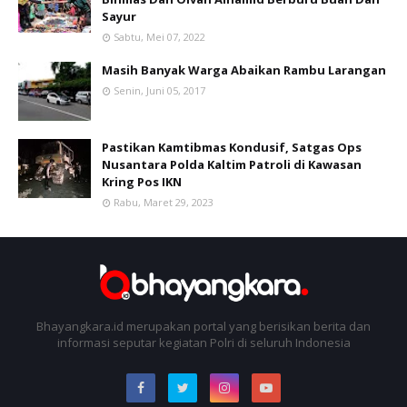
Sayur
Sabtu, Mei 07, 2022
Masih Banyak Warga Abaikan Rambu Larangan
Senin, Juni 05, 2017
Pastikan Kamtibmas Kondusif, Satgas Ops
Nusantara Polda Kaltim Patroli di Kawasan
Kring Pos IKN
Rabu, Maret 29, 2023
Bhayangkara.id merupakan portal yang berisikan berita dan
informasi seputar kegiatan Polri di seluruh Indonesia