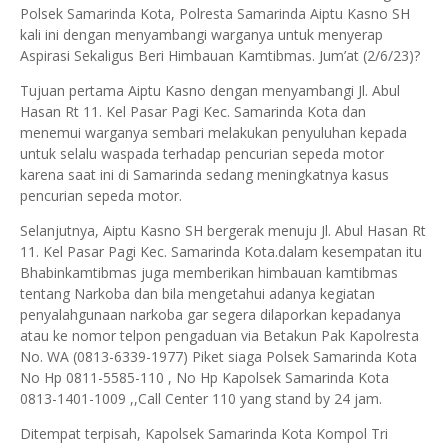
Polsek Samarinda Kota, Polresta Samarinda Aiptu Kasno SH
kali ini dengan menyambangi warganya untuk menyerap
Aspirasi Sekaligus Beri Himbauan Kamtibmas. Jum’at (2/6/23)?
Tujuan pertama Aiptu Kasno dengan menyambangi Jl. Abul
Hasan Rt 11. Kel Pasar Pagi Kec. Samarinda Kota dan
menemui warganya sembari melakukan penyuluhan kepada
untuk selalu waspada terhadap pencurian sepeda motor
karena saat ini di Samarinda sedang meningkatnya kasus
pencurian sepeda motor.
Selanjutnya, Aiptu Kasno SH bergerak menuju Jl. Abul Hasan Rt
11. Kel Pasar Pagi Kec. Samarinda Kota.dalam kesempatan itu
Bhabinkamtibmas juga memberikan himbauan kamtibmas
tentang Narkoba dan bila mengetahui adanya kegiatan
penyalahgunaan narkoba gar segera dilaporkan kepadanya
atau ke nomor telpon pengaduan via Betakun Pak Kapolresta
No. WA (0813-6339-1977) Piket siaga Polsek Samarinda Kota
No Hp 0811-5585-110 , No Hp Kapolsek Samarinda Kota
0813-1401-1009 ,,Call Center 110 yang stand by 24 jam.
Ditempat terpisah, Kapolsek Samarinda Kota Kompol Tri