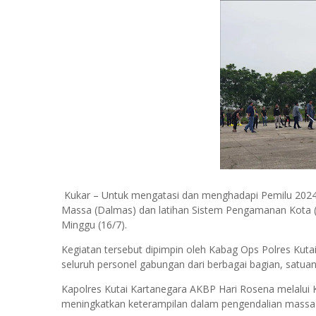
Kukar – Untuk mengatasi dan menghadapi Pemilu 2024,
Massa (Dalmas) dan latihan Sistem Pengamanan Kota (
Minggu (16/7).
Kegiatan tersebut dipimpin oleh Kabag Ops Polres Kut
seluruh personel gabungan dari berbagai bagian, satuan,
Kapolres Kutai Kartanegara AKBP Hari Rosena melalui 
meningkatkan keterampilan dalam pengendalian massa d