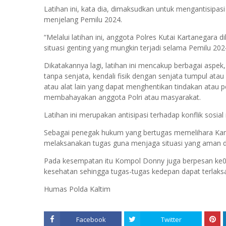
Latihan ini, kata dia, dimaksudkan untuk mengantisipa
menjelang Pemilu 2024.
“Melalui latihan ini, anggota Polres Kutai Kartaneg
situasi genting yang mungkin terjadi selama Pemilu 2024
Dikatakannya lagi, latihan ini mencakup berbagai aspek, 
tanpa senjata, kendali fisik dengan senjata tumpul atau 
atau alat lain yang dapat menghentikan tindakan atau p
membahayakan anggota Polri atau masyarakat.
Latihan ini merupakan antisipasi terhadap konflik sosia
Sebagai penegak hukum yang bertugas memelihara Kamt
melaksanakan tugas guna menjaga situasi yang aman d
Pada kesempatan itu Kompol Donny juga berpesan ke0a
kesehatan sehingga tugas-tugas kedepan dapat terlaks
Humas Polda Kaltim
Facebook
Twitter