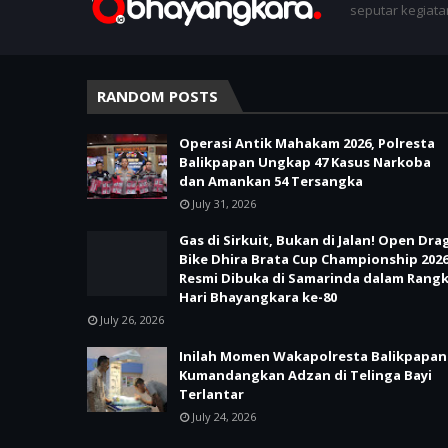
seputar kegiatan
RANDOM POSTS
Operasi Antik Mahakam 2026, Polresta
Balikpapan Ungkap 47 Kasus Narkoba
dan Amankan 54 Tersangka
July 31, 2026
Gas di Sirkuit, Bukan di Jalan! Open Dra
Bike Dhira Brata Cup Championship 202
Resmi Dibuka di Samarinda dalam Rang
Hari Bhayangkara ke-80
July 26, 2026
Inilah Momen Wakapolresta Balikpapan
Kumandangkan Adzan di Telinga Bayi
Terlantar
July 24, 2026