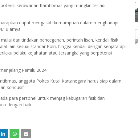
si potensi kerawanan Kamtibmas yang mungkin terjadi
ara diharapkan dapat mengasah kemampuan dalam menghadapi
,” ujarnya.
mulai dari tindakan pencegahan, perintah lisan, kendali fisik
alat lain sesuai standar Polri, hingga kendali dengan senjata api
erilaku pelaku kejahatan atau tersangka yang berpotensi
l menjelang Pemilu 2024.
ibmas, anggota Polres Kutai Kartanegara harus siap dalam
an kondusif.
da para personel untuk menjag kebugaran fisik dan
ana dengan baik.