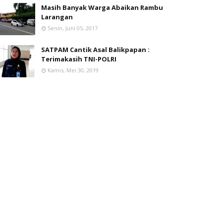
Masih Banyak Warga Abaikan Rambu
Larangan
Senin, Juni 05, 2017
SATPAM Cantik Asal Balikpapan :
Terimakasih TNI-POLRI
Kamis, Mei 30, 2019