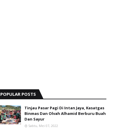
POPULAR POSTS
Tinjau Pasar Pagi Di Intan Jaya, Kasatgas
Binmas Dan Olvah Alhamid Berburu Buah
Dan Sayur
Sabtu, Mei 07, 2022