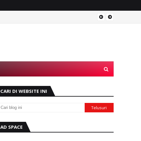
Operas
CARI DI WEBSITE INI
AD SPACE