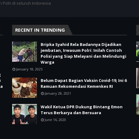
 Polri di seluruh Indonesia
RECENT IN TRENDING
Bripka Syahid Rela Badannya Dijadikan
jembatan, Irwasum Polri: Inilah Contoh
Polisi yang Siap Melayani dan Melindungi
Warga
January 18, 2025
g
6
Belum Dapat Bagian Vaksin Covid-19, Ini 6
ka
Ramuan Rekomendasi Kemenkes RI
January 28, 2021
Wakil Ketua DPR Dukung Bintang Emon
Terus Berkarya dan Bersuara
June 16, 2020