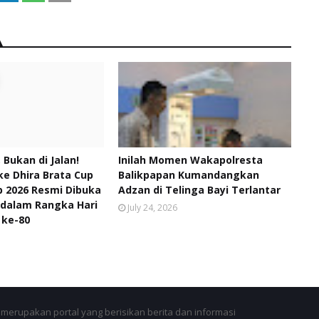
, Bukan di Jalan!
Inilah Momen Wakapolresta
ke Dhira Brata Cup
Balikpapan Kumandangkan
 2026 Resmi Dibuka
Adzan di Telinga Bayi Terlantar
 dalam Rangka Hari
July 24, 2026
 ke-80
merupakan portal yang berisikan berita dan informasi