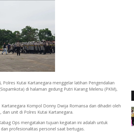
 Polres Kutai Kartanegara menggelar latihan Pengendalian
Sispamkota) di halaman gedung Putri Karang Melenu (PKM),
ai Kartanegara Kompol Donny Dwija Romansa dan dihadiri oleh
 dan unit di Polres Kutai Kartanegara.
Kabag Ops mengatakan tujuan kegiatan ini adalah untuk
an profesionalitas personel saat bertugas.