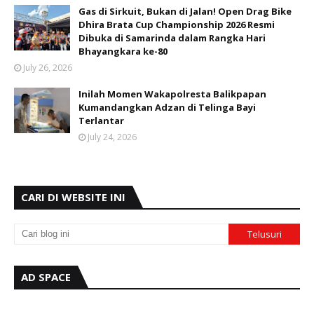
Gas di Sirkuit, Bukan di Jalan! Open Drag Bike
Dhira Brata Cup Championship 2026 Resmi
Dibuka di Samarinda dalam Rangka Hari
Bhayangkara ke-80
July 26, 2026
Inilah Momen Wakapolresta Balikpapan
Kumandangkan Adzan di Telinga Bayi
Terlantar
July 24, 2026
CARI DI WEBSITE INI
AD SPACE