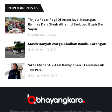
POPULAR POSTS
Tinjau Pasar Pagi Di Intan Jaya, Kasatgas
Binmas Dan Olvah Alhamid Berburu Buah Dan
Sayur
Sabtu, Mei 07, 2022
Masih Banyak Warga Abaikan Rambu Larangan
Senin, Juni 05, 2017
SATPAM Cantik Asal Balikpapan : Terimakasih
TNI-POLRI
Kamis, Mei 30, 2019
Bhayangkara.id merupakan portal yang berisikan berita dan