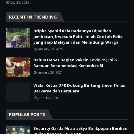
July 26, 2026
RECENT IN TRENDING
Bripka Syahid Rela Badannya Dijadikan
jembatan, Irwasum Polri: Inilah Contoh Polisi
yang Siap Melayani dan Melindungi Warga
January 18, 2025
Belum Dapat Bagian Vaksin Covid-19, Ini 6
Ramuan Rekomendasi Kemenkes RI
January 28, 2021
Wakil Ketua DPR Dukung Bintang Emon Terus
Berkarya dan Bersuara
June 16, 2020
POPULAR POSTS
Security Garda Mitra satya Balikpapan Berikan
Pujian Kepada TNI-POLRI