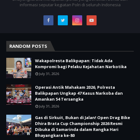
informasi seputar kegiatan Polri di seluruh Indonesia
RANDOM POSTS
Wakapolresta Balikpapan: Tidak Ada
Kompromi bagi Pelaku Kejahatan Narkotika
July 31, 2026
Operasi Antik Mahakam 2026, Polresta
Balikpapan Ungkap 47 Kasus Narkoba dan
Amankan 54 Tersangka
July 31, 2026
Gas di Sirkuit, Bukan di Jalan! Open Drag Bike
Dhira Brata Cup Championship 2026 Resmi
Dibuka di Samarinda dalam Rangka Hari
Bhayangkara ke-80