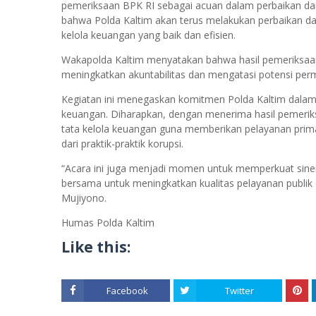
pemeriksaan BPK RI sebagai acuan dalam perbaikan da
bahwa Polda Kaltim akan terus melakukan perbaikan d
kelola keuangan yang baik dan efisien.
Wakapolda Kaltim menyatakan bahwa hasil pemeriksaa
meningkatkan akuntabilitas dan mengatasi potensi perma
Kegiatan ini menegaskan komitmen Polda Kaltim dalam m
keuangan. Diharapkan, dengan menerima hasil pemeriks
tata kelola keuangan guna memberikan pelayanan prim
dari praktik-praktik korupsi.
“Acara ini juga menjadi momen untuk memperkuat siner
bersama untuk meningkatkan kualitas pelayanan publik 
Mujiyono.
Humas Polda Kaltim
Like this:
Facebook
Twitter