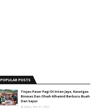
POPULAR POSTS
Tinjau Pasar Pagi Di Intan Jaya, Kasatgas
Binmas Dan Olvah Alhamid Berburu Buah
Dan Sayur
Sabtu, Mei 07, 2022