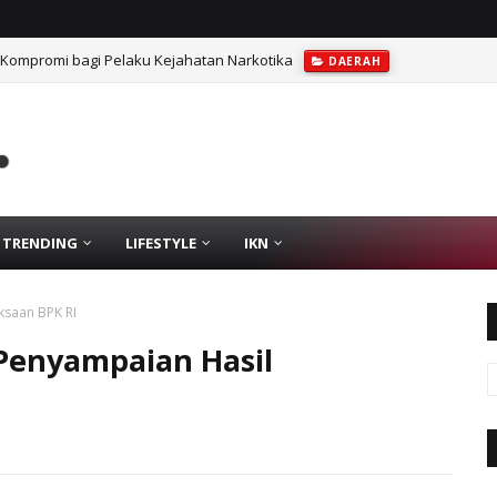
 Kompromi bagi Pelaku Kejahatan Narkotika
DAERAH
TRENDING
LIFESTYLE
IKN
ksaan BPK RI
Penyampaian Hasil