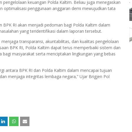
n pengelolaan keuangan Polda Kaltim. Beliau juga menegaskan
an optimalisasi penggunaan anggaran demi mewujudkan tata
n BPK RI akan menjadi pedoman bagi Polda Kaltim dalam
salahan yang teridentifikasi dalam laporan tersebut.
enjaga transparansi, akuntabilitas, dan kualitas pengelolaan
aan BPK RI, Polda Kaltim dapat terus memperbaiki sistem dan
a bagi masyarakat serta menciptakan lingkungan yang bebas
gi antara BPK RI dan Polda Kaltim dalam mencapai tujuan
dan menjaga integritas lembaga negara,” Ujar Brigjen Pol