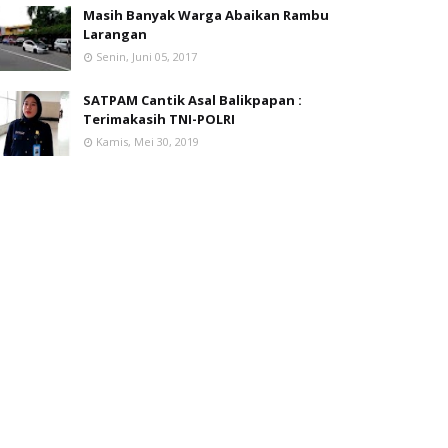
Masih Banyak Warga Abaikan Rambu
Larangan
Senin, Juni 05, 2017
SATPAM Cantik Asal Balikpapan :
Terimakasih TNI-POLRI
Kamis, Mei 30, 2019