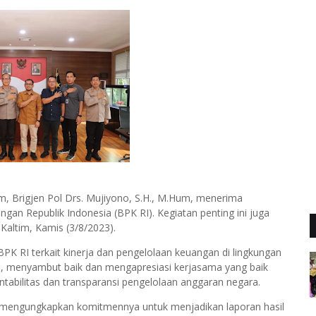
m, Brigjen Pol Drs. Mujiyono, S.H., M.Hum, menerima
an Republik Indonesia (BPK RI). Kegiatan penting ini juga
Kaltim, Kamis (3/8/2023).
PK RI terkait kinerja dan pengelolaan keuangan di lingkungan
no, menyambut baik dan mengapresiasi kerjasama yang baik
tabilitas dan transparansi pengelolaan anggaran negara.
 mengungkapkan komitmennya untuk menjadikan laporan hasil