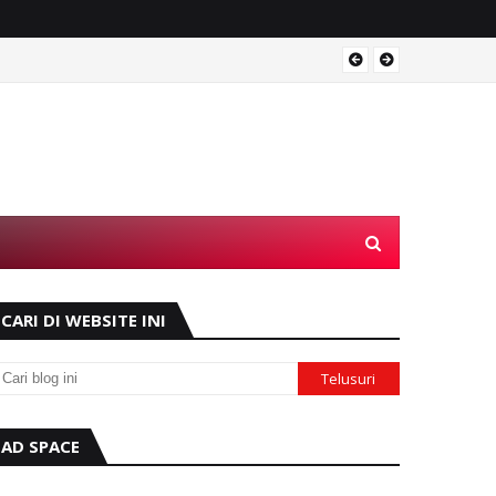
Operas
CARI DI WEBSITE INI
AD SPACE