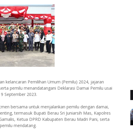
an kelancaran Pemilihan Umum (Pemilu) 2024, jajaran
serta pemilu menandatangani Deklarasi Damai Pemilu usai
19 September 2023.
itmen bersama untuk menjalankan pemilu dengan damai,
 penting, termasuk Bupati Berau Sri Juniarsih Mas, Kapolres
Gamalis, Ketua DPRD Kabupaten Berau Madri Pani, serta
m pemilu mendatang.