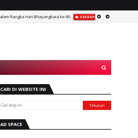
 dalam Rangka Hari Bhayangkara ke-80
Inilah
DAERAH
CARI DI WEBSITE INI
AD SPACE