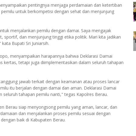
 menyampaikan pentingnya menjaga perdamaian dan ketertiban
a pemilu untuk berkompetisi dengan sehat dan menjunjung
n untuk menjalankan pemilu dengan damai. Saya mengajak
sportif, dan menjunjung tinggi etika politik. Mari kita jadikan
ata Bupati Sri Juniarsih.
anopo, menyampaikan harapannya bahwa Deklarasi Damai
tas kertas, tetapi juga diimplementasikan dalam seluruh tahapan
tanggung jawab terkait dengan keamanan atau proses lancar
emilu itu berjalan dengan damai dan aman. Deklarasi Damai
m seluruh tahapan pemilu nanti," tegas Kapolres Berau.
en Berau siap menyongsong pemilu yang aman, lancar, dan
erdamaian dan menjalankan proses pemilu sesuai dengan
n dengan baik di Kabupaten Berau.