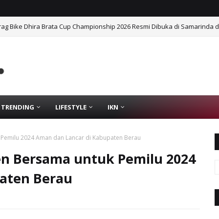
n Drag Bike Dhira Brata Cup Championship 2026 Resmi Dibuka di Samarinda
TRENDING
LIFESTYLE
IKN
 Pemilu 2024 Aman dan Lancar di Kabupaten Berau
en Bersama untuk Pemilu 2024
aten Berau