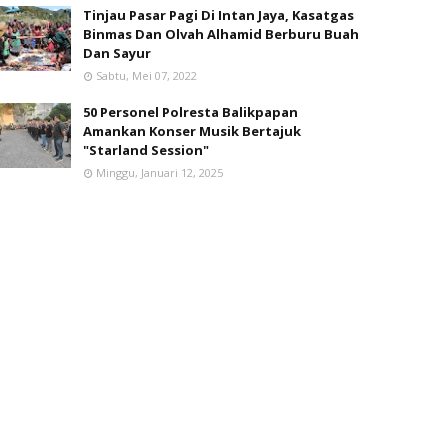
Tinjau Pasar Pagi Di Intan Jaya, Kasatgas
Binmas Dan Olvah Alhamid Berburu Buah
Dan Sayur
Sabtu, Mei 07, 2022
50 Personel Polresta Balikpapan
Amankan Konser Musik Bertajuk
"Starland Session"
Minggu, Januari 12, 2025