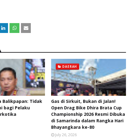
DAERAH
 Balikpapan: Tidak
Gas di Sirkuit, Bukan di Jalan!
 bagi Pelaku
Open Drag Bike Dhira Brata Cup
rkotika
Championship 2026 Resmi Dibuka
di Samarinda dalam Rangka Hari
Bhayangkara ke-80
July 26, 2026