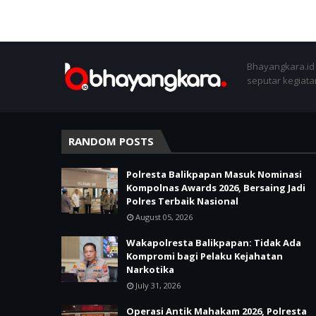
Bhayangkara.id 
seputar kegiatan
RANDOM POSTS
Polresta Balikpapan Masuk Nominasi
Kompolnas Awards 2026, Bersaing Jadi
Polres Terbaik Nasional
August 05, 2026
Wakapolresta Balikpapan: Tidak Ada
Kompromi bagi Pelaku Kejahatan
Narkotika
July 31, 2026
Operasi Antik Mahakam 2026, Polresta