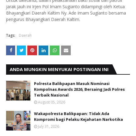
Untuk diketahui, dalam pelaksanaan bakti sosial dan patroli
jarak jauh ini Irjen Pol Imam Sugianto didampingi oleh Ketua
Bhayangkari Daerah Kaltim Ny. Ade Imam Sugianto bersama
pengurus Bhayangkari Daerah Kaltim.
Tags:
Daerah
ANDA MUNGKIN MENYUKAI POSTINGAN INI
Polresta Balikpapan Masuk Nominasi
Kompolnas Awards 2026, Bersaing Jadi Polres
Terbaik Nasional
August 05, 2026
Wakapolresta Balikpapan: Tidak Ada
Kompromi bagi Pelaku Kejahatan Narkotika
July 31, 2026