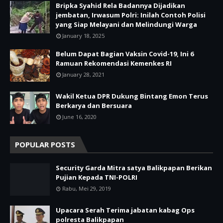
Bripka Syahid Rela Badannya Dijadikan
jembatan, Irwasum Polri: Inilah Contoh Polisi
yang Siap Melayani dan Melindungi Warga
January 18, 2025
Belum Dapat Bagian Vaksin Covid-19, Ini 6
Ramuan Rekomendasi Kemenkes RI
January 28, 2021
Wakil Ketua DPR Dukung Bintang Emon Terus
Berkarya dan Bersuara
June 16, 2020
POPULAR POSTS
Security Garda Mitra satya Balikpapan Berikan
Pujian Kepada TNI-POLRI
Rabu, Mei 29, 2019
Upacara Serah Terima jabatan kabag Ops
polresta Balikpapan