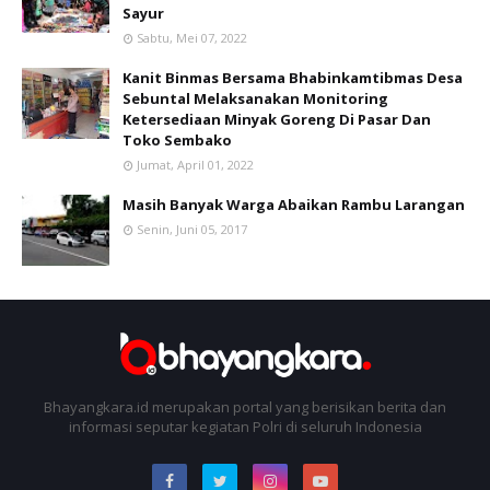
Sayur
Sabtu, Mei 07, 2022
Kanit Binmas Bersama Bhabinkamtibmas Desa
Sebuntal Melaksanakan Monitoring
Ketersediaan Minyak Goreng Di Pasar Dan
Toko Sembako
Jumat, April 01, 2022
Masih Banyak Warga Abaikan Rambu Larangan
Senin, Juni 05, 2017
Bhayangkara.id merupakan portal yang berisikan berita dan
informasi seputar kegiatan Polri di seluruh Indonesia