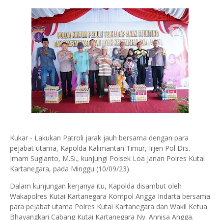
Kukar - Lakukan Patroli jarak jauh bersama dengan para
pejabat utama, Kapolda Kalimantan Timur, Irjen Pol Drs.
Imam Sugianto, M.Si., kunjungi Polsek Loa Janan Polres Kutai
Kartanegara, pada Minggu (10/09/23).
Dalam kunjungan kerjanya itu, Kapolda disambut oleh
Wakapolres Kutai Kartanegara Kompol Angga Indarta bersama
para pejabat utama Polres Kutai Kartanegara dan Wakil Ketua
Bhayangkari Cabang Kutai Kartanegara Ny. Annisa Angga.