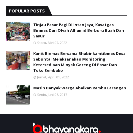
POPULAR POSTS
Tinjau Pasar Pagi Di Intan Jaya, Kasatgas
Binmas Dan Olvah Alhamid Berburu Buah Dan
Sayur
Sabtu, Mei 07, 2022
Kanit Binmas Bersama Bhabinkamtibmas Desa
Sebuntal Melaksanakan Monitoring
Ketersediaan Minyak Goreng Di Pasar Dan
Toko Sembako
Jumat, April 01, 2022
Masih Banyak Warga Abaikan Rambu Larangan
Senin, Juni 05, 2017