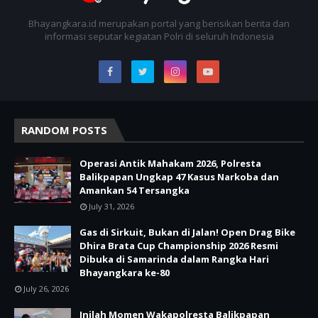
Bhayangkara.id merupakan portal yang berisikan berita dan
informasi seputar kegiatan Polri di seluruh Indonesia
RANDOM POSTS
Operasi Antik Mahakam 2026, Polresta
Balikpapan Ungkap 47 Kasus Narkoba dan
Amankan 54 Tersangka
July 31, 2026
Gas di Sirkuit, Bukan di Jalan! Open Drag Bike
Dhira Brata Cup Championship 2026 Resmi
Dibuka di Samarinda dalam Rangka Hari
Bhayangkara ke-80
July 26, 2026
Inilah Momen Wakapolresta Balikpapan