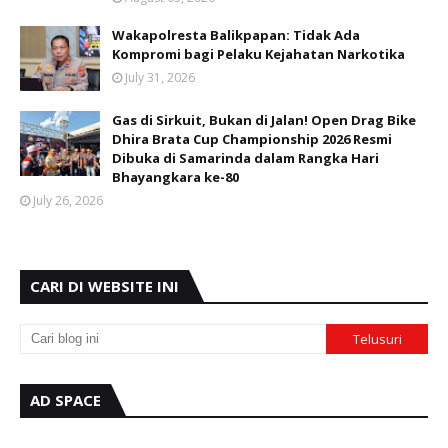
Wakapolresta Balikpapan: Tidak Ada
Kompromi bagi Pelaku Kejahatan Narkotika
July 31, 2026
Gas di Sirkuit, Bukan di Jalan! Open Drag Bike
Dhira Brata Cup Championship 2026 Resmi
Dibuka di Samarinda dalam Rangka Hari
Bhayangkara ke-80
July 26, 2026
CARI DI WEBSITE INI
AD SPACE