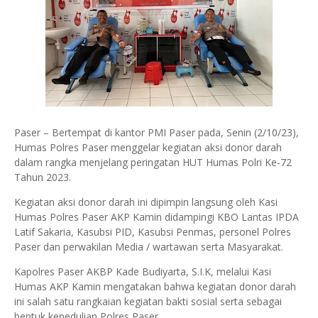
Paser – Bertempat di kantor PMI Paser pada, Senin (2/10/23),
Humas Polres Paser menggelar kegiatan aksi donor darah
dalam rangka menjelang peringatan HUT Humas Polri Ke-72
Tahun 2023.
Kegiatan aksi donor darah ini dipimpin langsung oleh Kasi
Humas Polres Paser AKP Kamin didampingi KBO Lantas IPDA
Latif Sakaria, Kasubsi PID, Kasubsi Penmas, personel Polres
Paser dan perwakilan Media / wartawan serta Masyarakat.
Kapolres Paser AKBP Kade Budiyarta, S.I.K, melalui Kasi
Humas AKP Kamin mengatakan bahwa kegiatan donor darah
ini salah satu rangkaian kegiatan bakti sosial serta sebagai
bentuk kepedulian Polres Paser.