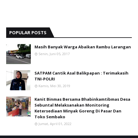
POPULAR POSTS
Masih Banyak Warga Abaikan Rambu Larangan
Senin, Juni 05, 2017
SATPAM Cantik Asal Balikpapan : Terimakasih
TNI-POLRI
Kamis, Mei 30, 2019
Kanit Binmas Bersama Bhabinkamtibmas Desa
Sebuntal Melaksanakan Monitoring
Ketersediaan Minyak Goreng Di Pasar Dan
Toko Sembako
Jumat, April 01, 2022