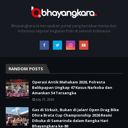
Bhayangkara.id merupakan portal yang berisikan berita dan
informasi seputar kegiatan Polri di seluruh Indonesia
RANDOM POSTS
Operasi Antik Mahakam 2026, Polresta
Balikpapan Ungkap 47 Kasus Narkoba dan
Amankan 54 Tersangka
July 31, 2026
Gas di Sirkuit, Bukan di Jalan! Open Drag Bike
Dhira Brata Cup Championship 2026 Resmi
Dibuka di Samarinda dalam Rangka Hari
Bhayangkara ke-80