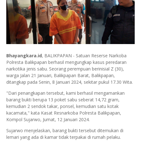
Bhayangkara.id
, BALIKPAPAN - Satuan Reserse Narkoba
Polresta Balikpapan berhasil mengungkap kasus peredaran
narkotika jenis sabu. Seorang perempuan berinisial Z (30),
warga Jalan 21 Januari, Balikpapan Barat, Balikpapan,
ditangkap pada Senin, 8 Januari 2024, sekitar pukul 17.30 Wita.
"Dari penangkapan tersebut, kami berhasil mengamankan
barang bukti berupa 13 poket sabu seberat 14,72 gram,
kemudian 2 sendok takar, ponsel, kemudian satu kotak
kacamata," kata Kasat Resnarkoba Polresta Balikpapan,
Kompol Sujarwo, Jumat, 12 Januari 2024.
Sujarwo menjelaskan, barang bukti tersebut ditemukan di
lemari yang ada di kamar tidak terpakai di rumah pelaku.