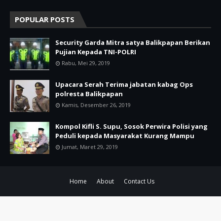
POPULAR POSTS
Security Garda Mitra satya Balikpapan Berikan
Pujian Kepada TNI-POLRI
Rabu, Mei 29, 2019
Upacara Serah Terima jabatan kabag Ops
polresta Balikpapan
Kamis, Desember 26, 2019
Kompol Kifli S. Supu, Sosok Perwira Polisi yang
Peduli kepada Masyarakat Kurang Mampu
Jumat, Maret 29, 2019
Home
About
Contact Us
© Copyright
Bhayangkara.id
2021 All Right Reserved