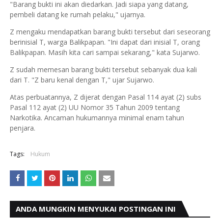
"Barang bukti ini akan diedarkan. Jadi siapa yang datang,
pembeli datang ke rumah pelaku," ujarnya.
Z mengaku mendapatkan barang bukti tersebut dari seseorang
berinisial T, warga Balikpapan. "Ini dapat dari inisial T, orang
Balikpapan. Masih kita cari sampai sekarang," kata Sujarwo.
Z sudah memesan barang bukti tersebut sebanyak dua kali
dari T. "Z baru kenal dengan T," ujar Sujarwo.
Atas perbuatannya, Z dijerat dengan Pasal 114 ayat (2) subs
Pasal 112 ayat (2) UU Nomor 35 Tahun 2009 tentang
Narkotika. Ancaman hukumannya minimal enam tahun
penjara.
Tags:
Hukum
ANDA MUNGKIN MENYUKAI POSTINGAN INI