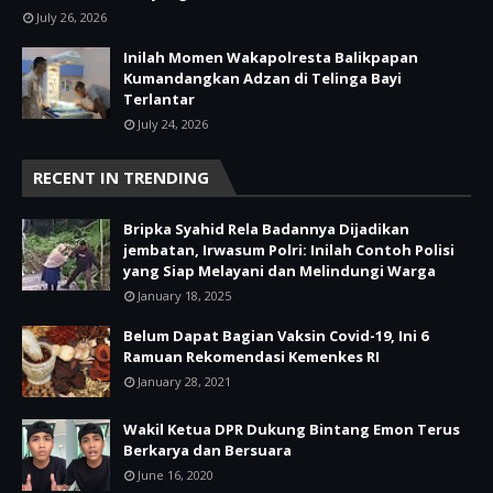
July 26, 2026
Inilah Momen Wakapolresta Balikpapan
Kumandangkan Adzan di Telinga Bayi
Terlantar
July 24, 2026
RECENT IN TRENDING
Bripka Syahid Rela Badannya Dijadikan
jembatan, Irwasum Polri: Inilah Contoh Polisi
yang Siap Melayani dan Melindungi Warga
January 18, 2025
Belum Dapat Bagian Vaksin Covid-19, Ini 6
Ramuan Rekomendasi Kemenkes RI
January 28, 2021
Wakil Ketua DPR Dukung Bintang Emon Terus
Berkarya dan Bersuara
June 16, 2020